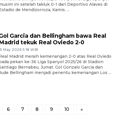
musim ini setelah takluk 0-1 dari Deportivo Alaves di
Estadio de Mendizorroza, Kamis. ...
Gol Garcia dan Bellingham bawa Real
Madrid tekuk Real Oviedo 2-0
15 May 2026 5:18 WIB
Real Madrid meraih kemenangan 2-0 atas Real Oviedo
pada pekan ke-36 Liga Spanyol 2025/26 di Stadion
Santiago Bernabeu, Jumat. Gol Gonzalo Garcia dan
Jude Bellingham menjadi penentu kemenangan Los ...
6
7
8
9
10
»