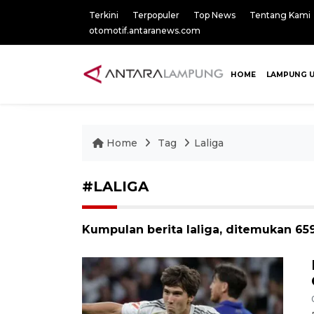
Terkini
Terpopuler
Top News
Tentang Kami
otomotif.antaranews.com
HOME
LAMPUNG 
Home
Tag
Laliga
#LALIGA
Kumpulan berita laliga, ditemukan 659