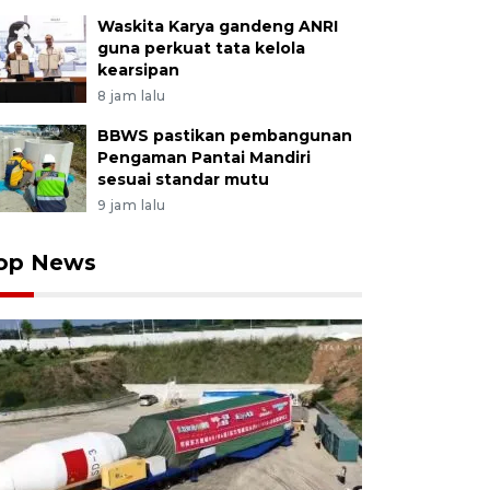
Waskita Karya gandeng ANRI
guna perkuat tata kelola
kearsipan
8 jam lalu
BBWS pastikan pembangunan
Pengaman Pantai Mandiri
sesuai standar mutu
9 jam lalu
op News