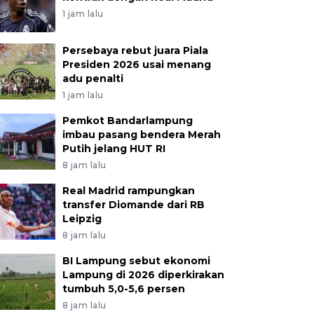
1 jam lalu
Persebaya rebut juara Piala
Presiden 2026 usai menang
adu penalti
1 jam lalu
Pemkot Bandarlampung
imbau pasang bendera Merah
Putih jelang HUT RI
8 jam lalu
Real Madrid rampungkan
transfer Diomande dari RB
Leipzig
8 jam lalu
BI Lampung sebut ekonomi
Lampung di 2026 diperkirakan
tumbuh 5,0-5,6 persen
8 jam lalu