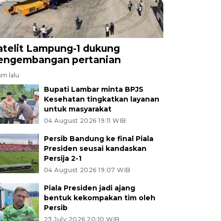
atelit Lampung-1 dukung
engembangan pertanian
am lalu
Bupati Lambar minta BPJS
Kesehatan tingkatkan layanan
untuk masyarakat
04 August 2026 19:11 WIB
Persib Bandung ke final Piala
Presiden seusai kandaskan
Persija 2-1
04 August 2026 19:07 WIB
Piala Presiden jadi ajang
bentuk kekompakan tim oleh
Persib
23 July 2026 20:10 WIB