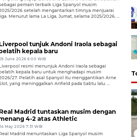
sebagai pemain terbaik Liga Spanyol musim
2025/2026 setelah mengantarkan timnya menjuarai
liga. Menurut lama La Liga, Jumat, selama 2025/2026, ...
Liverpool tunjuk Andoni Iraola sebagai
pelatih kepala baru
05 June 2026 6:00 WIB
Liverpool resmi menunjuk Andoni Iraola sebagai
pelatih kepala baru untuk menghadapi musim
T
2026/27. Pelatih asal Spanyol itu menggantikan Arne
Slot, yang meninggalkan Anfield pada Sabtu lalu. ...
Real Madrid tuntaskan musim dengan
menang 4-2 atas Athletic
24 May 2026 7:31 WIB
Real Madrid menuntaskan Liga Spanyol musim