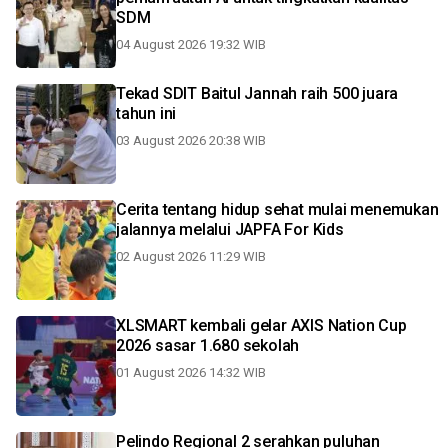
SDM
04 August 2026 19:32 WIB
Tekad SDIT Baitul Jannah raih 500 juara
tahun ini
03 August 2026 20:38 WIB
Cerita tentang hidup sehat mulai menemukan
jalannya melalui JAPFA For Kids
02 August 2026 11:29 WIB
XLSMART kembali gelar AXIS Nation Cup
2026 sasar 1.680 sekolah
01 August 2026 14:32 WIB
Pelindo Regional 2 serahkan puluhan