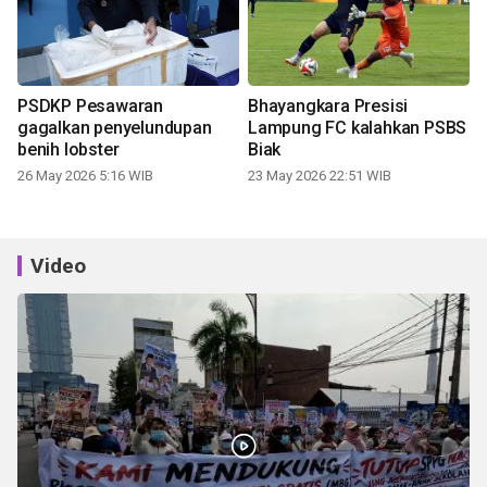
PSDKP Pesawaran
Bhayangkara Presisi
gagalkan penyelundupan
Lampung FC kalahkan PSBS
benih lobster
Biak
26 May 2026 5:16 WIB
23 May 2026 22:51 WIB
Video