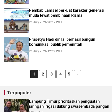
Pemkab Lamsel perkuat karakter generasi
muda lewat pembinaan Risma
21 July 2026 20:17 WIB
Prasetyo Hadi dinilai berhasil bangun
komunikasi publik pemerintah
21 July 2026 12:12 WIB
1
2
3
4
5
Terpopuler
Lampung Timur prioritaskan penguatan
jaringan irigasi dukung swasembada pangan