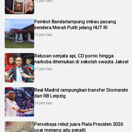
17 jam lalu
Pemkot Bandarlampung imbau pasang
bendera Merah Putih jelang HUT RI
15 jam lalu
Ratusan senjata api, CD porno hingga
narkoba ditemukan di sekolah swasta Jaksel
17 jam lalu
Real Madrid rampungkan transfer Diomande
dari RB Leipzig
16 jam lalu
Persebaya rebut juara Piala Presiden 2026
usai menang adu penalti