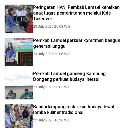
Peringatan HAN, Pemkab Lamsel kenalkan
anak tugas pemerintahan melalui Kids
Takeover
23 July 2026 20:08 WIB
Pemkab Lamsel perkuat komitmen bangun
generasi unggul
23 July 2026 20:06 WIB
Pemkab Lamsel gandeng Kampung
Dongeng perkuat budaya literasi
23 July 2026 20:05 WIB
Bandarlampung lestarikan budaya lewat
lomba kuliner tradisional
22 July 2026 16:26 WIB