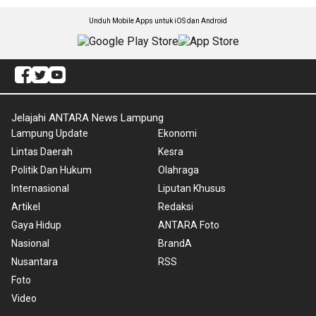
Unduh Mobile Apps untuk iOS dan Android
Jelajahi ANTARA News Lampung
Lampung Update
Ekonomi
Lintas Daerah
Kesra
Politik Dan Hukum
Olahraga
Internasional
Liputan Khusus
Artikel
Redaksi
Gaya Hidup
ANTARA Foto
Nasional
BrandA
Nusantara
RSS
Foto
Video