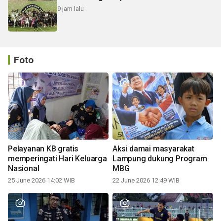
9 jam lalu
Foto
Pelayanan KB gratis
Aksi damai masyarakat
memperingati Hari Keluarga
Lampung dukung Program
Nasional
MBG
25 June 2026 14:02 WIB
22 June 2026 12:49 WIB