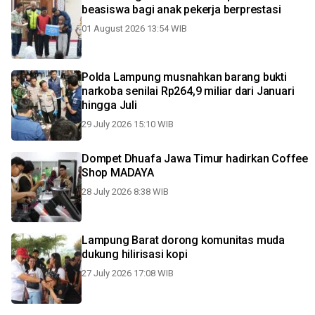
beasiswa bagi anak pekerja berprestasi
01 August 2026 13:54 WIB
Polda Lampung musnahkan barang bukti
narkoba senilai Rp264,9 miliar dari Januari
hingga Juli
29 July 2026 15:10 WIB
Dompet Dhuafa Jawa Timur hadirkan Coffee
Shop MADAYA
28 July 2026 8:38 WIB
Lampung Barat dorong komunitas muda
dukung hilirisasi kopi
27 July 2026 17:08 WIB