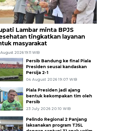
upati Lambar minta BPJS
esehatan tingkatkan layanan
ntuk masyarakat
 August 2026 19:11 WIB
Persib Bandung ke final Piala
Presiden seusai kandaskan
Persija 2-1
04 August 2026 19:07 WIB
Piala Presiden jadi ajang
bentuk kekompakan tim oleh
Persib
23 July 2026 20:10 WIB
Pelindo Regional 2 Panjang
laksanakan program TJSL
dengan santuni 31 anak yatim