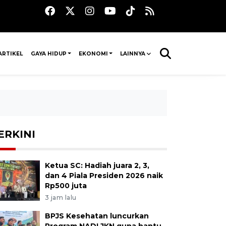
ARTIKEL
GAYA HIDUP
EKONOMI
LAINNYA
ERKINI
Ketua SC: Hadiah juara 2, 3,
dan 4 Piala Presiden 2026 naik
Rp500 juta
3 jam lalu
BPJS Kesehatan luncurkan