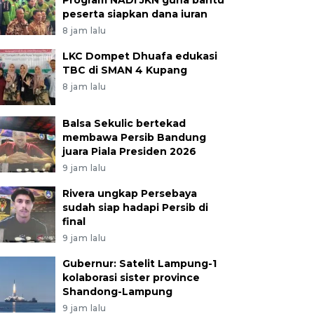
Program NADI JKN guna bantu
peserta siapkan dana iuran
8 jam lalu
LKC Dompet Dhuafa edukasi
TBC di SMAN 4 Kupang
8 jam lalu
Balsa Sekulic bertekad
membawa Persib Bandung
juara Piala Presiden 2026
9 jam lalu
Rivera ungkap Persebaya
sudah siap hadapi Persib di
final
9 jam lalu
Gubernur: Satelit Lampung-1
kolaborasi sister province
Shandong-Lampung
9 jam lalu