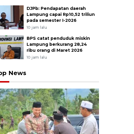
DJPb: Pendapatan daerah
Lampung capai Rp10,52 triliun
pada semester I-2026
10 jam lalu
BPS catat penduduk miskin
Lampung berkurang 28,24
ribu orang di Maret 2026
10 jam lalu
op News