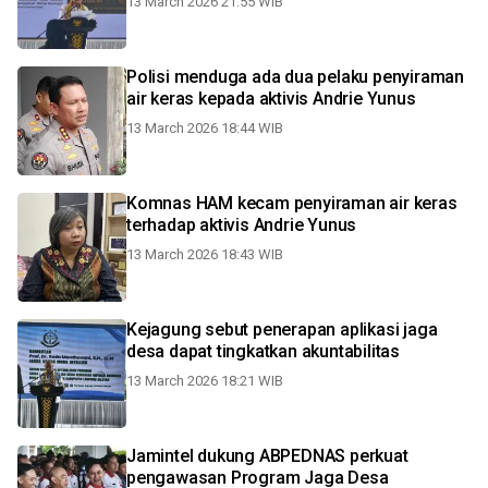
13 March 2026 21:55 WIB
Polisi menduga ada dua pelaku penyiraman
air keras kepada aktivis Andrie Yunus
13 March 2026 18:44 WIB
Komnas HAM kecam penyiraman air keras
terhadap aktivis Andrie Yunus
13 March 2026 18:43 WIB
Kejagung sebut penerapan aplikasi jaga
desa dapat tingkatkan akuntabilitas
13 March 2026 18:21 WIB
Jamintel dukung ABPEDNAS perkuat
pengawasan Program Jaga Desa