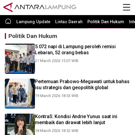
Lampung Update
Lintas Daerah
Politik Dan Hukum
In
Politik Dan Hukum
5.072 napi di Lampung peroleh remisi
Lebaran, 52 orang bebas
21 March 2026 15:07 WIB
Pertemuan Prabowo-Megawati untuk bahas
isu strategis dan geopolitik global
19 March 2026 18:53 WIB
KontraS: Kondisi Andrie Yunus saat ini
membaik dan dirawat lebih lanjut
18 March 2026 18:52 WIB