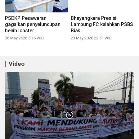
PSDKP Pesawaran
Bhayangkara Presisi
gagalkan penyelundupan
Lampung FC kalahkan PSBS
benih lobster
Biak
26 May 2026 5:16 WIB
23 May 2026 22:51 WIB
Video