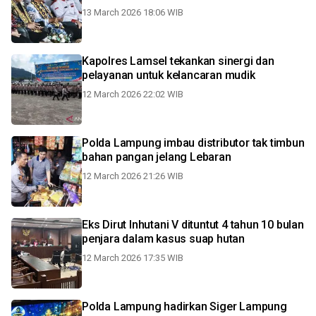
13 March 2026 18:06 WIB
Kapolres Lamsel tekankan sinergi dan
pelayanan untuk kelancaran mudik
12 March 2026 22:02 WIB
Polda Lampung imbau distributor tak timbun
bahan pangan jelang Lebaran
12 March 2026 21:26 WIB
Eks Dirut Inhutani V dituntut 4 tahun 10 bulan
penjara dalam kasus suap hutan
12 March 2026 17:35 WIB
Polda Lampung hadirkan Siger Lampung