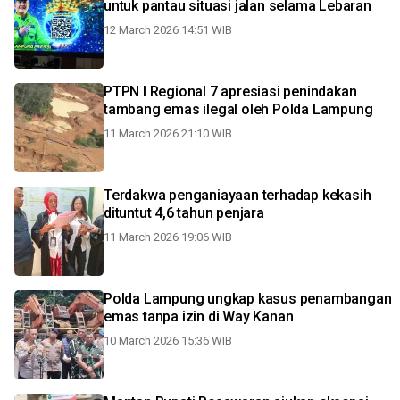
untuk pantau situasi jalan selama Lebaran
12 March 2026 14:51 WIB
PTPN I Regional 7 apresiasi penindakan
tambang emas ilegal oleh Polda Lampung
11 March 2026 21:10 WIB
Terdakwa penganiayaan terhadap kekasih
dituntut 4,6 tahun penjara
11 March 2026 19:06 WIB
Polda Lampung ungkap kasus penambangan
emas tanpa izin di Way Kanan
10 March 2026 15:36 WIB