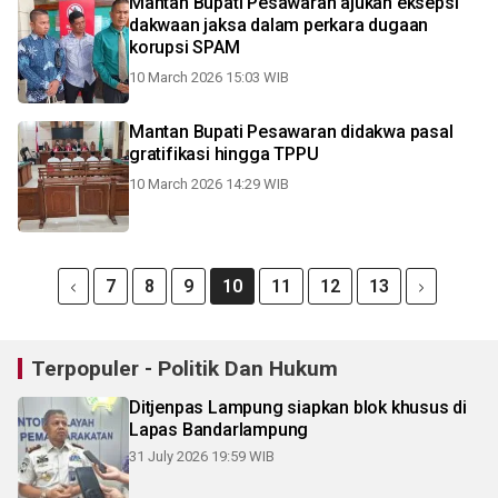
Mantan Bupati Pesawaran ajukan eksepsi
dakwaan jaksa dalam perkara dugaan
korupsi SPAM
10 March 2026 15:03 WIB
Mantan Bupati Pesawaran didakwa pasal
gratifikasi hingga TPPU
10 March 2026 14:29 WIB
7
8
9
10
11
12
13
Terpopuler - Politik Dan Hukum
Ditjenpas Lampung siapkan blok khusus di
Lapas Bandarlampung
31 July 2026 19:59 WIB