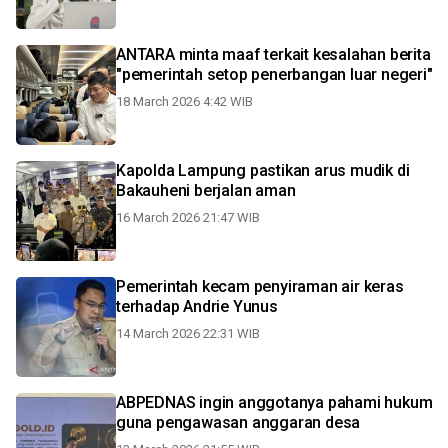
ANTARA minta maaf terkait kesalahan berita
"pemerintah setop penerbangan luar negeri"
18 March 2026 4:42 WIB
Kapolda Lampung pastikan arus mudik di
Bakauheni berjalan aman
16 March 2026 21:47 WIB
Pemerintah kecam penyiraman air keras
terhadap Andrie Yunus
14 March 2026 22:31 WIB
ABPEDNAS ingin anggotanya pahami hukum
guna pengawasan anggaran desa