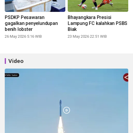
PSDKP Pesawaran
Bhayangkara Presisi
gagalkan penyelundupan
Lampung FC kalahkan PSBS
benih lobster
Biak
26 May 2026 5:16 WIB
23 May 2026 22:51 WIB
Video