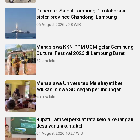
Gubernur: Satelit Lampung-1 kolaborasi
sister province Shandong-Lampung
06 August 2026 7:28 WIB
Mahasiswa KKN-PPM UGM gelar Seminung
Cultural Festival 2026 di Lampung Barat
22 jam lalu
Mahasiswa Universitas Malahayati beri
edukasi siswa SD cegah perundungan
20 jam lalu
Bupati Lamsel perkuat tata kelola keuangan
desa yang akuntabel
04 August 2026 10:27 WIB