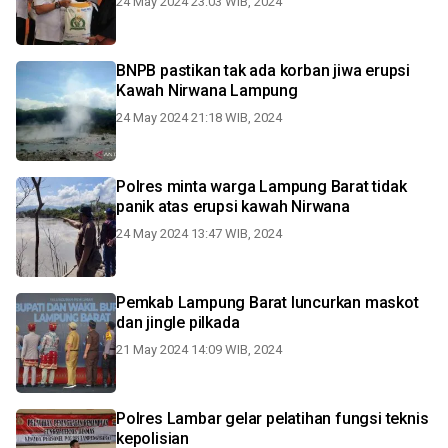
24 May 2024 23:03 WIB, 2024
BNPB pastikan tak ada korban jiwa erupsi
Kawah Nirwana Lampung
24 May 2024 21:18 WIB, 2024
Polres minta warga Lampung Barat tidak
panik atas erupsi kawah Nirwana
24 May 2024 13:47 WIB, 2024
Pemkab Lampung Barat luncurkan maskot
dan jingle pilkada
21 May 2024 14:09 WIB, 2024
Polres Lambar gelar pelatihan fungsi teknis
kepolisian