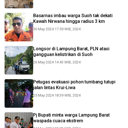
Basarnas imbau warga Suoh tak dekati
Kawah Nirwana hingga radius 3 km
30 May 2024 17:59 WIB, 2024
Longsor di Lampung Barat, PLN atasi
gangguan kelistrikan di Suoh
26 May 2024 14:43 WIB, 2024
Petugas evakuasi pohon tumbang tutupi
jalan lintas Krui-Liwa
25 May 2024 18:39 WIB, 2024
Pj Bupati minta warga Lampung Barat
waspada cuaca ekstrem