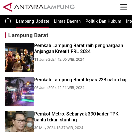
Lampung Update
Lintas Daerah
Politik Dan Hukum
In
Lampung Barat
Pemkab Lampung Barat raih penghargaan
Anjungan Kreatif PRL 2024
11 June 2024 12:06 WIB, 2024
Pemkab Lampung Barat lepas 228 calon haji
06 June 2024 12:21 WIB, 2024
Pemkot Metro: Sebanyak 390 kader TPK
bantu tekan stunting
30 May 2024 18:37 WIB, 2024