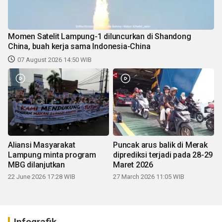
Momen Satelit Lampung-1 diluncurkan di Shandong
China, buah kerja sama Indonesia-China
07 August 2026 14:50 WIB
Aliansi Masyarakat
Puncak arus balik di Merak
Lampung minta program
diprediksi terjadi pada 28-29
MBG dilanjutkan
Maret 2026
22 June 2026 17:28 WIB
27 March 2026 11:05 WIB
Infografik