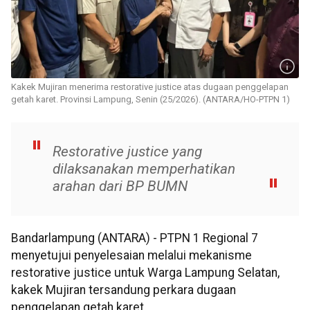
Kakek Mujiran menerima restorative justice atas dugaan penggelapan
getah karet. Provinsi Lampung, Senin (25/2026). (ANTARA/HO-PTPN 1)
Restorative justice yang
dilaksanakan memperhatikan
arahan dari BP BUMN
Bandarlampung (ANTARA) - PTPN 1 Regional 7
menyetujui penyelesaian melalui mekanisme
restorative justice untuk Warga Lampung Selatan,
kakek Mujiran tersandung perkara dugaan
penggelapan getah karet.