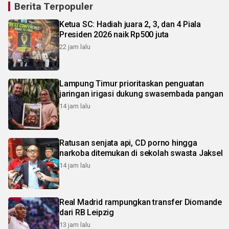
Berita Terpopuler
Ketua SC: Hadiah juara 2, 3, dan 4 Piala
Presiden 2026 naik Rp500 juta
22 jam lalu
Lampung Timur prioritaskan penguatan
jaringan irigasi dukung swasembada pangan
14 jam lalu
Ratusan senjata api, CD porno hingga
narkoba ditemukan di sekolah swasta Jaksel
14 jam lalu
Real Madrid rampungkan transfer Diomande
dari RB Leipzig
13 jam lalu