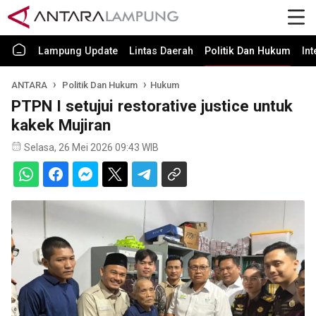
Lampung Update
Lintas Daerah
Politik Dan Hukum
In
ANTARA
Politik Dan Hukum
Hukum
PTPN I setujui restorative justice untuk
kakek Mujiran
Selasa, 26 Mei 2026 09:43 WIB