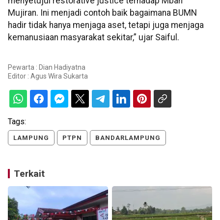
menyetujui restorative justice terhadap Mbah
Mujiran. Ini menjadi contoh baik bagaimana BUMN
hadir tidak hanya menjaga aset, tetapi juga menjaga
kemanusiaan masyarakat sekitar,” ujar Saiful.
Pewarta : Dian Hadiyatna
Editor :
Agus Wira Sukarta
Tags:
LAMPUNG
PTPN
BANDARLAMPUNG
Terkait