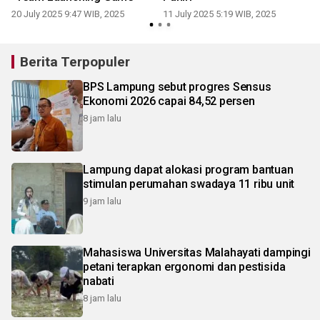
20 July 2025 9:47 WIB, 2025
11 July 2025 5:19 WIB, 2025
Berita Terpopuler
BPS Lampung sebut progres Sensus
Ekonomi 2026 capai 84,52 persen
8 jam lalu
Lampung dapat alokasi program bantuan
stimulan perumahan swadaya 11 ribu unit
9 jam lalu
Mahasiswa Universitas Malahayati dampingi
petani terapkan ergonomi dan pestisida
nabati
8 jam lalu