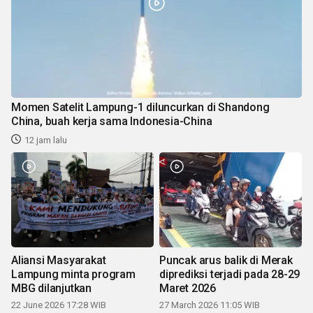
Momen Satelit Lampung-1 diluncurkan di Shandong
China, buah kerja sama Indonesia-China
12 jam lalu
Aliansi Masyarakat
Puncak arus balik di Merak
Lampung minta program
diprediksi terjadi pada 28-29
MBG dilanjutkan
Maret 2026
22 June 2026 17:28 WIB
27 March 2026 11:05 WIB