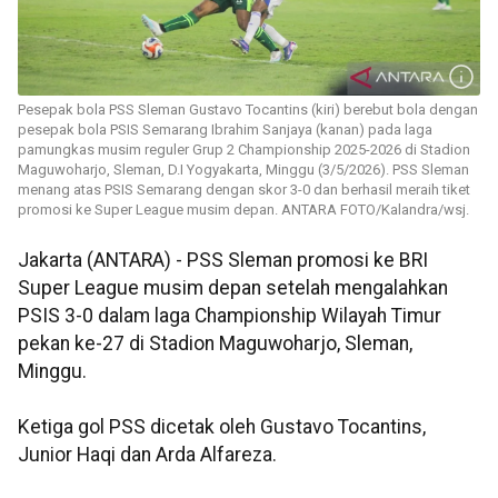
Pesepak bola PSS Sleman Gustavo Tocantins (kiri) berebut bola dengan
pesepak bola PSIS Semarang Ibrahim Sanjaya (kanan) pada laga
pamungkas musim reguler Grup 2 Championship 2025-2026 di Stadion
Maguwoharjo, Sleman, D.I Yogyakarta, Minggu (3/5/2026). PSS Sleman
menang atas PSIS Semarang dengan skor 3-0 dan berhasil meraih tiket
promosi ke Super League musim depan. ANTARA FOTO/Kalandra/wsj.
Jakarta (ANTARA) - PSS Sleman promosi ke BRI
Super League musim depan setelah mengalahkan
PSIS 3-0 dalam laga Championship Wilayah Timur
pekan ke-27 di Stadion Maguwoharjo, Sleman,
Minggu.
Ketiga gol PSS dicetak oleh Gustavo Tocantins,
Junior Haqi dan Arda Alfareza.