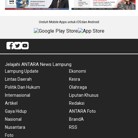
Unduh Mobile Apps untuk iOS dan Android
Jelajahi ANTARA News Lampung
Lampung Update
Ekonomi
Lintas Daerah
Kesra
Politik Dan Hukum
Olahraga
Internasional
Liputan Khusus
Artikel
Redaksi
Gaya Hidup
ANTARA Foto
Nasional
BrandA
Nusantara
RSS
Foto