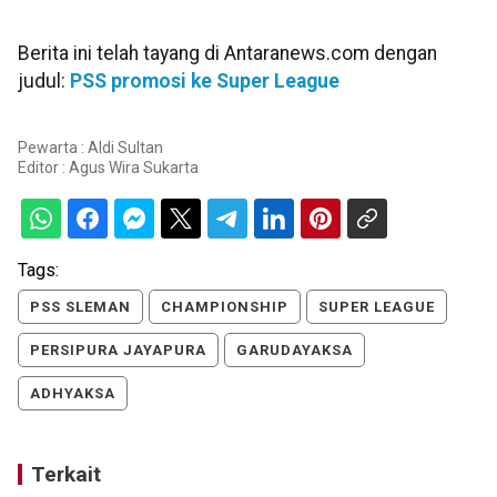
Berita ini telah tayang di Antaranews.com dengan
judul:
PSS promosi ke Super League
Pewarta : Aldi Sultan
Editor :
Agus Wira Sukarta
Tags:
PSS SLEMAN
CHAMPIONSHIP
SUPER LEAGUE
PERSIPURA JAYAPURA
GARUDAYAKSA
ADHYAKSA
Terkait