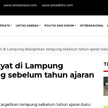
www.antaranews.com
www.antarafoto.com
UPDATE
LINTAS DAERAH
POLITIK DAN HUKUM
INTERNASIONAL
at di Lampung ditargetkan rampung sebelum tahun ajaran bar
kyat di Lampung
T
g sebelum tahun ajaran