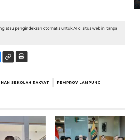
12 May 2026 15:06 WIB
g atau pengindeksan otomatis untuk AI di situs web ini tanpa
NAN SEKOLAH RAKYAT
PEMPROV LAMPUNG