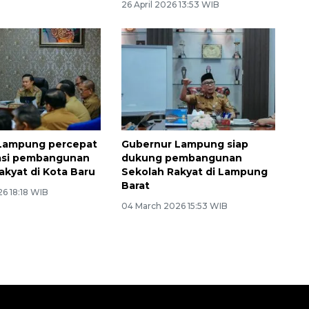
26 April 2026 13:53 WIB
Lampung percepat
Gubernur Lampung siap
rasi pembangunan
dukung pembangunan
akyat di Kota Baru
Sekolah Rakyat di Lampung
Barat
6 18:18 WIB
04 March 2026 15:53 WIB