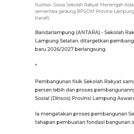
Ilustrasi- Siswa Sekolah Rakyat Menengah At
sementara gedung BPSDM Provinsi Lampung 
Kanafi)
Bandarlampung (ANTARA) - Sekolah Rak
Lampung Selatan, ditargetkan pembangu
baru 2026/2027 berlangsung.
"
Pembangunan fisik Sekolah Rakyat samp
persen lebih dan proses pembangunannya
Sosial (Dinsos) Provinsi Lampung Aswar
Ia mengatakan proses pembangunan Se
tahapan pembuatan fondasi bangunan se