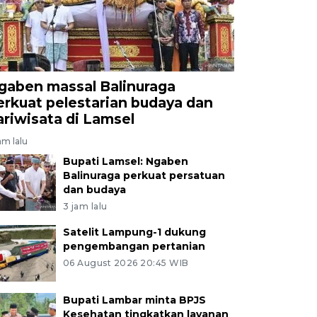
gaben massal Balinuraga
erkuat pelestarian budaya dan
ariwisata di Lamsel
am lalu
Bupati Lamsel: Ngaben
Balinuraga perkuat persatuan
dan budaya
3 jam lalu
Satelit Lampung-1 dukung
pengembangan pertanian
06 August 2026 20:45 WIB
Bupati Lambar minta BPJS
Kesehatan tingkatkan layanan