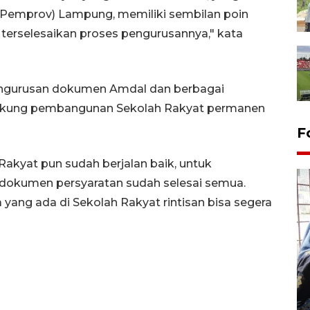
(Pemprov) Lampung, memiliki sembilan poin
erselesaikan proses pengurusannya," kata
ngurusan dokumen Amdal dan berbagai
ukung pembangunan Sekolah Rakyat permanen
F
akyat pun sudah berjalan baik, untuk
 dokumen persyaratan sudah selesai semua.
 yang ada di Sekolah Rakyat rintisan bisa segera
Tingkat hunian hotel di
Lampung naik pada Maret
2026