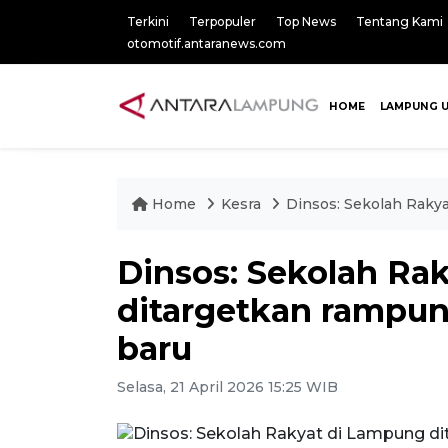
Terkini
Terpopuler
Top News
Tentang Kami
otomotif.antaranews.com
HOME
LAMPUNG 
Home
Kesra
Dinsos: Sekolah Raky
Dinsos: Sekolah Ra
ditargetkan rampun
baru
Selasa, 21 April 2026 15:25 WIB