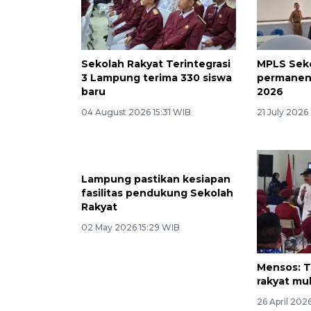
Sekolah Rakyat Terintegrasi
MPLS Sek
3 Lampung terima 330 siswa
permanen 
baru
2026
04 August 2026 15:31 WIB
21 July 2026
Lampung pastikan kesiapan
fasilitas pendukung Sekolah
Rakyat
02 May 2026 15:29 WIB
Mensos: 
rakyat mul
26 April 202