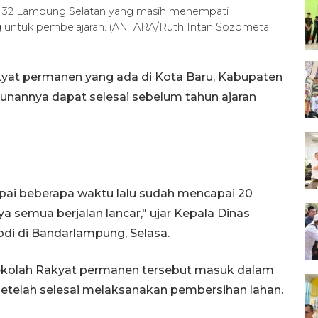
as 32 Lampung Selatan yang masih menempati
untuk pembelajaran. (ANTARA/Ruth Intan Sozometa
yat permanen yang ada di Kota Baru, Kabupaten
nannya dapat selesai sebelum tahun ajaran
ai beberapa waktu lalu sudah mencapai 20
 semua berjalan lancar," ujar Kepala Dinas
odi di Bandarlampung, Selasa.
kolah Rakyat permanen tersebut masuk dalam
telah selesai melaksanakan pembersihan lahan.