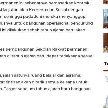
ermanen ini sebenarnya berdasarkan kontrak
i lanjutan oleh Kementerian Sosial dengan
, sehingga pada Juni mereka menyanggupi
susnya untuk bangunan operasional pendukung
l ini dilakukan sebab tahun ajaran baru akan
oses pembangunan Sekolah Rakyat permanen
n di tahun ajaran baru dapat terlaksana sesuai
T
u, salah satunya ruang belajar dan asrama,
t rintisan akan ditarik semua ke sana untuk
n. Target sebelum tahun ajaran baru bangunan