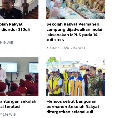
olah Rakyat
Sekolah Rakyat Permanen
diundur 31 Juli
Lampung dijadwalkan mulai
laksanakan MPLS pada 14
Juli 2026
 9:19 WIB
30 June 2026 17:54 WIB
Tantangan sekolah
Mensos sebut bangunan
ai teratasi
permanen Sekolah Rakyat
ditargetkan selesai Juli
6 16:14 WIB