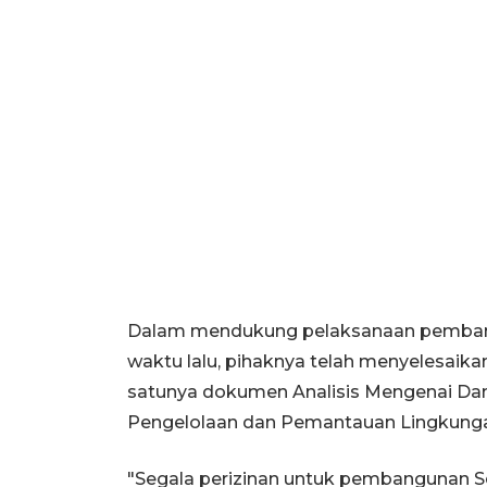
Dalam mendukung pelaksanaan pemban
waktu lalu, pihaknya telah menyelesaikan
satunya dokumen Analisis Mengenai Da
Pengelolaan dan Pemantauan Lingkunga
"Segala perizinan untuk pembangunan Se