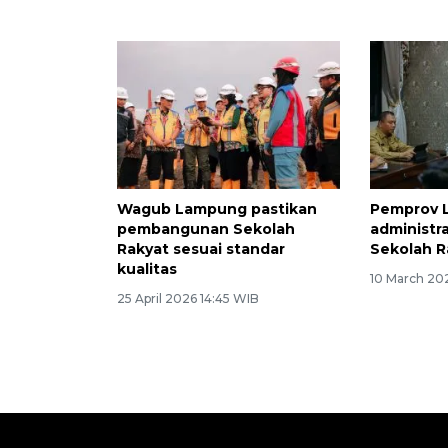
Wagub Lampung pastikan
Pemprov 
pembangunan Sekolah
administ
Rakyat sesuai standar
Sekolah R
kualitas
10 March 202
25 April 2026 14:45 WIB