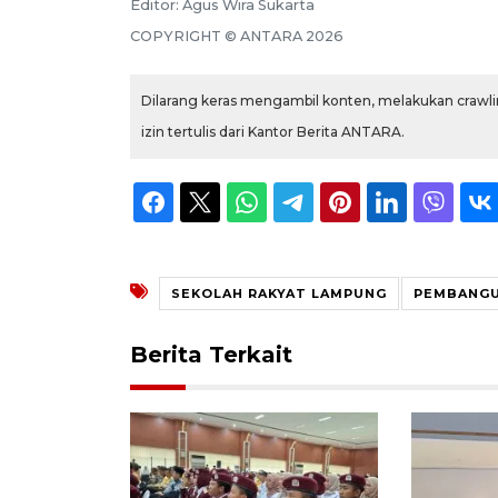
Editor:
Agus Wira Sukarta
COPYRIGHT ©
ANTARA
2026
Dilarang keras mengambil konten, melakukan crawlin
izin tertulis dari Kantor Berita ANTARA.
SEKOLAH RAKYAT LAMPUNG
PEMBANGU
Berita Terkait