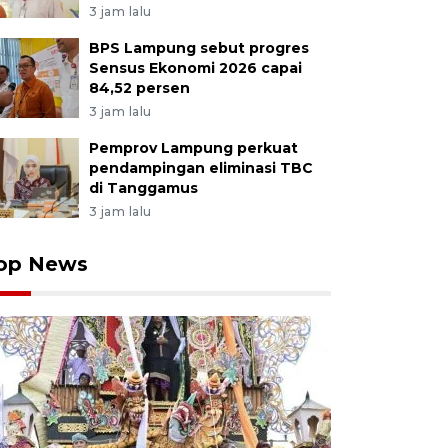
3 jam lalu
BPS Lampung sebut progres
Sensus Ekonomi 2026 capai
84,52 persen
3 jam lalu
Pemprov Lampung perkuat
pendampingan eliminasi TBC
di Tanggamus
3 jam lalu
op News