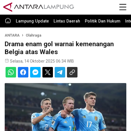
Lampung Update
Lintas Daerah
Politik Dan Hukum
In
ANTARA
Olahraga
Drama enam gol warnai kemenangan
Belgia atas Wales
Selasa, 14 Oktober 2025 06:34 WIB