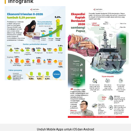
Infografik
Unduh Mobile Apps untuk iOS dan Android