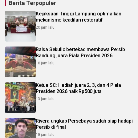
Berita Terpopuler
Kejaksaan Tinggi Lampung optimalkan
mekanisme keadilan restoratif
20 jam lalu
Balsa Sekulic bertekad membawa Persib
Bandung juara Piala Presiden 2026
18 jam lalu
Ketua SC: Hadiah juara 2, 3, dan 4 Piala
Presiden 2026 naik Rp500 juta
13 jam lalu
Rivera ungkap Persebaya sudah siap hadapi
Persib di final
18 jam lalu