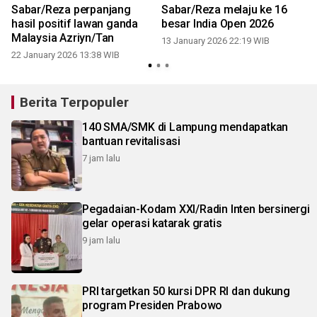
Sabar/Reza perpanjang
Sabar/Reza melaju ke 16
hasil positif lawan ganda
besar India Open 2026
Malaysia Azriyn/Tan
13 January 2026 22:19 WIB
22 January 2026 13:38 WIB
Berita Terpopuler
140 SMA/SMK di Lampung mendapatkan
bantuan revitalisasi
7 jam lalu
Pegadaian-Kodam XXI/Radin Inten bersinergi
gelar operasi katarak gratis
9 jam lalu
PRI targetkan 50 kursi DPR RI dan dukung
program Presiden Prabowo