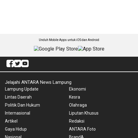
Unduh Mobile Apps untuk iOS dan Android
Jelajahi ANTARA News Lampung
Lampung Update
Ekonomi
Lintas Daerah
Kesra
Politik Dan Hukum
Olahraga
Internasional
Liputan Khusus
Artikel
Redaksi
Gaya Hidup
ANTARA Foto
Nasional
BrandA