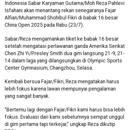
Indonesia Sabar Karyaman Gutama/Moh Reza Pahlevi
Isfahani akan menantang rekan senegaranya Fajar
Alfian/Muhammad Shohibul Fikri di babak 16 besar
China Open 2025 pada Rabu (23/7).
Sabar/Reza mengamankan tiket ke babak 16 besar
setelah mengatasi perlawanan ganda Amerika Serikat
Chen Zhi Yi/Presley Smith dua gim langsung 21-9, 21-
14 dalam laga yang dilangsungkan di Olympic Sports
Center Gymnasium, Changzhou, Selasa.
Kembali bersua Fajar/Fikri, Reza mengatakan harus
lebih fokus karena lawan mempunyai pengalaman
yang sangat banyak.
"Bertemu lagi dengan Fajar/Fikri kami harus bisa lebih
fokus. Evaluasi dari kami sebelumnya sempat unggul
di gim pertama tapi terkejar," ungkap Reza dikutip