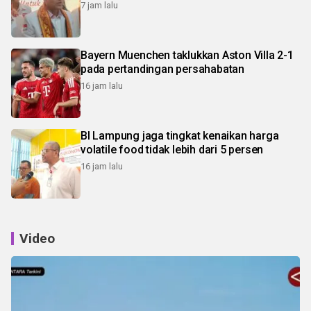
7 jam lalu
Bayern Muenchen taklukkan Aston Villa 2-1
pada pertandingan persahabatan
16 jam lalu
BI Lampung jaga tingkat kenaikan harga
volatile food tidak lebih dari 5 persen
16 jam lalu
Video