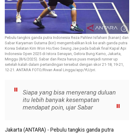
Pebulu tangkis ganda putra Indonesia Reza Pahlevi Isfahani (kanan) dan
Sabar Karyaman Gutama (kiri) mengembalikan kok ke arah ganda putra
Korea Selatan Kim Won Ho/Seo Seung Jae pada babak final Kapal Api
Indonesia Open 2025 di Istora Senayan, Gelora Bung Karno, Jakarta,
Minggu (8/6/2025). Sabar dan Reza harus puas menjadi runner up
setelah kalah dalam pertandingan tersebut dengan skor 21-18, 19-21,
12-21. ANTARA FOTO/Rivan Awal Lingga/app/YU/pri.
Siapa yang bisa menyerang duluan
itu lebih banyak kesempatan
mendapat poin, ujar Sabar
Jakarta (ANTARA) - Pebulu tangkis ganda putra