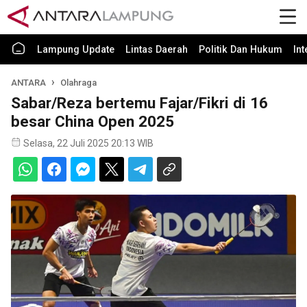
Lampung Update
Lintas Daerah
Politik Dan Hukum
In
ANTARA
Olahraga
Sabar/Reza bertemu Fajar/Fikri di 16
besar China Open 2025
Selasa, 22 Juli 2025 20:13 WIB