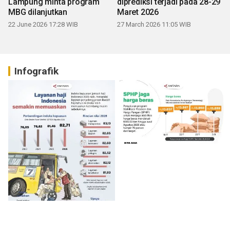
Lampung minta program
diprediksi terjadi pada 28-29
MBG dilanjutkan
Maret 2026
22 June 2026 17:28 WIB
27 March 2026 11:05 WIB
Infografik