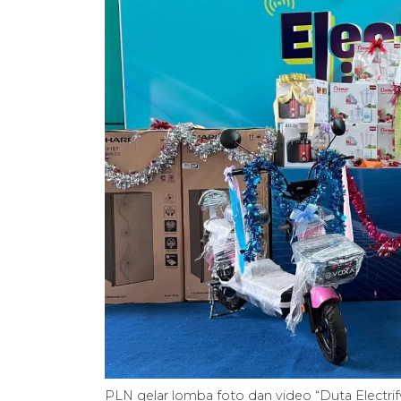
PLN gelar lomba foto dan video “Duta Electr