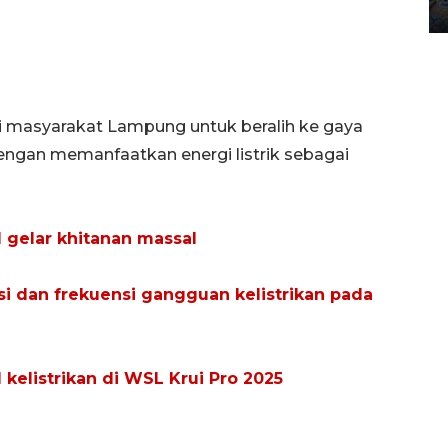
12 May 2026 15:06 WIB
si masyarakat Lampung untuk beralih ke gaya
dengan memanfaatkan energi listrik sebagai
 gelar khitanan massal
si dan frekuensi gangguan kelistrikan pada
kelistrikan di WSL Krui Pro 2025