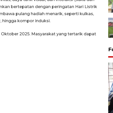
an bertepatan dengan peringatan Hari Listrik
bawa pulang hadiah menarik, seperti kulkas,
er, hingga kompor induksi.
 Oktober 2025. Masyarakat yang tertarik dapat
F
Tingkat hunian hotel di
Lampung naik pada Maret
2026