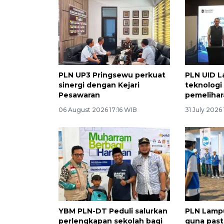
PLN UP3 Pringsewu perkuat
PLN UID 
sinergi dengan Kejari
teknologi
Pesawaran
pemelihara
06 August 2026 17:16 WIB
31 July 2026 
YBM PLN-DT Peduli salurkan
PLN Lampu
perlengkapan sekolah bagi
guna pas