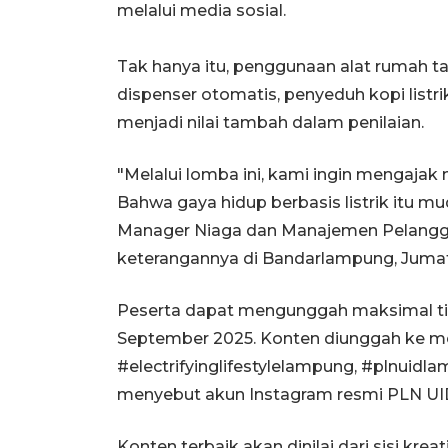
melalui media sosial.
Tak hanya itu, penggunaan alat rumah ta
dispenser otomatis, penyeduh kopi listrik
menjadi nilai tambah dalam penilaian.
"Melalui lomba ini, kami ingin mengajak
Bahwa gaya hidup berbasis listrik itu mud
Manager Niaga dan Manajemen Pelangg
keterangannya di Bandarlampung, Jumat
Peserta dapat mengunggah maksimal tiga
September 2025. Konten diunggah ke m
#electrifyinglifestylelampung, #plnuidl
menyebut akun Instagram resmi PLN UI
Konten terbaik akan dinilai dari sisi kreat