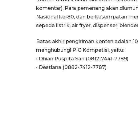
komentar). Para pemenang akan diumumk
Nasional ke-80, dan berkesempatan mem
sepeda listrik, air fryer, dispenser, blend
Batas akhir pengiriman konten adalah 10
menghubungi PIC Kompetisi, yaitu:
• Dhian Puspita Sari (0812-7441-7789)
• Destiana (0882-7412-7787)