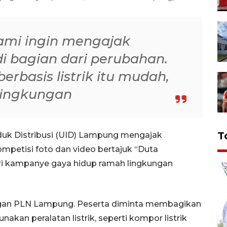
kami ingin mengajak
 bagian dari perubahan.
rbasis listrik itu mudah,
 lingkungan
T
uk Distribusi (UID) Lampung mengajak
mpetisi foto dan video bertajuk “Duta
 dari kampanye gaya hidup ramah lingkungan
nggan PLN Lampung. Peserta diminta membagikan
akan peralatan listrik, seperti kompor listrik