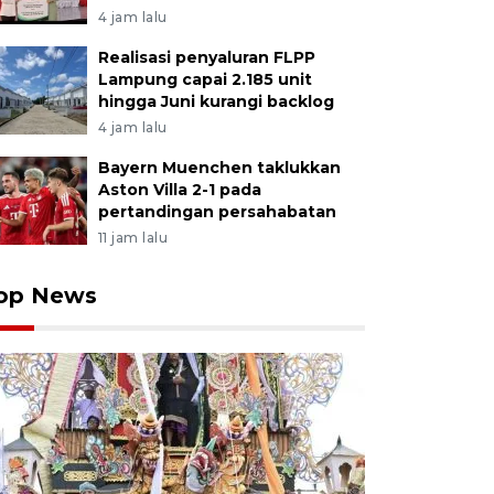
4 jam lalu
Realisasi penyaluran FLPP
Lampung capai 2.185 unit
hingga Juni kurangi backlog
4 jam lalu
Bayern Muenchen taklukkan
Aston Villa 2-1 pada
pertandingan persahabatan
11 jam lalu
op News