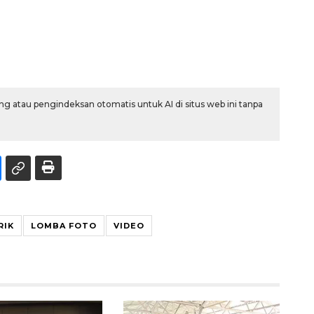
g atau pengindeksan otomatis untuk AI di situs web ini tanpa
RIK
LOMBA FOTO
VIDEO