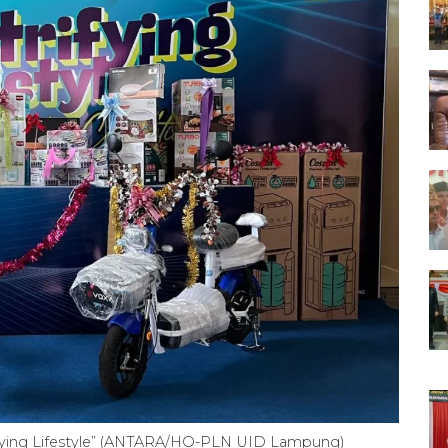
ifying Lifestyle” (ANTARA/HO-PLN UID Lampung)