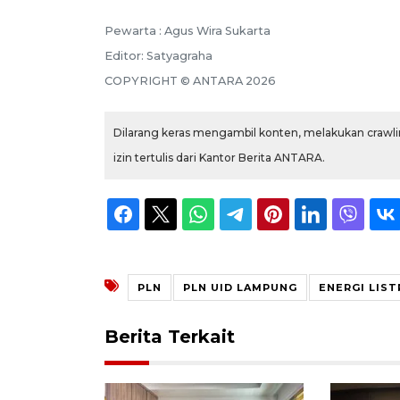
Pewarta :
Agus Wira Sukarta
Editor:
Satyagraha
COPYRIGHT ©
ANTARA
2026
Dilarang keras mengambil konten, melakukan crawlin
izin tertulis dari Kantor Berita ANTARA.
PLN
PLN UID LAMPUNG
ENERGI LIST
Berita Terkait