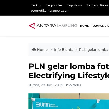
Terkini
Terpopuler
Top News
Tentang Kami
otomotif.antaranews.com
HOME
LAMPUNG 
Home
Info Bisnis
PLN gelar lomba f
PLN gelar lomba fot
Electrifying Lifestyl
Jumat, 27 Juni 2025 11:35 WIB