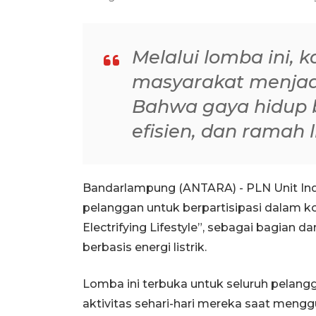
Melalui lomba ini, 
masyarakat menjadi
Bahwa gaya hidup be
efisien, dan ramah
Bandarlampung (ANTARA) - PLN Unit Ind
pelanggan untuk berpartisipasi dalam ko
Electrifying Lifestyle”, sebagai bagian
berbasis energi listrik.
Lomba ini terbuka untuk seluruh pela
aktivitas sehari-hari mereka saat menggun