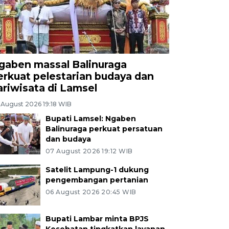
gaben massal Balinuraga
erkuat pelestarian budaya dan
ariwisata di Lamsel
 August 2026 19:18 WIB
Bupati Lamsel: Ngaben
Balinuraga perkuat persatuan
dan budaya
07 August 2026 19:12 WIB
Satelit Lampung-1 dukung
pengembangan pertanian
06 August 2026 20:45 WIB
Bupati Lambar minta BPJS
Kesehatan tingkatkan layanan