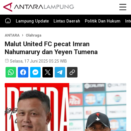
Lampung Update
Lintas Daerah
Politik Dan Hukum
In
ANTARA
Olahraga
Malut United FC pecat Imran
Nahumarury dan Yeyen Tumena
Selasa, 17 Juni 2025 05:25 WIB