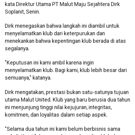
kata Direktur Utama PT Malut Maju Sejahtera Dirk
Soplanit, Senin.
Dirk menegaskan bahwa langkah ini diambil untuk
menyelamatkan klub dari keterpurukan dan
menekankan bahwa kepentingan klub berada di atas
segalanya.
"Keputusan ini kami ambil karena ingin
menyelamatkan klub. Bagi kami, klub lebih besar dari
semuanya," katanya.
Dirk mengatakan, prestasi bukan satu-satunya tujuan
utama Malut United. Klub yang baru berusia dua tahun
ini menjunjung tinggi nilai kejujuran, integritas,
komitmen, dan loyalitas dalam setiap aspek.
"Selama dua tahun ini kami belum berbisnis sama