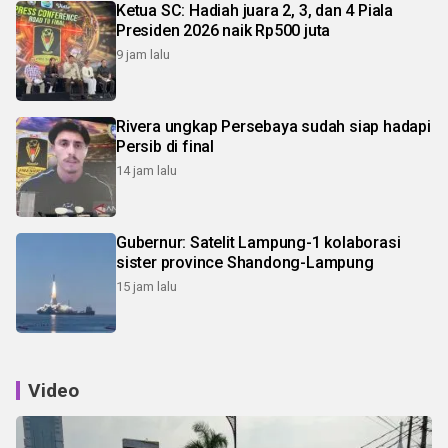
Ketua SC: Hadiah juara 2, 3, dan 4 Piala
Presiden 2026 naik Rp500 juta
9 jam lalu
Rivera ungkap Persebaya sudah siap hadapi
Persib di final
14 jam lalu
Gubernur: Satelit Lampung-1 kolaborasi
sister province Shandong-Lampung
15 jam lalu
Video