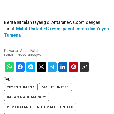
Berita ini telah tayang di Antaranews.com dengan
judul:
Malut United FC resmi pecat Imran dan Yeyen
Tumena
Pewarta : Abdul Fatah
Editor :
Triono Subagyo
Tags:
YEYEN TUMENA
MALUT UNITED
IMRAN NAHUMARURY
PEMECATAN PELATIH MALUT UNITED