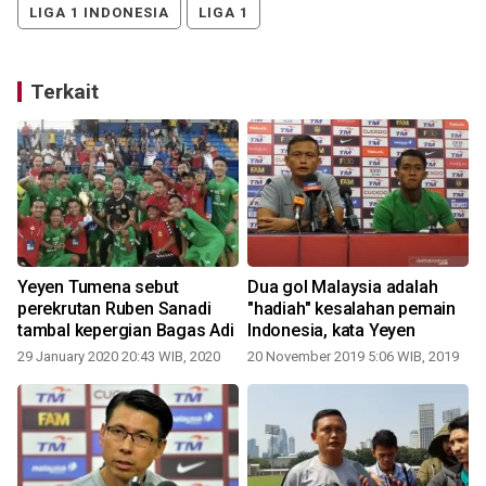
LIGA 1 INDONESIA
LIGA 1
Terkait
Yeyen Tumena sebut
Dua gol Malaysia adalah
n
perekrutan Ruben Sanadi
"hadiah" kesalahan pemain
tambal kepergian Bagas Adi
Indonesia, kata Yeyen
29 January 2020 20:43 WIB, 2020
20 November 2019 5:06 WIB, 2019