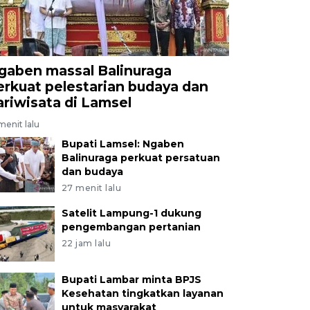
gaben massal Balinuraga
erkuat pelestarian budaya dan
ariwisata di Lamsel
menit lalu
Bupati Lamsel: Ngaben
Balinuraga perkuat persatuan
dan budaya
27 menit lalu
Satelit Lampung-1 dukung
pengembangan pertanian
22 jam lalu
Bupati Lambar minta BPJS
Kesehatan tingkatkan layanan
untuk masyarakat