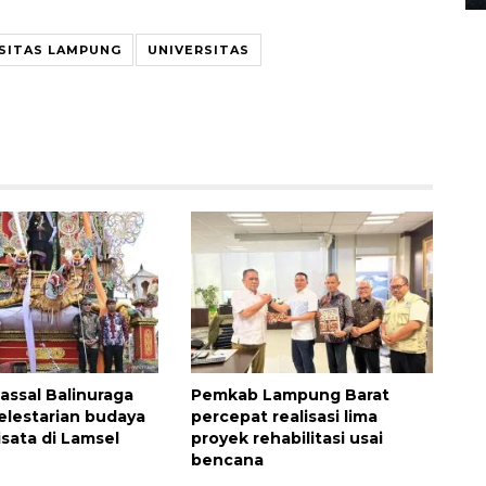
SITAS LAMPUNG
UNIVERSITAS
ssal Balinuraga
Pemkab Lampung Barat
elestarian budaya
percepat realisasi lima
isata di Lamsel
proyek rehabilitasi usai
bencana