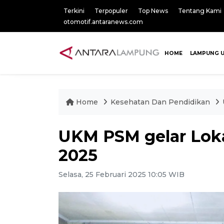
Terkini
Terpopuler
Top News
Tentang Kami
otomotif.antaranews.com
HOME
LAMPUNG 
Home
Kesehatan Dan Pendidikan
UKM PSM gelar Lok
2025
Selasa, 25 Februari 2025 10:05 WIB