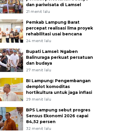
dan pariwisata di Lamsel
21 menit lalu
Pemkab Lampung Barat
percepat realisasi lima proyek
rehabilitasi usai bencana
24 menit lalu
Bupati Lamsel: Ngaben
Balinuraga perkuat persatuan
dan budaya
27 menit lalu
BI Lampung: Pengembangan
demplot komoditas
hortikultura untuk jaga inflasi
29 menit lalu
BPS Lampung sebut progres
Sensus Ekonomi 2026 capai
84,52 persen
32 menit lalu