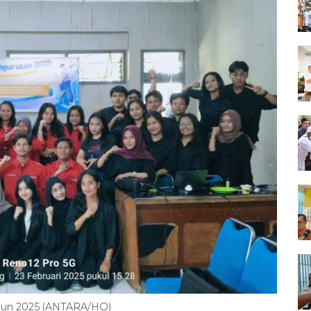
hun 2025 (ANTARA/HO)