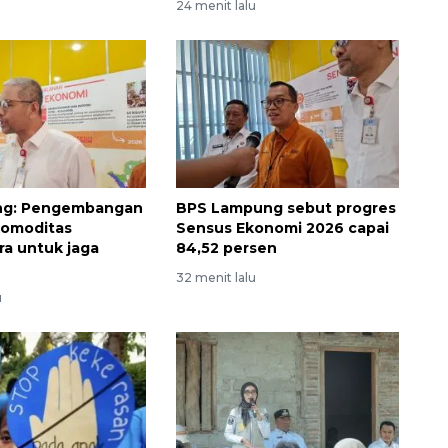
24 menit lalu
ng: Pengembangan
BPS Lampung sebut progres
komoditas
Sensus Ekonomi 2026 capai
ra untuk jaga
84,52 persen
32 menit lalu
u