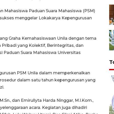
an Mahasiswa Paduan Suara Mahasiswa (PSM)
5 sukses menggelar Lokakarya Kepengurusan
idang Graha Kemahasiswaan Unila dengan tema
ibadi yang Kolektif, Berintegritas, dan
si Paduan Suara Mahasiswa Universitas
T
ngurusan PSM Unila dalam memperkenalkan
 prosedur dalam satu tahun kepengurusan yang
i.
M.Sn., dan Emirullyta Harda Ninggar, M.I.Kom.,
elenggaraan acara. Kegiatan juga dihadiri