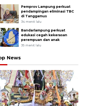
Pemprov Lampung perkuat
pendampingan eliminasi TBC
di Tanggamus
34 menit lalu
Bandarlampung perkuat
edukasi cegah kekerasan
perempuan dan anak
35 menit lalu
op News