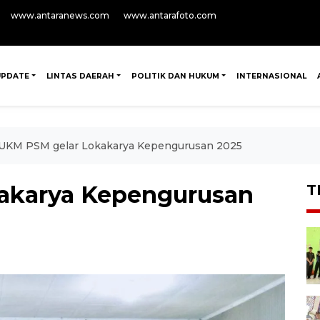
www.antaranews.com
www.antarafoto.com
UPDATE
LINTAS DAERAH
POLITIK DAN HUKUM
INTERNASIONAL
UKM PSM gelar Lokakarya Kepengurusan 2025
akarya Kepengurusan
T