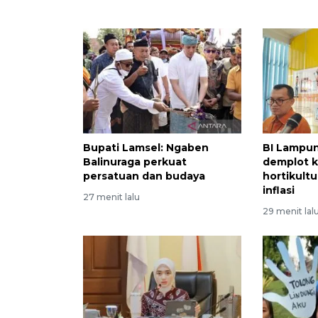
Bupati Lamsel: Ngaben
BI Lampu
Balinuraga perkuat
demplot 
persatuan dan budaya
hortikultu
inflasi
27 menit lalu
29 menit lal