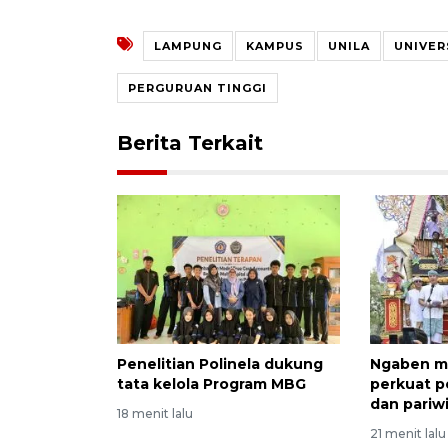
LAMPUNG
KAMPUS
UNILA
UNIVER
PERGURUAN TINGGI
Berita Terkait
Penelitian Polinela dukung
Ngaben ma
tata kelola Program MBG
perkuat p
dan pariw
18 menit lalu
21 menit lalu