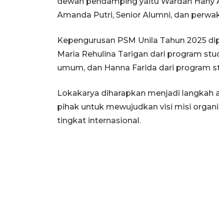
dewan pendamping yaitu Wardah Hany Afi
Amanda Putri, Senior Alumni, dan perwak
Kepengurusan PSM Unila Tahun 2025 dipim
Maria Rehulina Tarigan dari program stud
umum, dan Hanna Farida dari program s
Lokakarya diharapkan menjadi langkah a
pihak untuk mewujudkan visi misi organi
tingkat internasional.