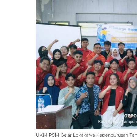
UKM PSM Gelar Lokakarya Kepengurusan Ta