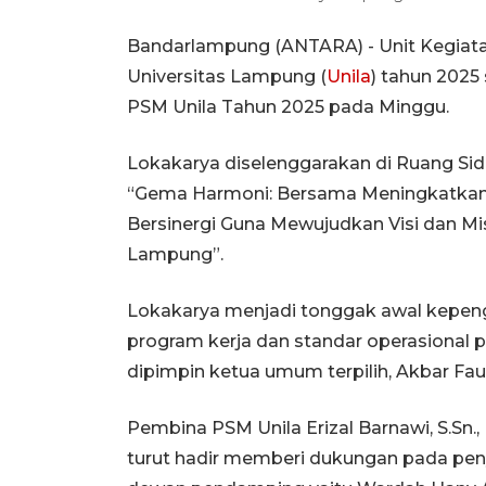
Bandarlampung (ANTARA) - Unit Kegiat
Universitas Lampung (
Unila
) tahun 202
PSM Unila Tahun 2025 pada Minggu.
Lokakarya diselenggarakan di Ruang S
“Gema Harmoni: Bersama Meningkatkan Pr
Bersinergi Guna Mewujudkan Visi dan Mi
Lampung”.
Lokakarya menjadi tonggak awal kepe
program kerja dan standar operasional
dipimpin ketua umum terpilih, Akbar Fauz
Pembina PSM Unila Erizal Barnawi, S.Sn., 
turut hadir memberi dukungan pada peny