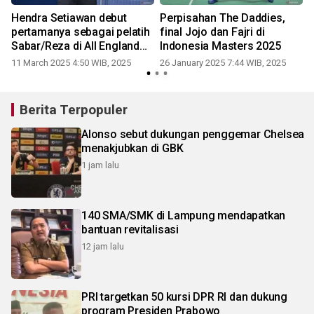
Hendra Setiawan debut
Perpisahan The Daddies,
pertamanya sebagai pelatih
final Jojo dan Fajri di
Sabar/Reza di All England
Indonesia Masters 2025
2025
11 March 2025 4:50 WIB, 2025
26 January 2025 7:44 WIB, 2025
Berita Terpopuler
Alonso sebut dukungan penggemar Chelsea
menakjubkan di GBK
1 jam lalu
140 SMA/SMK di Lampung mendapatkan
bantuan revitalisasi
12 jam lalu
PRI targetkan 50 kursi DPR RI dan dukung
program Presiden Prabowo