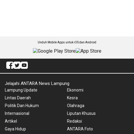
Unduh Mobile Apps untuk iOS dan Android
Jelajahi ANTARA News Lampung
Lampung Update
Ekonomi
Lintas Daerah
Kesra
Politik Dan Hukum
Olahraga
Internasional
Liputan Khusus
Artikel
Redaksi
Gaya Hidup
ANTARA Foto