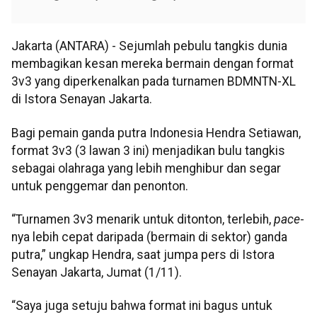
Jakarta (ANTARA) - Sejumlah pebulu tangkis dunia
membagikan kesan mereka bermain dengan format
3v3 yang diperkenalkan pada turnamen BDMNTN-XL
di Istora Senayan Jakarta.
Bagi pemain ganda putra Indonesia Hendra Setiawan,
format 3v3 (3 lawan 3 ini) menjadikan bulu tangkis
sebagai olahraga yang lebih menghibur dan segar
untuk penggemar dan penonton.
“Turnamen 3v3 menarik untuk ditonton, terlebih,
pace
-
nya lebih cepat daripada (bermain di sektor) ganda
putra,” ungkap Hendra, saat jumpa pers di Istora
Senayan Jakarta, Jumat (1/11).
“Saya juga setuju bahwa format ini bagus untuk