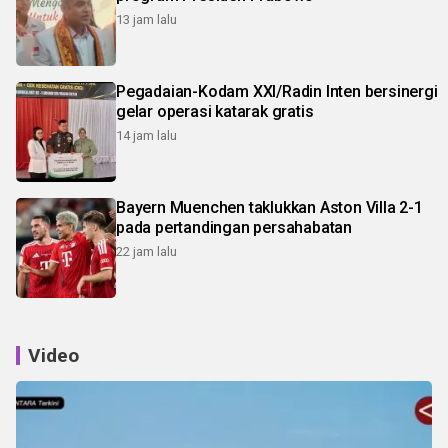
13 jam lalu
Pegadaian-Kodam XXI/Radin Inten bersinergi
gelar operasi katarak gratis
14 jam lalu
Bayern Muenchen taklukkan Aston Villa 2-1
pada pertandingan persahabatan
22 jam lalu
Video