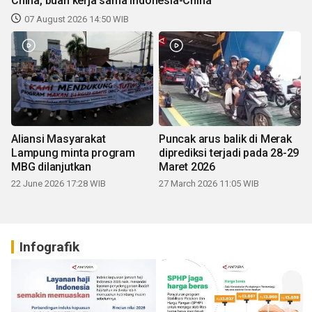
China, buah kerja sama Indonesia-China
07 August 2026 14:50 WIB
Aliansi Masyarakat
Puncak arus balik di Merak
Lampung minta program
diprediksi terjadi pada 28-29
MBG dilanjutkan
Maret 2026
22 June 2026 17:28 WIB
27 March 2026 11:05 WIB
Infografik