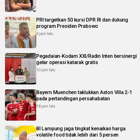
PRI targetkan 50 kursi DPR RI dan dukung
program Presiden Prabowo
9 jam lalu
Pegadaian-Kodam XXI/Radin Inten bersinergi
gelar operasi katarak gratis
10 jam lalu
Bayern Muenchen taklukkan Aston Villa 2-1
pada pertandingan persahabatan
18 jam lalu
BI Lampung jaga tingkat kenaikan harga
volatile food tidak lebih dari 5 persen