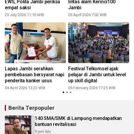
EWS, Polda Jambi periksa
lintas alam Kerinci100
empat saksi
Jambi
23 July 2026 11:10 WIB
05 April 2026 7:02 WIB
Lapas Jambi serahkan
Festival Telkomsel ajak
pembebasan bersyarat napi
pelajar di Jambi untuk level
penderita kanker usus
up skill digital
04 April 2026 13:22 WIB
05 February 2026 17:25 WIB
Berita Terpopuler
140 SMA/SMK di Lampung mendapatkan
bantuan revitalisasi
9 jam lalu