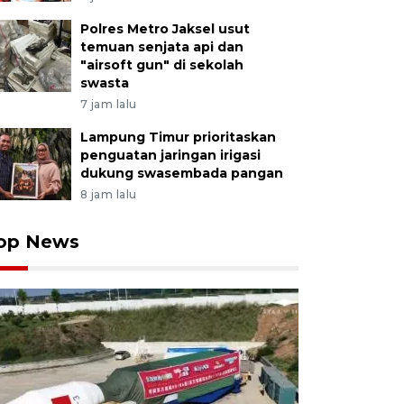
Polres Metro Jaksel usut
temuan senjata api dan
"airsoft gun" di sekolah
swasta
7 jam lalu
Lampung Timur prioritaskan
penguatan jaringan irigasi
dukung swasembada pangan
8 jam lalu
op News