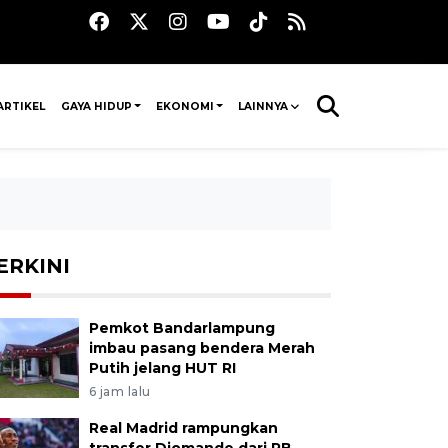
ARTIKEL
GAYA HIDUP
EKONOMI
LAINNYA
ERKINI
Pemkot Bandarlampung
imbau pasang bendera Merah
Putih jelang HUT RI
6 jam lalu
Real Madrid rampungkan