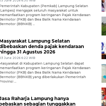
03 June 2026 6:30 WIB
Pemerintah Kabupaten (Pemkab) Lampung Selatan
(Lampes) mengajak seluruh masyarakat untuk
memanfaatkan program keringanan Pajak Kendaraan
Bermotor (PKB) dan Bea Balik Nama Kendaraan
Bermotor (BBNKB) ...
Masyarakat Lampung Selatan
dibebaskan denda pajak kendaraan
hingga 31 Agustus 2026
03 June 2026 6:22 WIB
Masyarakat di Kabupaten Lampung Selatan dapat
memanfaatkan program keringanan Pajak Kendaraan
Bermotor (PKB) dan Bea Balik Nama Kendaraan
Bermotor (BBNKB) yang diberlakukan Pemerintah
Provinsi ...
Jasa Raharja Lampung hanya
bebaskan sebagian tunggakkan