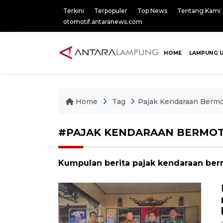
Terkini
Terpopuler
Top News
Tentang Kami
otomotif.antaranews.com
HOME
LAMPUNG 
Home
Tag
Pajak Kendaraan Berm
#PAJAK KENDARAAN BERMOT
Kumpulan berita pajak kendaraan berm