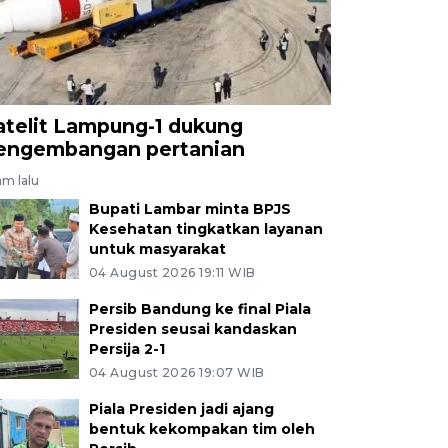
atelit Lampung-1 dukung
engembangan pertanian
am lalu
Bupati Lambar minta BPJS
Kesehatan tingkatkan layanan
untuk masyarakat
04 August 2026 19:11 WIB
Persib Bandung ke final Piala
Presiden seusai kandaskan
Persija 2-1
04 August 2026 19:07 WIB
Piala Presiden jadi ajang
bentuk kekompakan tim oleh