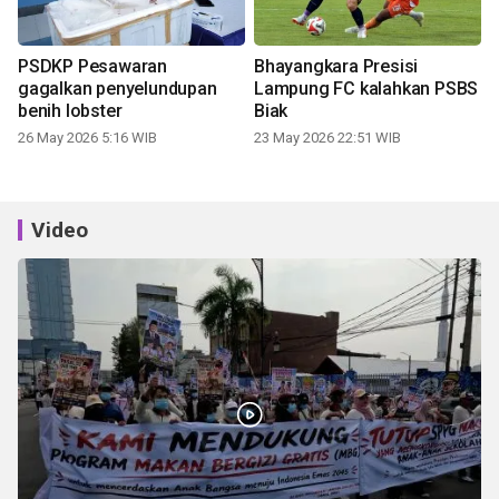
PSDKP Pesawaran
Bhayangkara Presisi
gagalkan penyelundupan
Lampung FC kalahkan PSBS
benih lobster
Biak
26 May 2026 5:16 WIB
23 May 2026 22:51 WIB
Video