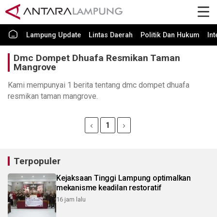
Lampung Update
Lintas Daerah
Politik Dan Hukum
In
Dmc Dompet Dhuafa Resmikan Taman
Mangrove
Kami mempunyai 1 berita tentang dmc dompet dhuafa
resmikan taman mangrove.
1
Terpopuler
Kejaksaan Tinggi Lampung optimalkan
mekanisme keadilan restoratif
16 jam lalu