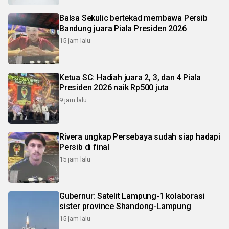
Balsa Sekulic bertekad membawa Persib
Bandung juara Piala Presiden 2026
15 jam lalu
Ketua SC: Hadiah juara 2, 3, dan 4 Piala
Presiden 2026 naik Rp500 juta
9 jam lalu
Rivera ungkap Persebaya sudah siap hadapi
Persib di final
15 jam lalu
Gubernur: Satelit Lampung-1 kolaborasi
sister province Shandong-Lampung
15 jam lalu