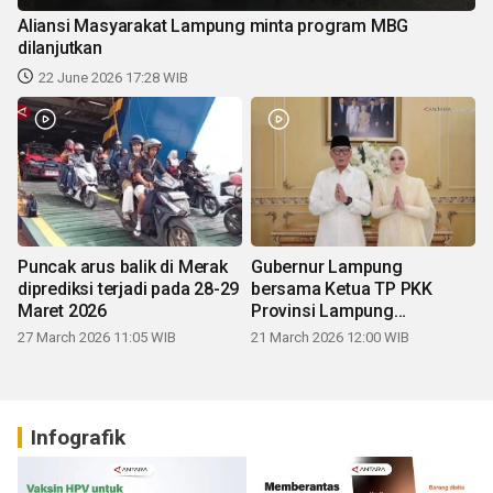
Aliansi Masyarakat Lampung minta program MBG
dilanjutkan
22 June 2026 17:28 WIB
Puncak arus balik di Merak
Gubernur Lampung
diprediksi terjadi pada 28-29
bersama Ketua TP PKK
Maret 2026
Provinsi Lampung
mengucapkan Selamat Hari
27 March 2026 11:05 WIB
21 March 2026 12:00 WIB
Raya Idul Fitri 1447 H
Infografik