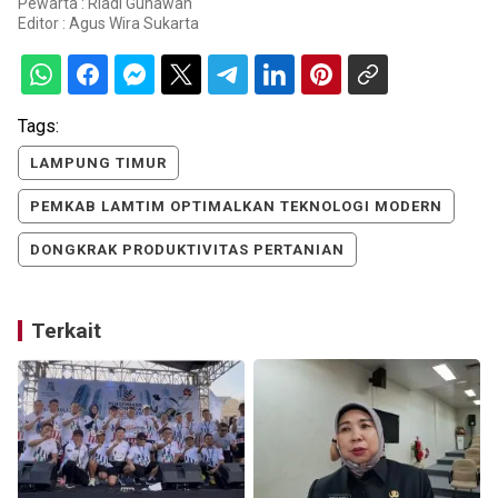
Pewarta : Riadi Gunawan
Editor :
Agus Wira Sukarta
Tags:
LAMPUNG TIMUR
PEMKAB LAMTIM OPTIMALKAN TEKNOLOGI MODERN
DONGKRAK PRODUKTIVITAS PERTANIAN
Terkait