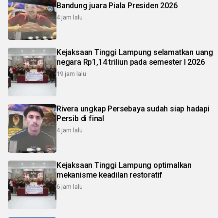
Bandung juara Piala Presiden 2026
4 jam lalu
Kejaksaan Tinggi Lampung selamatkan uang
negara Rp1,14 triliun pada semester I 2026
19 jam lalu
Rivera ungkap Persebaya sudah siap hadapi
Persib di final
4 jam lalu
Kejaksaan Tinggi Lampung optimalkan
mekanisme keadilan restoratif
6 jam lalu