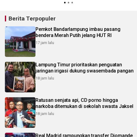
Berita Terpopuler
Pemkot Bandarlampung imbau pasang
bendera Merah Putih jelang HUT RI
17 jam lalu
Lampung Timur prioritaskan penguatan
jaringan irigasi dukung swasembada pangan
18 jam lalu
Ratusan senjata api, CD porno hingga
narkoba ditemukan di sekolah swasta Jaksel
18 jam lalu
Real Madrid rampungkan transfer Diomande