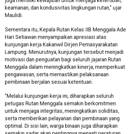
juga memiliki kewajiban untuk menjaga ketertiban,
keamanan, dan kondusivitas lingkungan rutan," ujar
Maulidi.
Sementara itu, Kepala Rutan Kelas IIB Menggala Ade
Hari Setiawan menyampaikan apresiasi atas
kunjungan kerja Kakanwil Dirjen Pemasyarakatan
Lampung. Menurutnya, kunjungan tersebut menjadi
motivasi dan penguatan bagi seluruh jajaran Rutan
Menggala dalam meningkatkan kinerja, memperkuat
pengawasan, serta memastikan pelaksanaan
pembinaan berjalan sesuai ketentuan.
"Melalui kunjungan kerja ini, diharapkan seluruh
petugas Rutan Menggala semakin berkomitmen
untuk menjaga integritas, meningkatkan soliditas,
serta memberikan pelayanan dan pembinaan yang
optimal. Di sisi lain, warga binaan juga diharapkan
semakin sadar akan pentingnya menaati peraturan