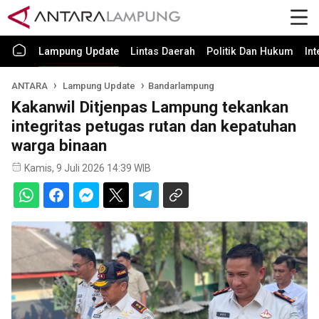
Lampung Update
Lintas Daerah
Politik Dan Hukum
In
ANTARA
Lampung Update
Bandarlampung
Kakanwil Ditjenpas Lampung tekankan
integritas petugas rutan dan kepatuhan
warga binaan
Kamis, 9 Juli 2026 14:39 WIB