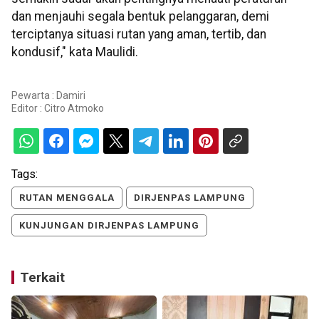
dan menjauhi segala bentuk pelanggaran, demi
terciptanya situasi rutan yang aman, tertib, dan
kondusif," kata Maulidi.
Pewarta : Damiri
Editor :
Citro Atmoko
Tags:
RUTAN MENGGALA
DIRJENPAS LAMPUNG
KUNJUNGAN DIRJENPAS LAMPUNG
Terkait