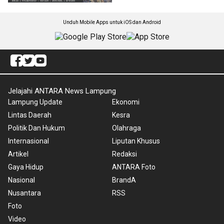
Unduh Mobile Apps untuk iOS dan Android
Jelajahi ANTARA News Lampung
Lampung Update
Ekonomi
Lintas Daerah
Kesra
Politik Dan Hukum
Olahraga
Internasional
Liputan Khusus
Artikel
Redaksi
Gaya Hidup
ANTARA Foto
Nasional
BrandA
Nusantara
RSS
Foto
Video