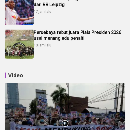
dari RB Leipzig
17 jam lalu
Persebaya rebut juara Piala Presiden 2026
usai menang adu penalti
10 jam lalu
Video