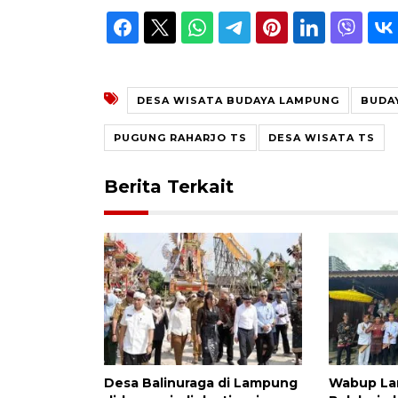
DESA WISATA BUDAYA LAMPUNG
BUDA
PUGUNG RAHARJO TS
DESA WISATA TS
Berita Terkait
Desa Balinuraga di Lampung
Wabup La