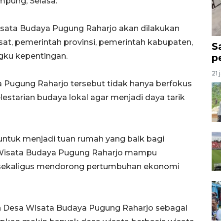
mpung, Selasa.
ata Budaya Pugung Raharjo akan dilakukan
sat, pemerintah provinsi, pemerintah kabupaten,
S
gku kepentingan.
p
21 
ugung Raharjo tersebut tidak hanya berfokus
elestarian budaya lokal agar menjadi daya tarik
untuk menjadi tuan rumah yang baik bagi
 Wisata Budaya Pugung Raharjo mampu
sekaligus mendorong pertumbuhan ekonomi
 Desa Wisata Budaya Pugung Raharjo sebagai