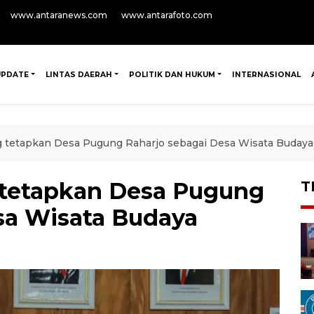
www.antaranews.com
www.antarafoto.com
UPDATE
LINTAS DAERAH
POLITIK DAN HUKUM
INTERNASIONAL
tetapkan Desa Pugung Raharjo sebagai Desa Wisata Budaya
tetapkan Desa Pugung
T
sa Wisata Budaya