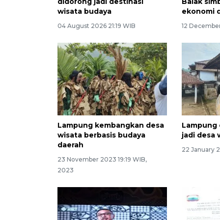
didorong jadi destinasi
Balak sim
wisata budaya
ekonomi 
04 August 2026 21:19 WIB
12 December
Lampung kembangkan desa
Lampung 
wisata berbasis budaya
jadi desa
daerah
22 January 
23 November 2023 19:19 WIB,
2023