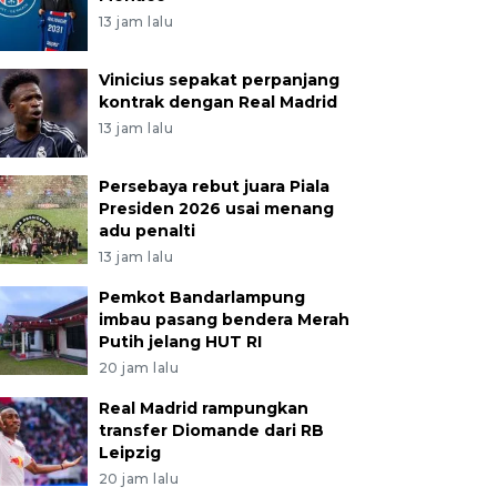
13 jam lalu
Vinicius sepakat perpanjang
kontrak dengan Real Madrid
13 jam lalu
Persebaya rebut juara Piala
Presiden 2026 usai menang
adu penalti
13 jam lalu
Pemkot Bandarlampung
imbau pasang bendera Merah
Putih jelang HUT RI
20 jam lalu
Real Madrid rampungkan
transfer Diomande dari RB
Leipzig
20 jam lalu