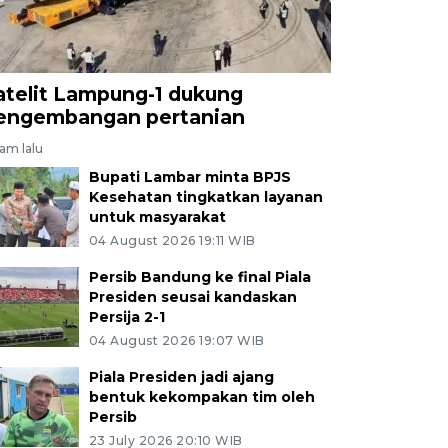
atelit Lampung-1 dukung
engembangan pertanian
jam lalu
Bupati Lambar minta BPJS
Kesehatan tingkatkan layanan
untuk masyarakat
04 August 2026 19:11 WIB
Persib Bandung ke final Piala
Presiden seusai kandaskan
Persija 2-1
04 August 2026 19:07 WIB
Piala Presiden jadi ajang
bentuk kekompakan tim oleh
Persib
23 July 2026 20:10 WIB