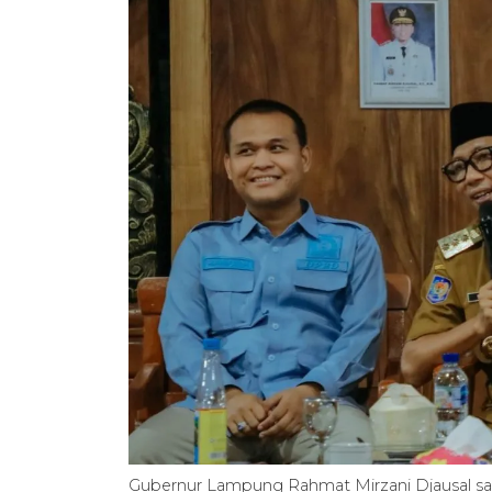
Gubernur Lampung Rahmat Mirzani Djausal sa