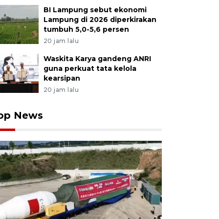
BI Lampung sebut ekonomi
Lampung di 2026 diperkirakan
tumbuh 5,0-5,6 persen
20 jam lalu
Waskita Karya gandeng ANRI
guna perkuat tata kelola
kearsipan
20 jam lalu
op News