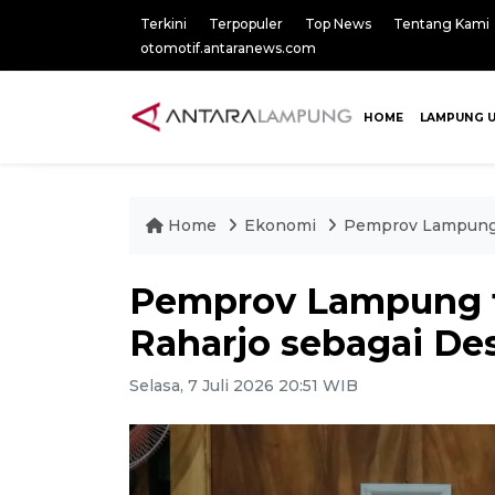
Terkini
Terpopuler
Top News
Tentang Kami
otomotif.antaranews.com
HOME
LAMPUNG 
Home
Ekonomi
Pemprov Lampung 
Pemprov Lampung 
Raharjo sebagai De
Selasa, 7 Juli 2026 20:51 WIB