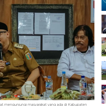
at mengunjungi masyarakat yang ada di Kabupaten