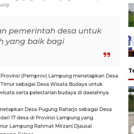
ung.
an pemerintah desa untuk
 yang baik bagi
T
 Provinsi (Pemprov) Lampung menetapkan Desa
Timur sebagai Desa Wisata Budaya untuk
ata serta pelestarian budaya di daerahnya.
enetapkan Desa Pugung Raharjo sebagai Desa
dari 17 desa di Provinsi Lampung yang
ernur Lampung Rahmat Mirzani Djausal