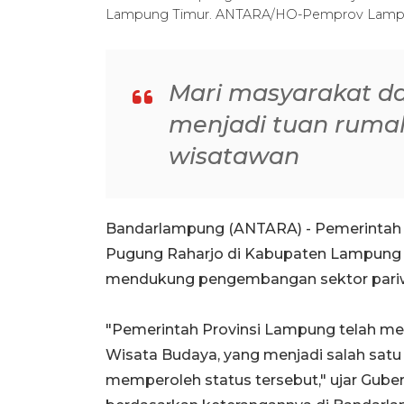
Lampung Timur. ANTARA/HO-Pemprov Lamp
Mari masyarakat d
menjadi tuan rumah
wisatawan
Bandarlampung (ANTARA) - Pemerintah
Pugung Raharjo di Kabupaten Lampung 
mendukung pengembangan sektor pariwis
"Pemerintah Provinsi Lampung telah m
Wisata Budaya, yang menjadi salah satu 
memperoleh status tersebut," ujar Gub