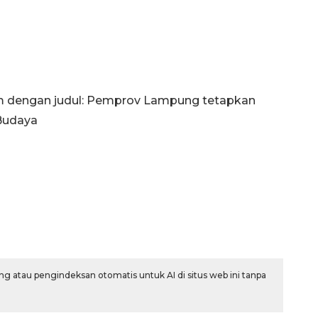
com dengan judul: Pemprov Lampung tetapkan
Budaya
g atau pengindeksan otomatis untuk AI di situs web ini tanpa