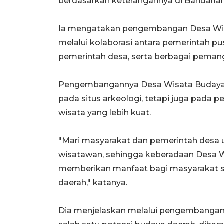
berdasarkan keterangannya di Bandarla
Ia mengatakan pengembangan Desa Wis
melalui kolaborasi antara pemerintah pu
pemerintah desa, serta berbagai peman
Pengembangannya Desa Wisata Budaya P
pada situs arkeologi, tetapi juga pada p
wisata yang lebih kuat.
"Mari masyarakat dan pemerintah desa 
wisatawan, sehingga keberadaan Desa
memberikan manfaat bagi masyarakat 
daerah," katanya.
Dia menjelaskan melalui pengembangan