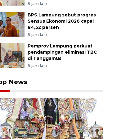
8 jam lalu
BPS Lampung sebut progres
Sensus Ekonomi 2026 capai
84,52 persen
8 jam lalu
Pemprov Lampung perkuat
pendampingan eliminasi TBC
di Tanggamus
8 jam lalu
op News