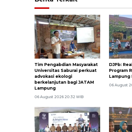
Tim Pengabdian Masyarakat
DJPb: Real
Universitas Saburai perkuat
Program R
advokasi ekologi
Lampung R
berkelanjutan bagi JATAM
06 August 2
Lampung
06 August 2026 20:32 WIB