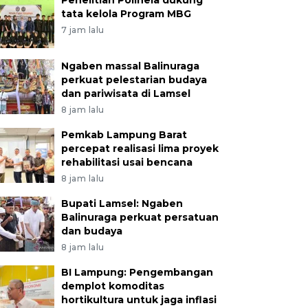
Penelitian Polinela dukung
tata kelola Program MBG
7 jam lalu
Ngaben massal Balinuraga
perkuat pelestarian budaya
dan pariwisata di Lamsel
8 jam lalu
Pemkab Lampung Barat
percepat realisasi lima proyek
rehabilitasi usai bencana
8 jam lalu
Bupati Lamsel: Ngaben
Balinuraga perkuat persatuan
dan budaya
8 jam lalu
BI Lampung: Pengembangan
demplot komoditas
hortikultura untuk jaga inflasi