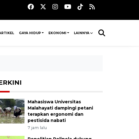
ARTIKEL
GAYA HIDUP
EKONOMI
LAINNYA
ERKINI
Mahasiswa Universitas
Malahayati dampingi petani
terapkan ergonomi dan
pestisida nabati
7 jam lalu