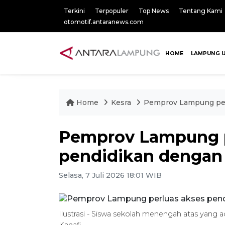
Terkini
Terpopuler
Top News
Tentang Kami
otomotif.antaranews.com
HOME
LAMPUNG 
Home
Kesra
Pemprov Lampung per
Pemprov Lampung p
pendidikan dengan
Selasa, 7 Juli 2026 18:01 WIB
Ilustrasi - Siswa sekolah menengah atas yan
Kanafi