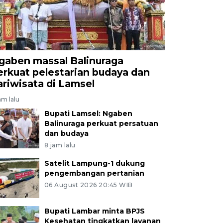
gaben massal Balinuraga
erkuat pelestarian budaya dan
ariwisata di Lamsel
am lalu
Bupati Lamsel: Ngaben
Balinuraga perkuat persatuan
dan budaya
8 jam lalu
Satelit Lampung-1 dukung
pengembangan pertanian
06 August 2026 20:45 WIB
Bupati Lambar minta BPJS
Kesehatan tingkatkan layanan