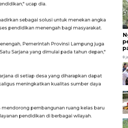
ndidikan," ucap dia.
hadirkan sebagai solusi untuk menekan angka
ses pendidikan menengah bagi masyarakat.
N
p
enengah, Pemerintah Provinsi Lampung juga
p
atu Sarjana yang dimulai pada tahun depan,"
8 j
rjana di setiap desa yang diharapkan dapat
aligus meningkatkan kualitas sumber daya
us mendorong pembangunan ruang kelas baru
ayanan pendidikan di berbagai wilayah.