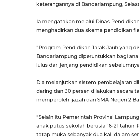
keterangannya di Bandarlampung, Selas
Ia mengatakan melalui Dinas Pendidika
menghadirkan dua skema pendidikan flek
"Program Pendidikan Jarak Jauh yang di
Bandarlampung diperuntukkan bagi anak 
lulus dari jenjang pendidikan sebelumnya
Dia melanjutkan sistem pembelajaran d
daring dan 30 persen dilakukan secara t
memperoleh ijazah dari SMA Negeri 2 B
"Selain itu Pemerintah Provinsi Lampu
anak putus sekolah berusia 16-21 tahun
tatap muka sebanyak dua kali dalam sem