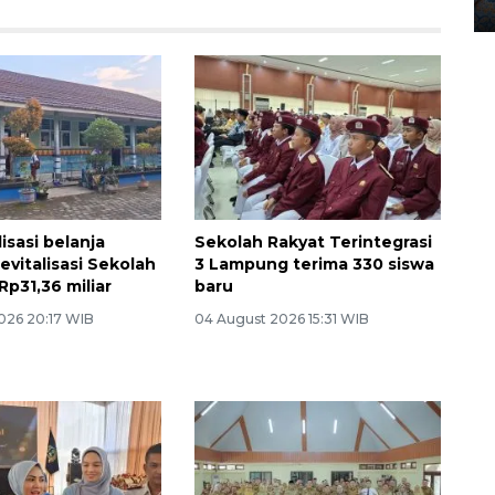
12 May 2026 15:06 WIB
isasi belanja
Sekolah Rakyat Terintegrasi
evitalisasi Sekolah
3 Lampung terima 330 siswa
p31,36 miliar
baru
026 20:17 WIB
04 August 2026 15:31 WIB