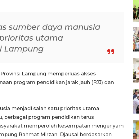
tas sumber daya manusia
prioritas utama
si Lampung
 Provinsi Lampung memperluas akses
naan program pendidikan jarak jauh (PJJ) dan
sia menjadi salah satu prioritas utama
u, berbagai program pendidikan terus
asyarakat memperoleh kesempatan mengenyam
Lampung Rahmat Mirzani Djausal berdasarkan