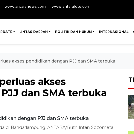
www.antaranews.com
www.antarafoto.com
UPDATE
LINTAS DAERAH
POLITIK DAN HUKUM
INTERNASIONAL
luas akses pendidikan dengan PJJ dan SMA terbuka
erluas akses
T
 PJJ dan SMA terbuka
g ada di Bandarlampung. ANTARA/Ruth Intan Sozometa