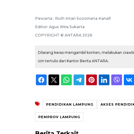
Pewarta :
Ruth Intan Sozometa Kanafi
Editor:
Agus Wira Sukarta
COPYRIGHT ©
ANTARA
2026
Dilarang keras mengambil konten, melakukan crawlin
izin tertulis dari Kantor Berita ANTARA.
PENDIDIKAN LAMPUNG
AKSES PENDIDI
PEMPROV LAMPUNG
Berita Terkait