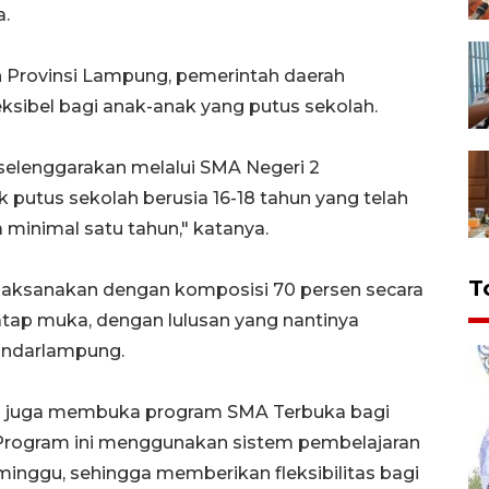
a.
n Provinsi Lampung, pemerintah daerah
sibel bagi anak-anak yang putus sekolah.
selenggarakan melalui SMA Negeri 2
putus sekolah berusia 16-18 tahun yang telah
 minimal satu tahun," katanya.
T
ilaksanakan dengan komposisi 70 persen secara
atap muka, dengan lulusan yang nantinya
andarlampung.
ng juga membuka program SMA Terbuka bagi
. Program ini menggunakan sistem pembelajaran
inggu, sehingga memberikan fleksibilitas bagi