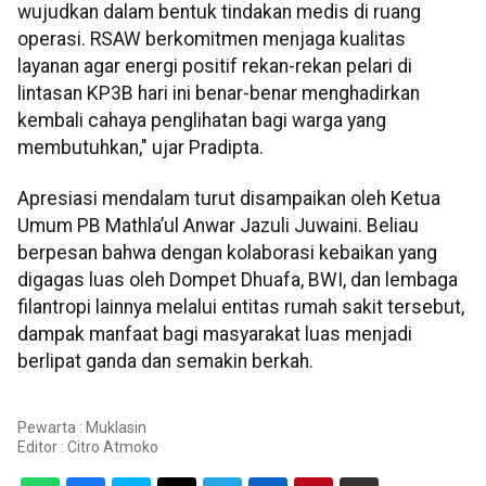
wujudkan dalam bentuk tindakan medis di ruang
operasi. RSAW berkomitmen menjaga kualitas
layanan agar energi positif rekan-rekan pelari di
lintasan KP3B hari ini benar-benar menghadirkan
kembali cahaya penglihatan bagi warga yang
membutuhkan," ujar Pradipta.
Apresiasi mendalam turut disampaikan oleh Ketua
Umum PB Mathla’ul Anwar Jazuli Juwaini. Beliau
berpesan bahwa dengan kolaborasi kebaikan yang
digagas luas oleh Dompet Dhuafa, BWI, dan lembaga
filantropi lainnya melalui entitas rumah sakit tersebut,
dampak manfaat bagi masyarakat luas menjadi
berlipat ganda dan semakin berkah.
Pewarta : Muklasin
Editor :
Citro Atmoko