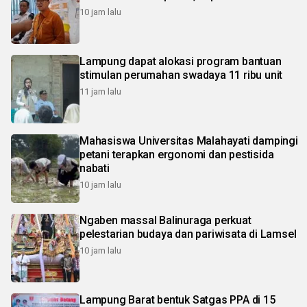
10 jam lalu
Lampung dapat alokasi program bantuan
stimulan perumahan swadaya 11 ribu unit
11 jam lalu
Mahasiswa Universitas Malahayati dampingi
petani terapkan ergonomi dan pestisida
nabati
10 jam lalu
Ngaben massal Balinuraga perkuat
pelestarian budaya dan pariwisata di Lamsel
10 jam lalu
Lampung Barat bentuk Satgas PPA di 15