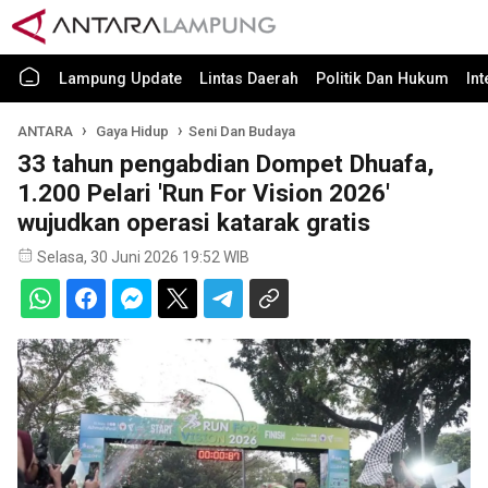
Lampung Update
Lintas Daerah
Politik Dan Hukum
In
ANTARA
Gaya Hidup
Seni Dan Budaya
33 tahun pengabdian Dompet Dhuafa,
1.200 Pelari 'Run For Vision 2026'
wujudkan operasi katarak gratis
Selasa, 30 Juni 2026 19:52 WIB