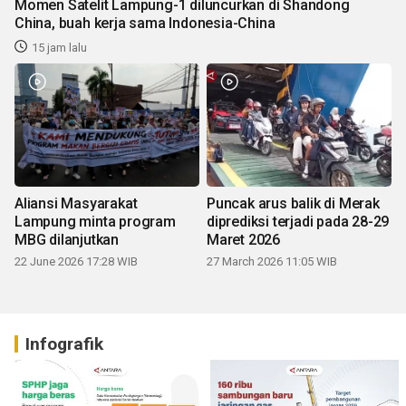
Momen Satelit Lampung-1 diluncurkan di Shandong
China, buah kerja sama Indonesia-China
15 jam lalu
Aliansi Masyarakat
Puncak arus balik di Merak
Lampung minta program
diprediksi terjadi pada 28-29
MBG dilanjutkan
Maret 2026
22 June 2026 17:28 WIB
27 March 2026 11:05 WIB
Infografik