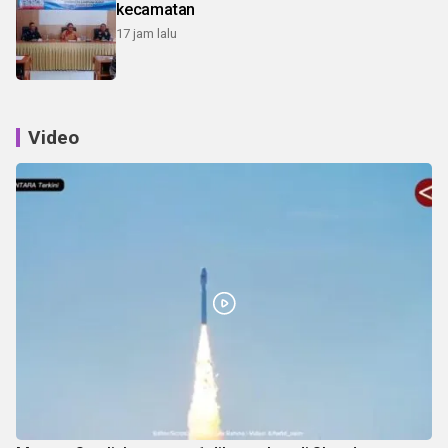
kecamatan
17 jam lalu
Video