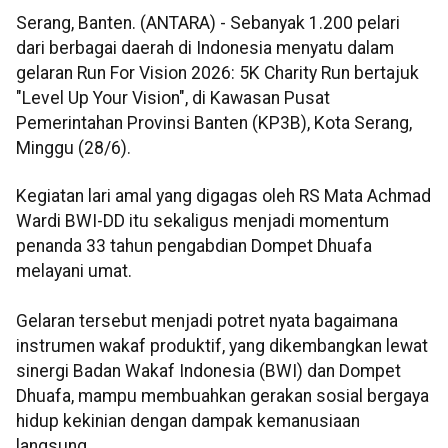
Serang, Banten. (ANTARA) - Sebanyak 1.200 pelari
dari berbagai daerah di Indonesia menyatu dalam
gelaran Run For Vision 2026: 5K Charity Run bertajuk
"Level Up Your Vision", di Kawasan Pusat
Pemerintahan Provinsi Banten (KP3B), Kota Serang,
Minggu (28/6).
Kegiatan lari amal yang digagas oleh RS Mata Achmad
Wardi BWI-DD itu sekaligus menjadi momentum
penanda 33 tahun pengabdian Dompet Dhuafa
melayani umat.
Gelaran tersebut menjadi potret nyata bagaimana
instrumen wakaf produktif, yang dikembangkan lewat
sinergi Badan Wakaf Indonesia (BWI) dan Dompet
Dhuafa, mampu membuahkan gerakan sosial bergaya
hidup kekinian dengan dampak kemanusiaan
langsung.