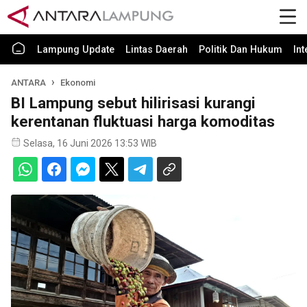
Lampung Update
Lintas Daerah
Politik Dan Hukum
In
ANTARA
Ekonomi
BI Lampung sebut hilirisasi kurangi
kerentanan fluktuasi harga komoditas
Selasa, 16 Juni 2026 13:53 WIB