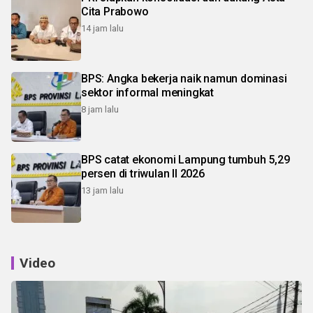
Cita Prabowo
14 jam lalu
BPS: Angka bekerja naik namun dominasi
sektor informal meningkat
8 jam lalu
BPS catat ekonomi Lampung tumbuh 5,29
persen di triwulan II 2026
13 jam lalu
Video