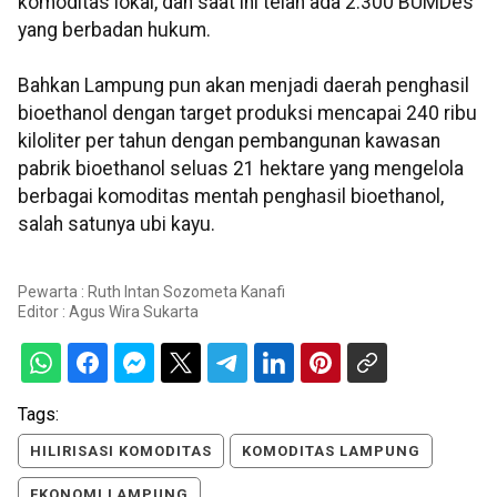
komoditas lokal, dan saat ini telah ada 2.300 BUMDes
yang berbadan hukum.
Bahkan Lampung pun akan menjadi daerah penghasil
bioethanol dengan target produksi mencapai 240 ribu
kiloliter per tahun dengan pembangunan kawasan
pabrik bioethanol seluas 21 hektare yang mengelola
berbagai komoditas mentah penghasil bioethanol,
salah satunya ubi kayu.
Pewarta : Ruth Intan Sozometa Kanafi
Editor :
Agus Wira Sukarta
Tags:
HILIRISASI KOMODITAS
KOMODITAS LAMPUNG
EKONOMI LAMPUNG