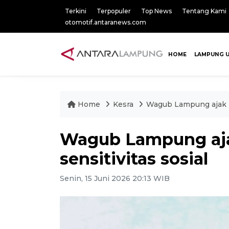
Terkini
Terpopuler
Top News
Tentang Kami
otomotif.antaranews.com
HOME
LAMPUNG 
Home
Kesra
Wagub Lampung ajak pel
Wagub Lampung ajak
sensitivitas sosial
Senin, 15 Juni 2026 20:13 WIB