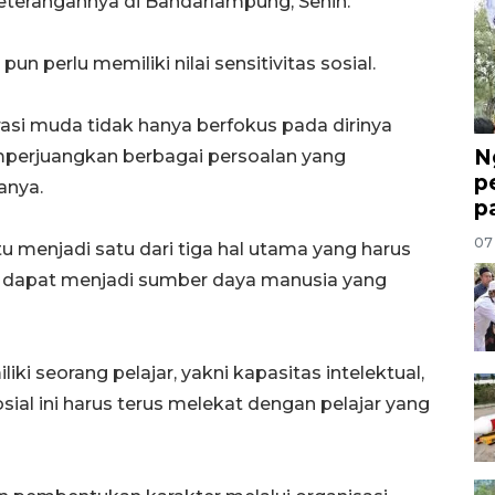
keterangannya di Bandarlampung, Senin.
un perlu memiliki nilai sensitivitas sosial.
erasi muda tidak hanya berfokus pada dirinya
N
mperjuangkan berbagai persoalan yang
p
anya.
p
07
 itu menjadi satu dari tiga hal utama yang harus
gar dapat menjadi sumber daya manusia yang
iki seorang pelajar, yakni kapasitas intelektual,
sial ini harus terus melekat dengan pelajar yang