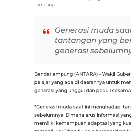
Lampung.
Generasi muda saa
tantangan yang be
generasi sebelumn
Bandarlampung (ANTARA) - Wakil Guber
pelajar yang ada di daerahnya untuk mem
generasi yang unggul dan peduli sesama
"Generasi muda saat ini menghadapi ta
sebelumnya. Dimana arus informasi yang
memiliki kemampuan adaptasi yang kuat