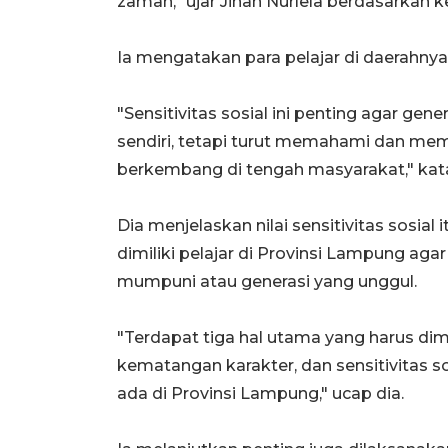
zaman," ujar Jihan Nurlela berdasarkan 
Ia mengatakan para pelajar di daerahnya p
"Sensitivitas sosial ini penting agar gen
sendiri, tetapi turut memahami dan me
berkembang di tengah masyarakat," kat
Dia menjelaskan nilai sensitivitas sosial
dimiliki pelajar di Provinsi Lampung a
mumpuni atau generasi yang unggul.
"Terdapat tiga hal utama yang harus dimil
kematangan karakter, dan sensitivitas so
ada di Provinsi Lampung," ucap dia.