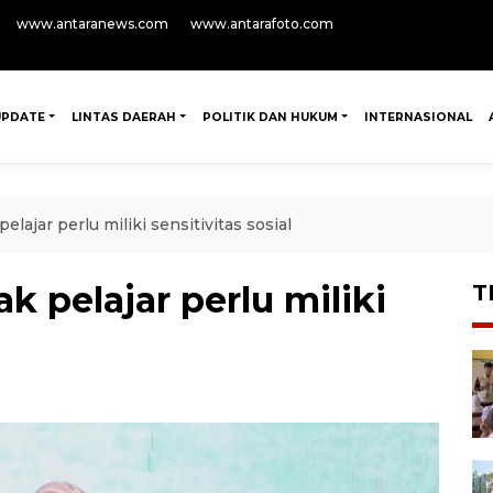
www.antaranews.com
www.antarafoto.com
UPDATE
LINTAS DAERAH
POLITIK DAN HUKUM
INTERNASIONAL
ajar perlu miliki sensitivitas sosial
 pelajar perlu miliki
T