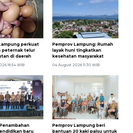
Lampung perkuat
Pemprov Lampung: Rumah
 peternak telur
layak huni tingkatkan
utan di daerah
kesehatan masyarakat
026 16:54 WIB
04 August 2026 11:30 WIB
 Penambahan
Pemprov Lampung beri
pendidikan baru
bantuan 20 kaki palsu untuk