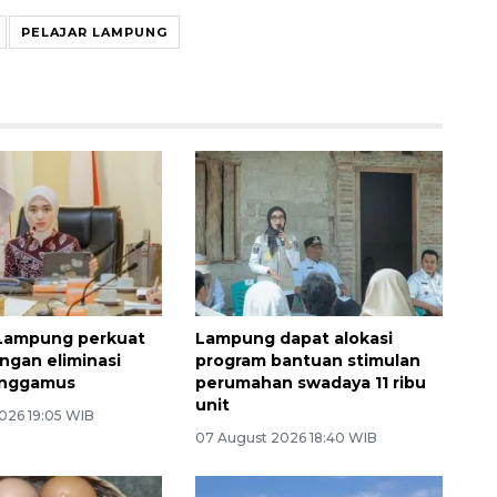
PELAJAR LAMPUNG
Lampung perkuat
Lampung dapat alokasi
gan eliminasi
program bantuan stimulan
anggamus
perumahan swadaya 11 ribu
unit
026 19:05 WIB
07 August 2026 18:40 WIB