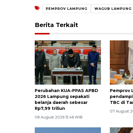
PEMPROV LAMPUNG
WAGUB LAMPUNG
Berita Terkait
Perubahan KUA-PPAS APBD
Pemprov 
2026 Lampung sepakati
pendampin
belanja daerah sebesar
TBC di T
Rp7,99 triliun
07 August 2
08 August 2026 15:46 WIB