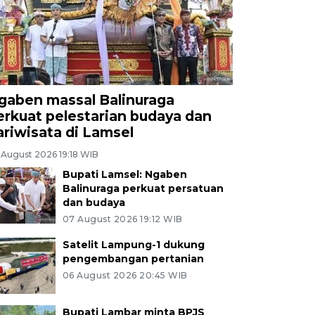
gaben massal Balinuraga
erkuat pelestarian budaya dan
ariwisata di Lamsel
 August 2026 19:18 WIB
Bupati Lamsel: Ngaben
Balinuraga perkuat persatuan
dan budaya
07 August 2026 19:12 WIB
Satelit Lampung-1 dukung
pengembangan pertanian
06 August 2026 20:45 WIB
Bupati Lambar minta BPJS