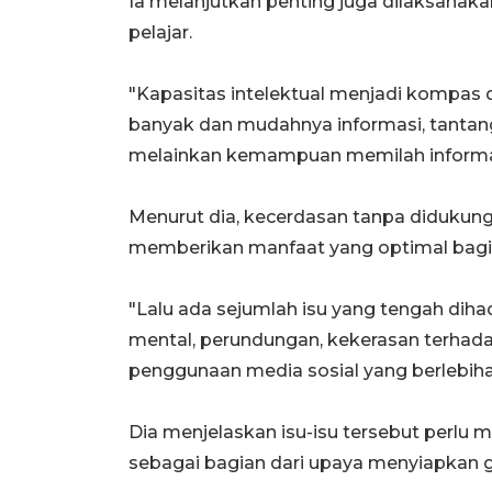
Ia melanjutkan penting juga dilaksanak
pelajar.
"Kapasitas intelektual menjadi kompas
banyak dan mudahnya informasi, tantang
melainkan kemampuan memilah informas
Menurut dia, kecerdasan tanpa didukung
memberikan manfaat yang optimal bagi
"Lalu ada sejumlah isu yang tengah dihad
mental, perundungan, kekerasan terhad
penggunaan media sosial yang berlebihan 
Dia menjelaskan isu-isu tersebut perlu m
sebagai bagian dari upaya menyiapkan 