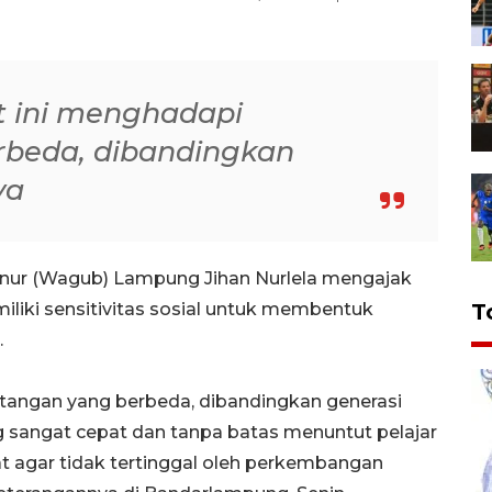
t ini menghadapi
rbeda, dibandingkan
ya
nur (Wagub) Lampung Jihan Nurlela mengajak
iliki sensitivitas sosial untuk membentuk
T
.
ntangan yang berbeda, dibandingkan generasi
 sangat cepat dan tanpa batas menuntut pelajar
 agar tidak tertinggal oleh perkembangan