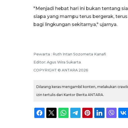
"Menjadi hebat hari ini bukan tentang sia
siapa yang mampu terus bergerak, teru
bagi lingkungan sekitarnya," ujarnya.
Pewarta :
Ruth Intan Sozometa Kanafi
Editor:
Agus Wira Sukarta
COPYRIGHT ©
ANTARA
2026
Dilarang keras mengambil konten, melakukan crawlin
izin tertulis dari Kantor Berita ANTARA.