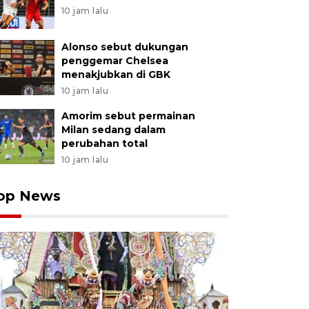
10 jam lalu
Alonso sebut dukungan
penggemar Chelsea
menakjubkan di GBK
10 jam lalu
Amorim sebut permainan
Milan sedang dalam
perubahan total
10 jam lalu
op News