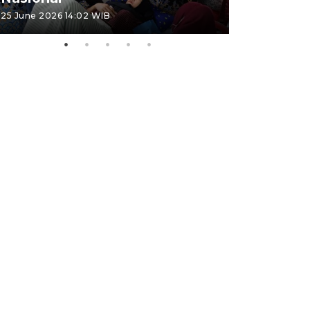
25 June 2026 14:02 WIB
22 June 2026 