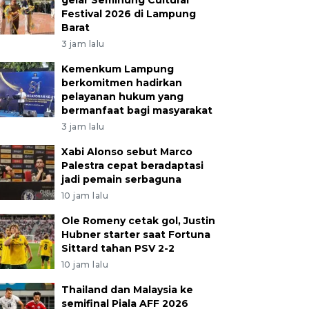
gelar Seminung Cultural
Festival 2026 di Lampung
Barat
3 jam lalu
Kemenkum Lampung
berkomitmen hadirkan
pelayanan hukum yang
bermanfaat bagi masyarakat
3 jam lalu
Xabi Alonso sebut Marco
Palestra cepat beradaptasi
jadi pemain serbaguna
10 jam lalu
Ole Romeny cetak gol, Justin
Hubner starter saat Fortuna
Sittard tahan PSV 2-2
10 jam lalu
Thailand dan Malaysia ke
semifinal Piala AFF 2026