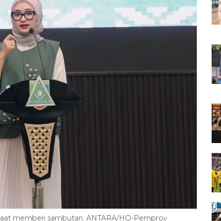
la saat memberi sambutan. ANTARA/HO-Pemprov