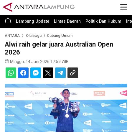
Lampung Update
Lintas Daerah
Politik Dan Hukum
In
ANTARA
Olahraga
Cabang Umum
Alwi raih gelar juara Australian Open
2026
Minggu, 14 Juni 2026 17:59 WIB