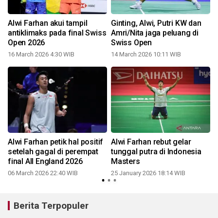
n
Alwi Farhan akui tampil
Ginting, Alwi, Putri KW dan
antiklimaks pada final Swiss
Amri/Nita jaga peluang di
Open 2026
Swiss Open
16 March 2026 4:30 WIB
14 March 2026 10:11 WIB
Alwi Farhan petik hal positif
Alwi Farhan rebut gelar
setelah gagal di perempat
tunggal putra di Indonesia
final All England 2026
Masters
06 March 2026 22:40 WIB
25 January 2026 18:14 WIB
Berita Terpopuler