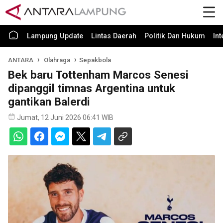
Lampung Update
Lintas Daerah
Politik Dan Hukum
In
ANTARA
Olahraga
Sepakbola
Bek baru Tottenham Marcos Senesi
dipanggil timnas Argentina untuk
gantikan Balerdi
Jumat, 12 Juni 2026 06:41 WIB