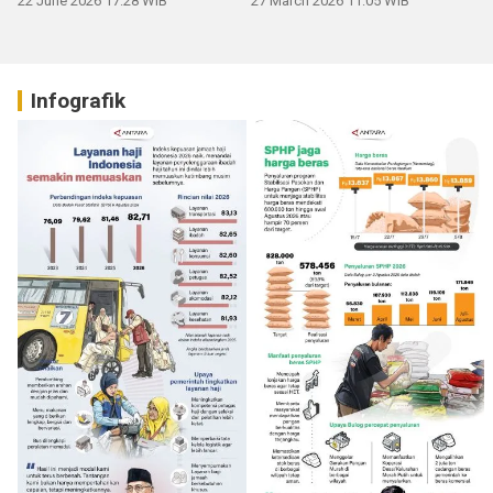
22 June 2026 17:28 WIB
27 March 2026 11:05 WIB
Infografik