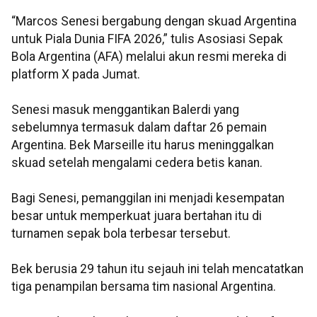
“Marcos Senesi bergabung dengan skuad Argentina
untuk Piala Dunia FIFA 2026,” tulis Asosiasi Sepak
Bola Argentina (AFA) melalui akun resmi mereka di
platform X pada Jumat.
Senesi masuk menggantikan Balerdi yang
sebelumnya termasuk dalam daftar 26 pemain
Argentina. Bek Marseille itu harus meninggalkan
skuad setelah mengalami cedera betis kanan.
Bagi Senesi, pemanggilan ini menjadi kesempatan
besar untuk memperkuat juara bertahan itu di
turnamen sepak bola terbesar tersebut.
Bek berusia 29 tahun itu sejauh ini telah mencatatkan
tiga penampilan bersama tim nasional Argentina.