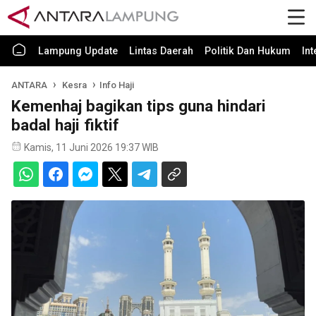
Lampung Update
Lintas Daerah
Politik Dan Hukum
In
ANTARA
Kesra
Info Haji
Kemenhaj bagikan tips guna hindari
badal haji fiktif
Kamis, 11 Juni 2026 19:37 WIB