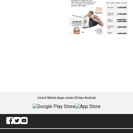
Unduh Mobile Apps untuk iOS dan Android