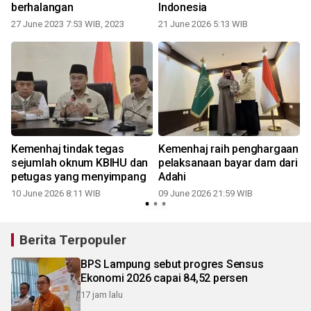
berhalangan
Indonesia
27 June 2023 7:53 WIB, 2023
21 June 2026 5:13 WIB
Kemenhaj tindak tegas
Kemenhaj raih penghargaan
sejumlah oknum KBIHU dan
pelaksanaan bayar dam dari
petugas yang menyimpang
Adahi
10 June 2026 8:11 WIB
09 June 2026 21:59 WIB
Berita Terpopuler
BPS Lampung sebut progres Sensus
Ekonomi 2026 capai 84,52 persen
17 jam lalu