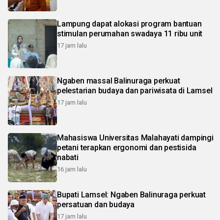
Lampung dapat alokasi program bantuan
stimulan perumahan swadaya 11 ribu unit
17 jam lalu
Ngaben massal Balinuraga perkuat
pelestarian budaya dan pariwisata di Lamsel
17 jam lalu
Mahasiswa Universitas Malahayati dampingi
petani terapkan ergonomi dan pestisida
nabati
16 jam lalu
Bupati Lamsel: Ngaben Balinuraga perkuat
persatuan dan budaya
17 jam lalu