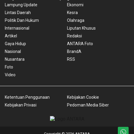
Lampung Update
Ekonomi
Lintas Daerah
Kesra
Politik Dan Hukum
Olahraga
Internasional
Liputan Khusus
Artikel
Redaksi
Gaya Hidup
ANTARA Foto
Nasional
BrandA
Nusantara
RSS
Foto
Video
Ketentuan Penggunaan
Kebijakan Cookie
Kebijakan Privasi
Pedoman Media Siber
Copyright © 2026 ANTARA