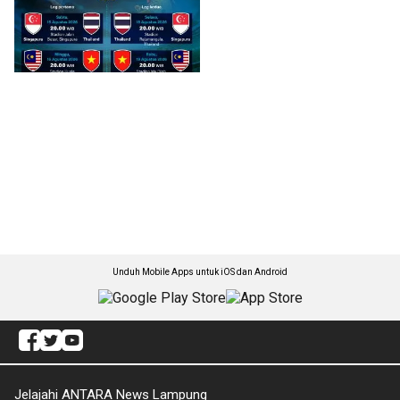
Unduh Mobile Apps untuk iOS dan Android
Jelajahi ANTARA News Lampung