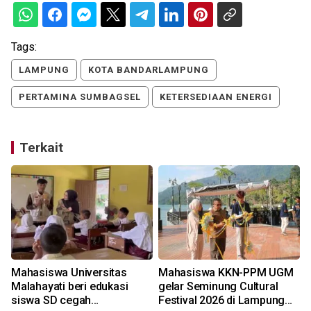
Tags:
LAMPUNG
KOTA BANDARLAMPUNG
PERTAMINA SUMBAGSEL
KETERSEDIAAN ENERGI
Terkait
Mahasiswa Universitas
Mahasiswa KKN-PPM UGM
d
Malahayati beri edukasi
gelar Seminung Cultural
siswa SD cegah
Festival 2026 di Lampung