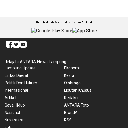
Unduh Mobile Apps untuk iOS dan Android
Jelajahi ANTARA News Lampung
Lampung Update
Ekonomi
Lintas Daerah
Kesra
Politik Dan Hukum
Olahraga
Internasional
Liputan Khusus
Artikel
Redaksi
Gaya Hidup
ANTARA Foto
Nasional
BrandA
Nusantara
RSS
Foto