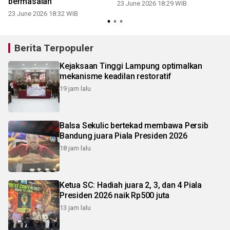
bermasalah
23 June 2026 18:29 WIB
23 June 2026 18:32 WIB
Berita Terpopuler
Kejaksaan Tinggi Lampung optimalkan
mekanisme keadilan restoratif
19 jam lalu
Balsa Sekulic bertekad membawa Persib
Bandung juara Piala Presiden 2026
18 jam lalu
Ketua SC: Hadiah juara 2, 3, dan 4 Piala
Presiden 2026 naik Rp500 juta
13 jam lalu