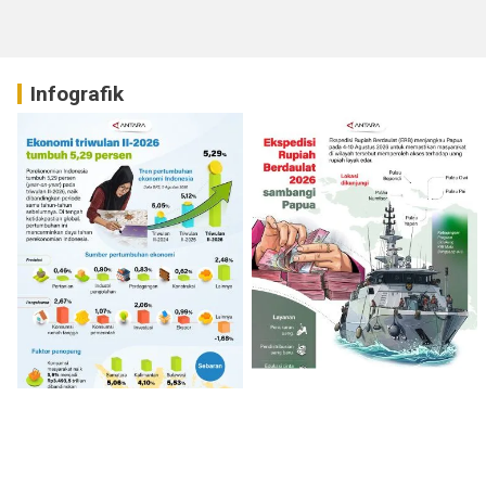
Raya Idul Fitri 1447 H
Infografik