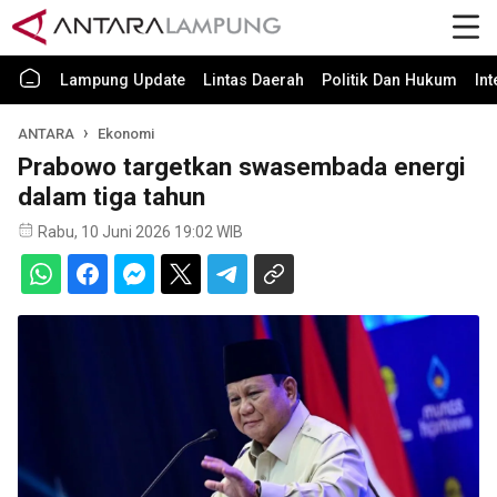
Lampung Update
Lintas Daerah
Politik Dan Hukum
In
ANTARA
Ekonomi
Prabowo targetkan swasembada energi
dalam tiga tahun
Rabu, 10 Juni 2026 19:02 WIB