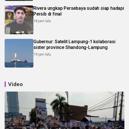
Rivera ungkap Persebaya sudah siap hadapi
Persib di final
18 jam lalu
Gubernur: Satelit Lampung-1 kolaborasi
sister province Shandong-Lampung
19 jam lalu
Video