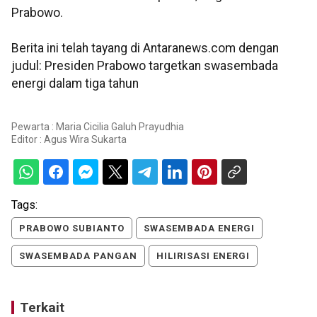
Prabowo.
Berita ini telah tayang di Antaranews.com dengan
judul: Presiden Prabowo targetkan swasembada
energi dalam tiga tahun
Pewarta : Maria Cicilia Galuh Prayudhia
Editor :
Agus Wira Sukarta
Tags:
PRABOWO SUBIANTO
SWASEMBADA ENERGI
SWASEMBADA PANGAN
HILIRISASI ENERGI
Terkait