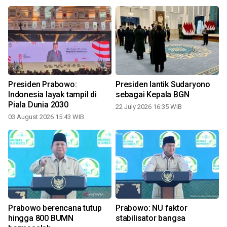
Presiden Prabowo:
Presiden lantik Sudaryono
Indonesia layak tampil di
sebagai Kepala BGN
Piala Dunia 2030
22 July 2026 16:35 WIB
03 August 2026 15:43 WIB
Prabowo berencana tutup
Prabowo: NU faktor
hingga 800 BUMN
stabilisator bangsa