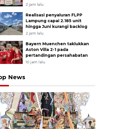
2 jam lalu
Realisasi penyaluran FLPP
Lampung capai 2.185 unit
hingga Juni kurangi backlog
2 jam lalu
Bayern Muenchen taklukkan
Aston Villa 2-1 pada
pertandingan persahabatan
10 jam lalu
op News