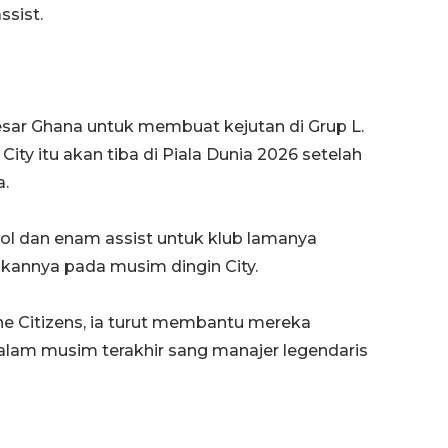
ssist.
sar Ghana untuk membuat kejutan di Grup L.
ity itu akan tiba di Piala Dunia 2026 setelah
a.
ol dan enam assist untuk klub lamanya
annya pada musim dingin City.
he Citizens, ia turut membantu mereka
alam musim terakhir sang manajer legendaris