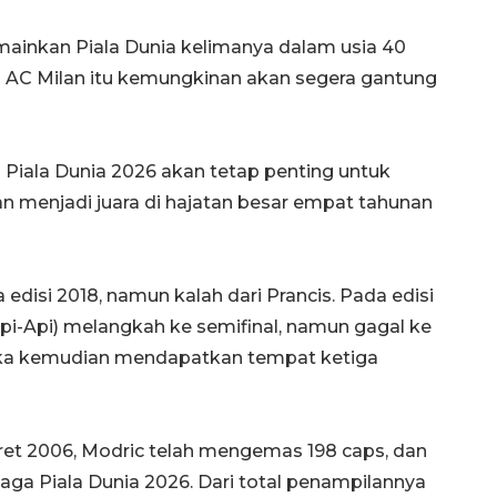
mainkan Piala Dunia kelimanya dalam usia 40
n AC Milan itu kemungkinan akan segera gantung
i Piala Dunia 2026 akan tetap penting untuk
 menjadi juara di hajatan besar empat tahunan
edisi 2018, namun kalah dari Prancis. Pada edisi
rapi-Api) melangkah ke semifinal, namun gagal ke
ereka kemudian mendapatkan tempat ketiga
ret 2006, Modric telah mengemas 198 caps, dan
 laga Piala Dunia 2026. Dari total penampilannya