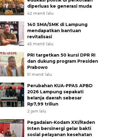
edukasi politik di perkotaan
diperluas ke generasi muda
42 menit lalu
140 SMA/SMK di Lampung
mendapatkan bantuan
revitalisasi
45 menit lalu
PRI targetkan 50 kursi DPR RI
dan dukung program Presiden
Prabowo
51 menit lalu
Perubahan KUA-PPAS APBD
2026 Lampung sepakati
belanja daerah sebesar
Rp7,99 triliun
2 jam lalu
Pegadaian-Kodam XXI/Raden
Inten bersinergi gelar bakti
sosial pelayanan kesehatan