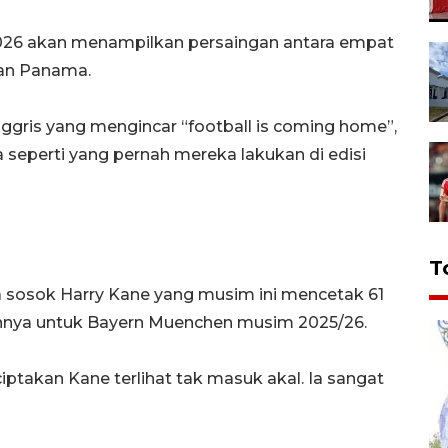
 2026 akan menampilkan persaingan antara empat
 dan Panama.
Inggris yang mengincar “football is coming home”,
seperti yang pernah mereka lakukan di edisi
T
a sosok Harry Kane yang musim ini mencetak 61
lannya untuk Bayern Muenchen musim 2025/26.
ciptakan Kane terlihat tak masuk akal. Ia sangat