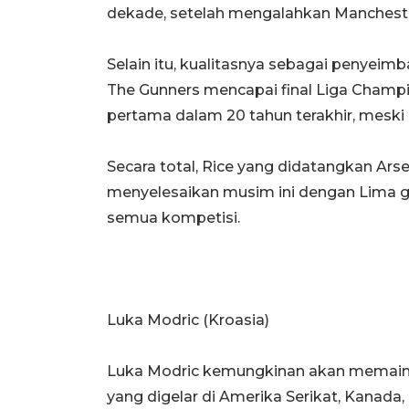
dekade, setelah mengalahkan Manchester
Selain itu, kualitasnya sebagai penyei
The Gunners mencapai final Liga Champ
pertama dalam 20 tahun terakhir, meski 
Secara total, Rice yang didatangkan Ars
menyelesaikan musim ini dengan Lima go
semua kompetisi.
Luka Modric (Kroasia)
Luka Modric kemungkinan akan memainkan 
yang digelar di Amerika Serikat, Kanada,