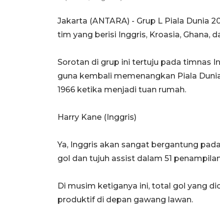
Jakarta (ANTARA) - Grup L Piala Dunia
tim yang berisi Inggris, Kroasia, Ghana,
Sorotan di grup ini tertuju pada timnas 
guna kembali memenangkan Piala Dunia 
1966 ketika menjadi tuan rumah.
Harry Kane (Inggris)
Ya, Inggris akan sangat bergantung pad
gol dan tujuh assist dalam 51 penampi
Di musim ketiganya ini, total gol yang di
produktif di depan gawang lawan.