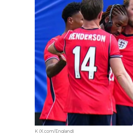
K (X.com/England)