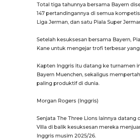
Total tiga tahunnya bersama Bayern dise
147 pertandingannya di semua kompetisi 
Liga Jerman, dan satu Piala Super Jerma
Setelah kesuksesan bersama Bayern, Pia
Kane untuk mengejar trofi terbesar yang 
Kapten Inggris itu datang ke turnamen i
Bayern Muenchen, sekaligus mempertaha
paling produktif di dunia.
Morgan Rogers (Inggris)
Senjata The Three Lions lainnya datang
Villa di balik kesuksesan mereka menjuar
Inggris musim 2025/26.