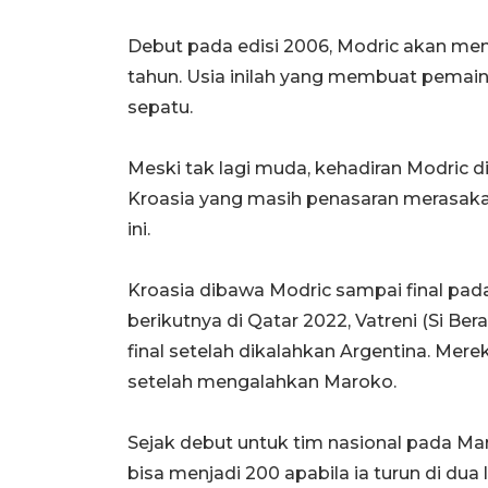
Debut pada edisi 2006, Modric akan me
tahun. Usia inilah yang membuat pemai
sepatu.
Meski tak lagi muda, kehadiran Modric d
Kroasia yang masih penasaran merasakan
ini.
Kroasia dibawa Modric sampai final pada 
berikutnya di Qatar 2022, Vatreni (Si Be
final setelah dikalahkan Argentina. M
setelah mengalahkan Maroko.
Sejak debut untuk tim nasional pada Ma
bisa menjadi 200 apabila ia turun di dua