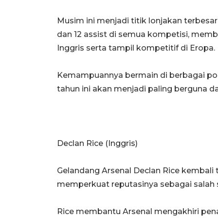
Musim ini menjadi titik lonjakan terbes
dan 12 assist di semua kompetisi, memba
Inggris serta tampil kompetitif di Eropa.
Kemampuannya bermain di berbagai posi
tahun ini akan menjadi paling berguna d
Declan Rice (Inggris)
Gelandang Arsenal Declan Rice kembali
memperkuat reputasinya sebagai salah s
Rice membantu Arsenal mengakhiri penant