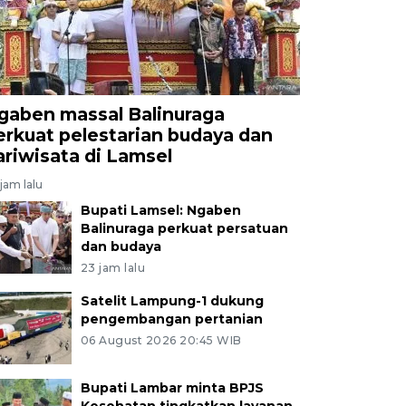
gaben massal Balinuraga
erkuat pelestarian budaya dan
ariwisata di Lamsel
jam lalu
Bupati Lamsel: Ngaben
Balinuraga perkuat persatuan
dan budaya
23 jam lalu
Satelit Lampung-1 dukung
pengembangan pertanian
06 August 2026 20:45 WIB
Bupati Lambar minta BPJS
Kesehatan tingkatkan layanan