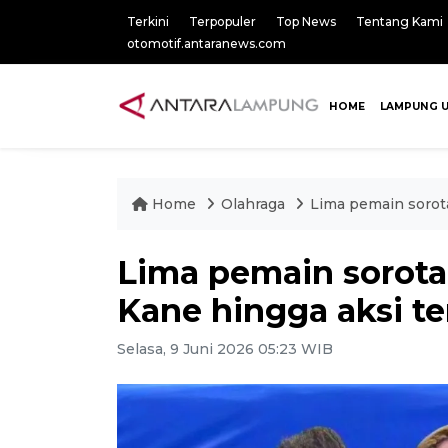
Terkini
Terpopuler
Top News
Tentang Kami
otomotif.antaranews.com
HOME
LAMPUNG 
Home
Olahraga
Lima pemain sorota
Lima pemain sorota
Kane hingga aksi te
Selasa, 9 Juni 2026 05:23 WIB