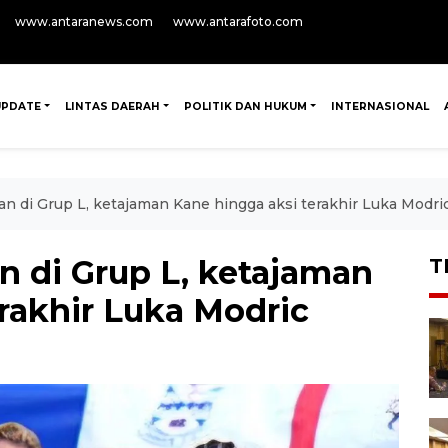
www.antaranews.com
www.antarafoto.com
UPDATE
LINTAS DAERAH
POLITIK DAN HUKUM
INTERNASIONAL
n di Grup L, ketajaman Kane hingga aksi terakhir Luka Modri
n di Grup L, ketajaman
T
rakhir Luka Modric