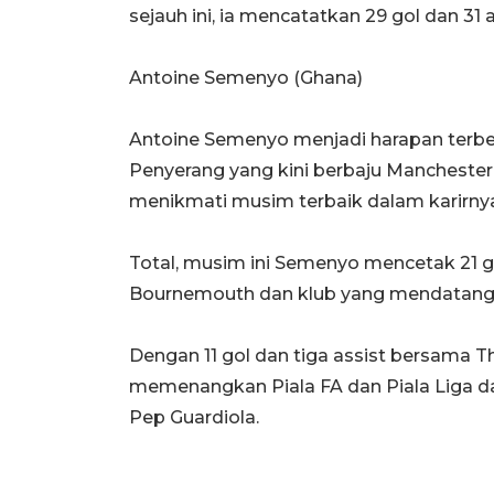
sejauh ini, ia mencatatkan 29 gol dan 31 a
Antoine Semenyo (Ghana)
Antoine Semenyo menjadi harapan terbe
Penyerang yang kini berbaju Manchester C
menikmati musim terbaik dalam karirny
Total, musim ini Semenyo mencetak 21 g
Bournemouth dan klub yang mendatangk
Dengan 11 gol dan tiga assist bersama T
memenangkan Piala FA dan Piala Liga d
Pep Guardiola.