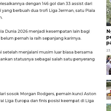
lesaikannya dengan 146 gol dan 33 assist dari
yang berbuah dua trofi Liga Jerman, satu Piala
n.
N
la Dunia 2026 menjadi kesempatan lain bagi
p
belum pernah ia raih sepanjang karirnya.
p
23 
ni setelah menjalani musim luar biasa bersama
nkan statusnya sebagai salah satu penyerang
 dari sosok Morgan Rodgers, pemain kunci Aston
ai Liga Europa dan finis posisi keempat di Liga