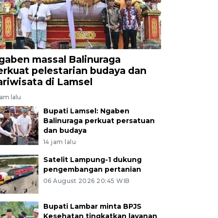
gaben massal Balinuraga
erkuat pelestarian budaya dan
ariwisata di Lamsel
jam lalu
Bupati Lamsel: Ngaben
Balinuraga perkuat persatuan
dan budaya
14 jam lalu
Satelit Lampung-1 dukung
pengembangan pertanian
06 August 2026 20:45 WIB
Bupati Lambar minta BPJS
Kesehatan tingkatkan layanan