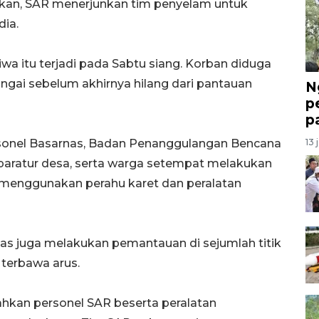
akukan, SAR menerjunkan tim penyelam untuk
dia.
iwa itu terjadi pada Sabtu siang. Korban diduga
ungai sebelum akhirnya hilang dari pantauan
N
p
p
rsonel Basarnas, Badan Penanggulangan Bencana
13 
aparatur desa, serta warga setempat melakukan
i menggunakan perahu karet dan peralatan
ugas juga melakukan pemantauan di sejumlah titik
 terbawa arus.
hkan personel SAR beserta peralatan