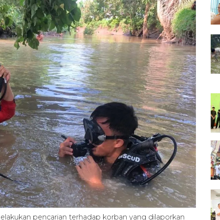
lakukan pencarian terhadap korban yang dilaporkan