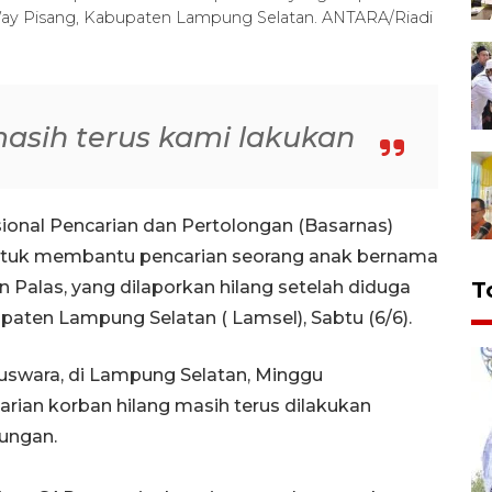
i Way Pisang, Kabupaten Lampung Selatan. ANTARA/Riadi
masih terus kami lakukan
onal Pencarian dan Pertolongan (Basarnas)
tuk membantu pencarian seorang anak bernama
n Palas, yang dilaporkan hilang setelah diduga
T
upaten Lampung Selatan ( Lamsel), Sabtu (6/6).
uswara, di Lampung Selatan, Minggu
rian korban hilang masih terus dilakukan
ungan.