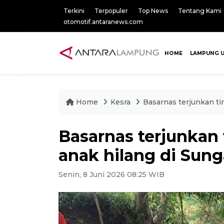
Terkini
Terpopuler
Top News
Tentang Kami
otomotif.antaranews.com
HOME
LAMPUNG 
Home
Kesra
Basarnas terjunkan ti
Basarnas terjunkan
anak hilang di Sun
Senin, 8 Juni 2026 08:25 WIB