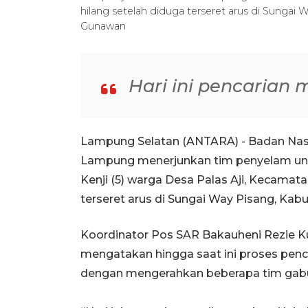
hilang setelah diduga terseret arus di Sunga
Gunawan
Hari ini pencarian 
Lampung Selatan (ANTARA) - Badan Nasi
Lampung menerjunkan tim penyelam un
Kenji (5) warga Desa Palas Aji, Kecamata
terseret arus di Sungai Way Pisang, Kab
Koordinator Pos SAR Bakauheni Rezie K
mengatakan hingga saat ini proses penca
dengan mengerahkan beberapa tim gab