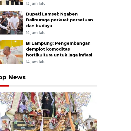
13 jam lalu
Bupati Lamsel: Ngaben
Balinuraga perkuat persatuan
dan budaya
14 jam lalu
BI Lampung: Pengembangan
demplot komoditas
hortikultura untuk jaga inflasi
14 jam lalu
op News