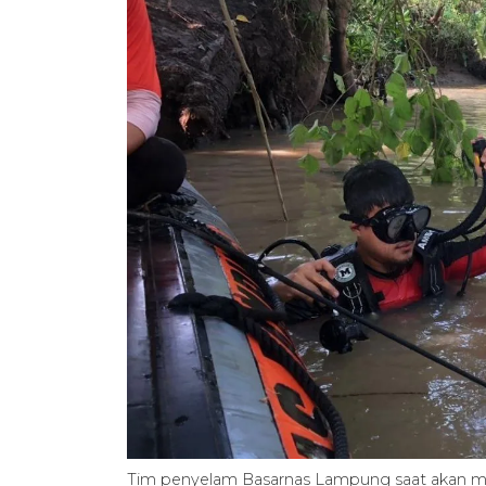
Tim penyelam Basarnas Lampung saat akan me