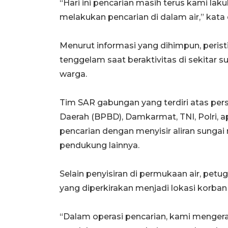
“Hari ini pencarian masih terus kami l
melakukan pencarian di dalam air,” kata 
Menurut informasi yang dihimpun, perist
tenggelam saat beraktivitas di sekitar s
warga.
Tim SAR gabungan yang terdiri atas pe
Daerah (BPBD), Damkarmat, TNI, Polri, 
pencarian dengan menyisir aliran sunga
pendukung lainnya.
Selain penyisiran di permukaan air, pet
yang diperkirakan menjadi lokasi korban
“Dalam operasi pencarian, kami mengera