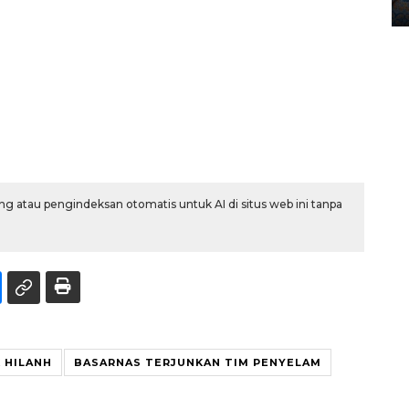
12 May 2026 15:06 WIB
g atau pengindeksan otomatis untuk AI di situs web ini tanpa
K HILANH
BASARNAS TERJUNKAN TIM PENYELAM