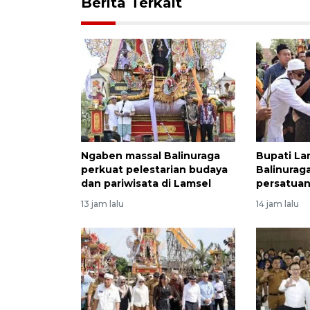
Berita Terkait
Ngaben massal Balinuraga
Bupati La
perkuat pelestarian budaya
Balinurag
dan pariwisata di Lamsel
persatuan
13 jam lalu
14 jam lalu