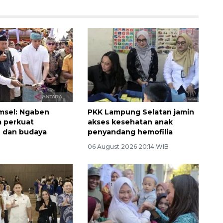
msel: Ngaben
PKK Lampung Selatan jamin
a perkuat
akses kesehatan anak
 dan budaya
penyandang hemofilia
06 August 2026 20:14 WIB