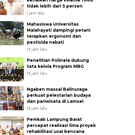
kenaikan harga volatile food
tidak lebih dari 5 persen
1 jam lalu
Mahasiswa Universitas
Malahayati dampingi petani
terapkan ergonomi dan
pestisida nabati
13 jam lalu
Penelitian Polinela dukung
tata kelola Program MBG
13 jam lalu
Ngaben massal Balinuraga
perkuat pelestarian budaya
dan pariwisata di Lamsel
13 jam lalu
Pemkab Lampung Barat
percepat realisasi lima proyek
rehabilitasi usai bencana