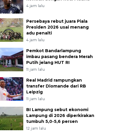
4 jam lalu
Persebaya rebut juara Piala
Presiden 2026 usai menang
adu penalti
4 jam lalu
Pemkot Bandarlampung
imbau pasang bendera Merah
Putih jelang HUT RI
11 jam lalu
Real Madrid rampungkan
transfer Diomande dari RB
Leipzig
11 jam lalu
BI Lampung sebut ekonomi
Lampung di 2026 diperkirakan
tumbuh 5,0-5,6 persen
12 jam lalu