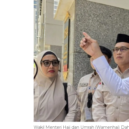
Wakil Menteri Haji dan Umrah (Wamenhaj) Dah