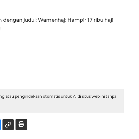
m dengan judul: Wamenhaj: Hampir 17 ribu haji
h
g atau pengindeksan otomatis untuk AI di situs web ini tanpa