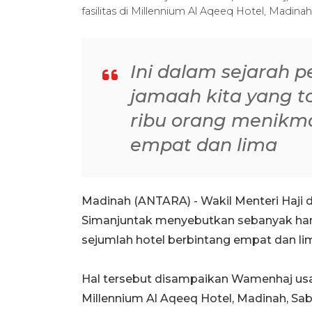
fasilitas di Millennium Al Aqeeq Hotel, Madi
Ini dalam sejarah pe
jamaah kita yang to
ribu orang menikma
empat dan lima
Madinah (ANTARA) - Wakil Menteri Haji
Simanjuntak menyebutkan sebanyak hamp
sejumlah hotel berbintang empat dan li
Hal tersebut disampaikan Wamenhaj usai 
Millennium Al Aqeeq Hotel, Madinah, Sab