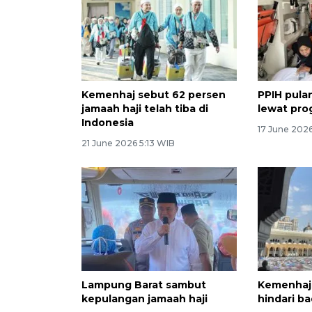
Kemenhaj sebut 62 persen
PPIH pulan
jamaah haji telah tiba di
lewat pro
Indonesia
17 June 202
21 June 2026 5:13 WIB
Lampung Barat sambut
Kemenhaj 
kepulangan jamaah haji
hindari bad