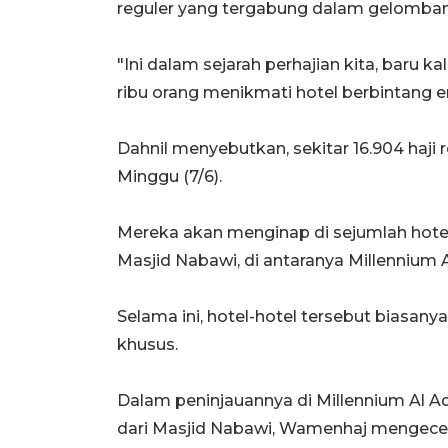
reguler yang tergabung dalam gelomba
"Ini dalam sejarah perhajian kita, baru ka
ribu orang menikmati hotel berbintang em
Dahnil menyebutkan, sekitar 16.904 haji 
Minggu (7/6).
Mereka akan menginap di sejumlah hote
Masjid Nabawi, di antaranya Millennium 
Selama ini, hotel-hotel tersebut biasany
khusus.
Dalam peninjauannya di Millennium Al Aq
dari Masjid Nabawi, Wamenhaj mengecek