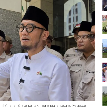
nil Anzhar Simanjuntak meninjau langsung kesiapan