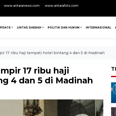
www.antaranews.com
www.antarafoto.com
UPDATE
LINTAS DAERAH
POLITIK DAN HUKUM
INTERNASIONAL
 17 ribu haji tempati hotel bintang 4 dan 5 di Madinah
pir 17 ribu haji
T
ng 4 dan 5 di Madinah