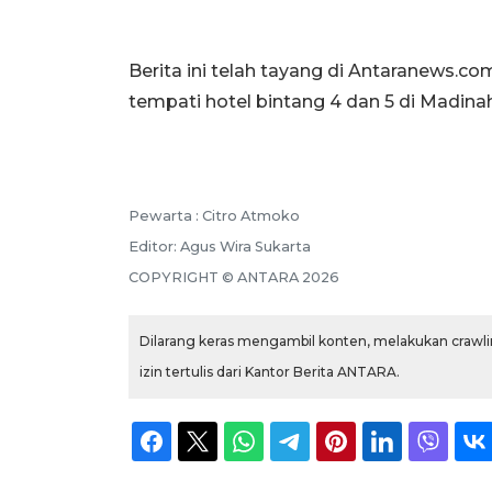
Berita ini telah tayang di Antaranews.co
tempati hotel bintang 4 dan 5 di Madina
Pewarta :
Citro Atmoko
Editor:
Agus Wira Sukarta
COPYRIGHT ©
ANTARA
2026
Dilarang keras mengambil konten, melakukan crawlin
izin tertulis dari Kantor Berita ANTARA.