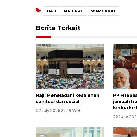
HAJI
MADINAH
WAMENHAJ
Berita Terkait
Haji: Meneladani kesalehan
PPIH lepas
spiritual dan sosial
jamaah ha
kedua ke
02 July 2026 22:59 WIB
22 June 202