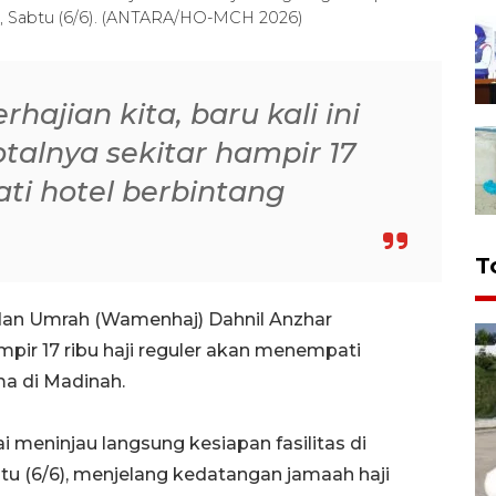
nah, Sabtu (6/6). (ANTARA/HO-MCH 2026)
rhajian kita, baru kali ini
talnya sekitar hampir 17
ti hotel berbintang
T
 dan Umrah (Wamenhaj) Dahnil Anzhar
ir 17 ribu haji reguler akan menempati
ma di Madinah.
meninjau langsung kesiapan fasilitas di
tu (6/6), menjelang kedatangan jamaah haji