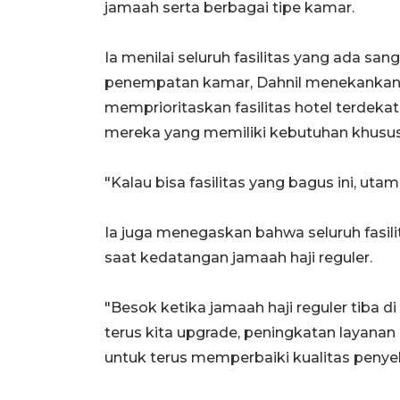
jamaah serta berbagai tipe kamar.
Ia menilai seluruh fasilitas yang ada san
penempatan kamar, Dahnil menekankan
memprioritaskan fasilitas hotel terdekat 
mereka yang memiliki kebutuhan khusus
"Kalau bisa fasilitas yang bagus ini, uta
Ia juga menegaskan bahwa seluruh fasili
saat kedatangan jamaah haji reguler.
"Besok ketika jamaah haji reguler tiba d
terus kita upgrade, peningkatan layanan
untuk terus memperbaiki kualitas penyele