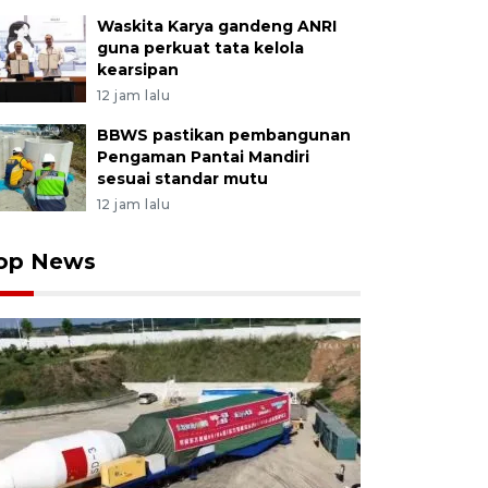
Waskita Karya gandeng ANRI
guna perkuat tata kelola
kearsipan
12 jam lalu
BBWS pastikan pembangunan
Pengaman Pantai Mandiri
sesuai standar mutu
12 jam lalu
op News