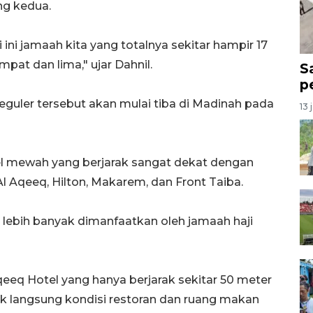
ng kedua.
li ini jamaah kita yang totalnya sekitar hampir 17
pat dan lima," ujar Dahnil.
S
p
reguler tersebut akan mulai tiba di Madinah pada
13 
l mewah yang berjarak sangat dekat dengan
Al Aqeeq, Hilton, Makarem, dan Front Taiba.
a lebih banyak dimanfaatkan oleh jamaah haji
eeq Hotel yang hanya berjarak sekitar 50 meter
 langsung kondisi restoran dan ruang makan