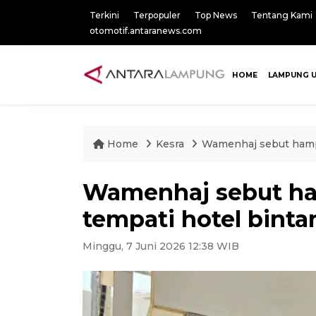
Terkini
Terpopuler
Top News
Tentang Kami
otomotif.antaranews.com
HOME
LAMPUNG 
Home
Kesra
Wamenhaj sebut hampir
Wamenhaj sebut ham
tempati hotel binta
Minggu, 7 Juni 2026 12:38 WIB