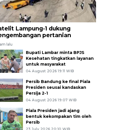
atelit Lampung-1 dukung
engembangan pertanian
jam lalu
Bupati Lambar minta BPJS
Kesehatan tingkatkan layanan
untuk masyarakat
04 August 2026 19:11 WIB
Persib Bandung ke final Piala
Presiden seusai kandaskan
Persija 2-1
04 August 2026 19:07 WIB
Piala Presiden jadi ajang
bentuk kekompakan tim oleh
Persib
23 July 2026 20:10 WIB