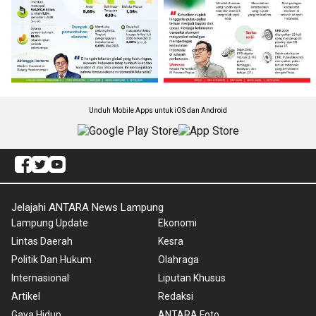
Unduh Mobile Apps untuk iOS dan Android
Jelajahi ANTARA News Lampung
Lampung Update
Ekonomi
Lintas Daerah
Kesra
Politik Dan Hukum
Olahraga
Internasional
Liputan Khusus
Artikel
Redaksi
Gaya Hidup
ANTARA Foto