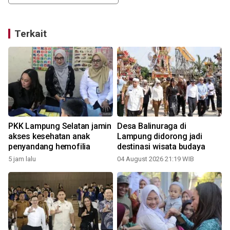
Terkait
PKK Lampung Selatan jamin
Desa Balinuraga di
akses kesehatan anak
Lampung didorong jadi
penyandang hemofilia
destinasi wisata budaya
5 jam lalu
04 August 2026 21:19 WIB