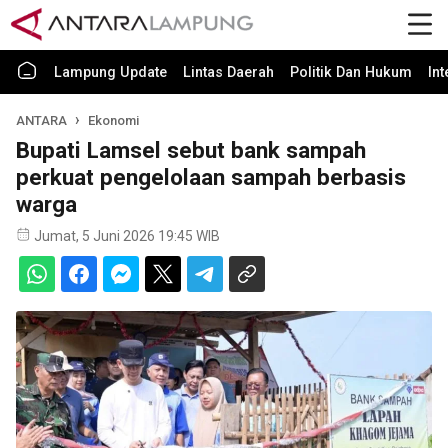
Lampung Update
Lintas Daerah
Politik Dan Hukum
In
ANTARA
Ekonomi
Bupati Lamsel sebut bank sampah
perkuat pengelolaan sampah berbasis
warga
Jumat, 5 Juni 2026 19:45 WIB