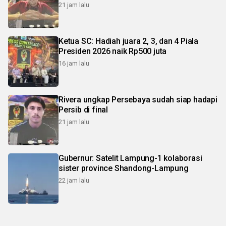
21 jam lalu
Ketua SC: Hadiah juara 2, 3, dan 4 Piala
Presiden 2026 naik Rp500 juta
16 jam lalu
Rivera ungkap Persebaya sudah siap hadapi
Persib di final
21 jam lalu
Gubernur: Satelit Lampung-1 kolaborasi
sister province Shandong-Lampung
22 jam lalu