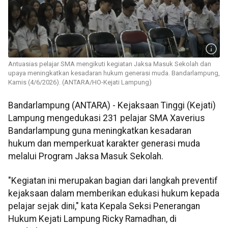
Antuasias pelajar SMA mengikuti kegiatan Jaksa Masuk Sekolah dan
upaya meningkatkan kesadaran hukum generasi muda. Bandarlampung,
Kamis (4/6/2026). (ANTARA/HO-Kejati Lampung)
Bandarlampung (ANTARA) - Kejaksaan Tinggi (Kejati)
Lampung mengedukasi 231 pelajar SMA Xaverius
Bandarlampung guna meningkatkan kesadaran
hukum dan memperkuat karakter generasi muda
melalui Program Jaksa Masuk Sekolah.
"Kegiatan ini merupakan bagian dari langkah preventif
kejaksaan dalam memberikan edukasi hukum kepada
pelajar sejak dini," kata Kepala Seksi Penerangan
Hukum Kejati Lampung Ricky Ramadhan, di