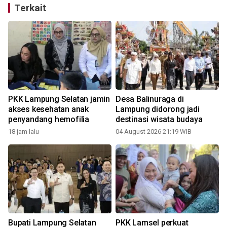
Terkait
PKK Lampung Selatan jamin
Desa Balinuraga di
akses kesehatan anak
Lampung didorong jadi
penyandang hemofilia
destinasi wisata budaya
18 jam lalu
04 August 2026 21:19 WIB
Bupati Lampung Selatan
PKK Lamsel perkuat