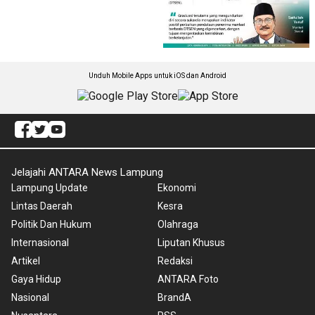
Unduh Mobile Apps untuk iOS dan Android
Jelajahi ANTARA News Lampung
Lampung Update
Ekonomi
Lintas Daerah
Kesra
Politik Dan Hukum
Olahraga
Internasional
Liputan Khusus
Artikel
Redaksi
Gaya Hidup
ANTARA Foto
Nasional
BrandA