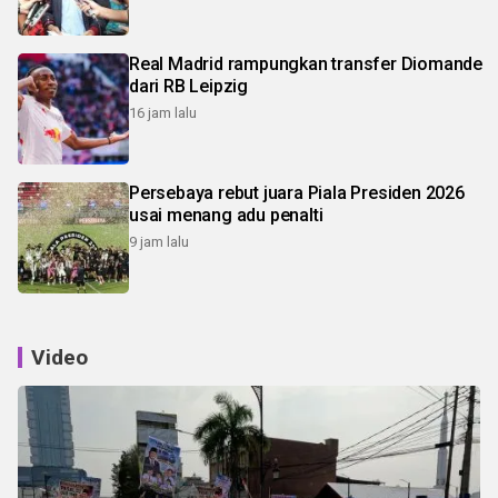
Real Madrid rampungkan transfer Diomande
dari RB Leipzig
16 jam lalu
Persebaya rebut juara Piala Presiden 2026
usai menang adu penalti
9 jam lalu
Video