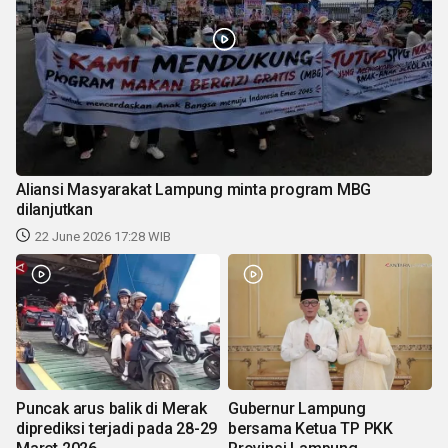
Aliansi Masyarakat Lampung minta program MBG
dilanjutkan
22 June 2026 17:28 WIB
Puncak arus balik di Merak
Gubernur Lampung
diprediksi terjadi pada 28-29
bersama Ketua TP PKK