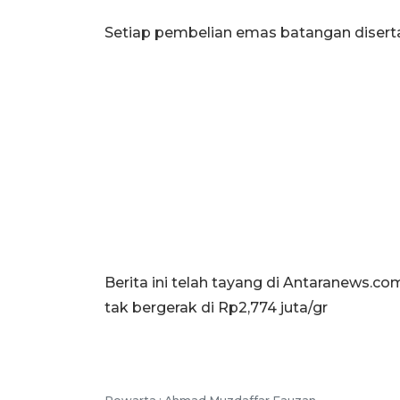
Setiap pembelian emas batangan diserta
Berita ini telah tayang di Antaranews.c
tak bergerak di Rp2,774 juta/gr