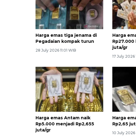
Harga emas tiga jenama di
Harga em
Pegadaian kompak turun
Rp27.000 
juta/gr
28 July 2026 11:01 WIB
17 July 2026
Harga emas Antam naik
Harga ema
Rp5.000 menjadi Rp2,655
Rp2,65 ju
juta/gr
10 July 2026