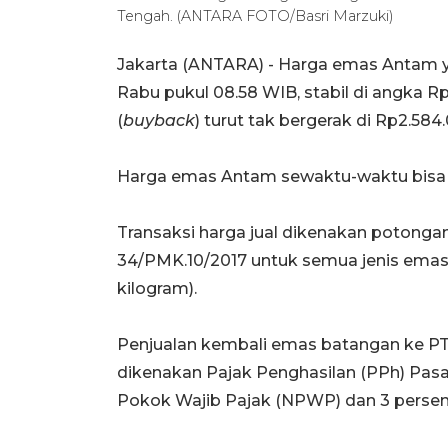
Tengah. (ANTARA FOTO/Basri Marzuki)
Jakarta (ANTARA) - Harga emas Antam ya
Rabu pukul 08.58 WIB, stabil di angka R
(
buyback
) turut tak bergerak di Rp2.584
Harga emas Antam sewaktu-waktu bisa 
Transaksi harga jual dikenakan potong
34/PMK.10/2017 untuk semua jenis emas m
kilogram).
Penjualan kembali emas batangan ke PT 
dikenakan Pajak Penghasilan (PPh) Pas
Pokok Wajib Pajak (NPWP) dan 3 perse