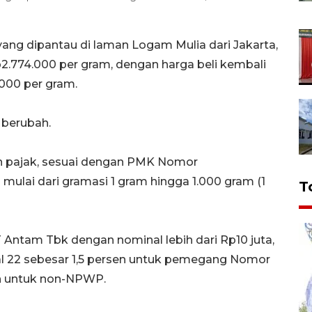
ng dipantau di laman Logam Mulia dari Jakarta,
p2.774.000 per gram, dengan harga beli kembali
.000 per gram.
berubah.
an pajak, sesuai dengan PMK Nomor
ulai dari gramasi 1 gram hingga 1.000 gram (1
T
Antam Tbk dengan nominal lebih dari Rp10 juta,
al 22 sebesar 1,5 persen untuk pemegang Nomor
n untuk non-NPWP.