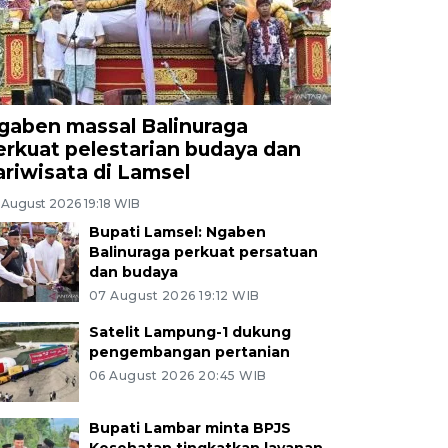
gaben massal Balinuraga
erkuat pelestarian budaya dan
ariwisata di Lamsel
 August 2026 19:18 WIB
Bupati Lamsel: Ngaben
Balinuraga perkuat persatuan
dan budaya
07 August 2026 19:12 WIB
Satelit Lampung-1 dukung
pengembangan pertanian
06 August 2026 20:45 WIB
Bupati Lambar minta BPJS
Kesehatan tingkatkan layanan