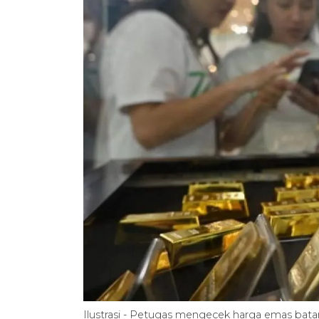
Ilustrasi - Petugas mengecek harga emas bata