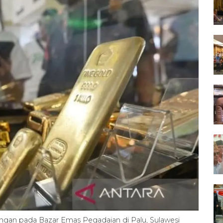
ngan pada Bazar Emas Pegadaian di Palu, Sulawesi