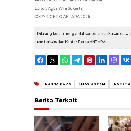
Pewarta :
Ahmad Muzdaffar Fauzan
Editor:
Agus Wira Sukarta
COPYRIGHT ©
ANTARA
2026
Dilarang keras mengambil konten, melakukan crawlin
izin tertulis dari Kantor Berita ANTARA.
HARGA EMAS
EMAS ANTAM
INVESTA
Berita Terkait