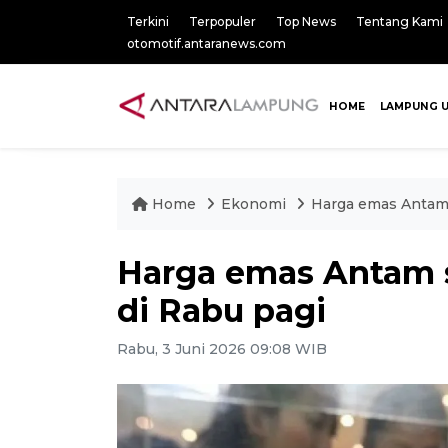
Terkini
Terpopuler
Top News
Tentang Kami
otomotif.antaranews.com
HOME
LAMPUNG 
Home
Ekonomi
Harga emas Antam s
Harga emas Antam st
di Rabu pagi
Rabu, 3 Juni 2026 09:08 WIB