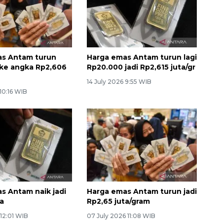
as Antam turun
Harga emas Antam turun lagi
ke angka Rp2,606
Rp20.000 jadi Rp2,615 juta/gr
14 July 2026 9:55 WIB
 10:16 WIB
s Antam naik jadi
Harga emas Antam turun jadi
ta
Rp2,65 juta/gram
 12:01 WIB
07 July 2026 11:08 WIB