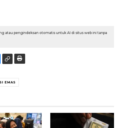
g atau pengindeksan otomatis untuk AI di situs web ini tanpa
SI EMAS