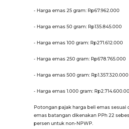
‎- Harga emas 25 gram: Rp67.962.000
‎- Harga emas 50 gram: Rp135.845.000
‎- Harga emas 100 gram: Rp271.612.000
‎- Harga emas 250 gram: Rp678.765.000
‎- Harga emas 500 gram: Rp1.357.320.000
‎- Harga emas 1.000 gram: Rp2.714.600.0
‎‎Potongan pajak harga beli emas sesu
emas batangan dikenakan PPh 22 sebes
persen untuk non-NPWP.