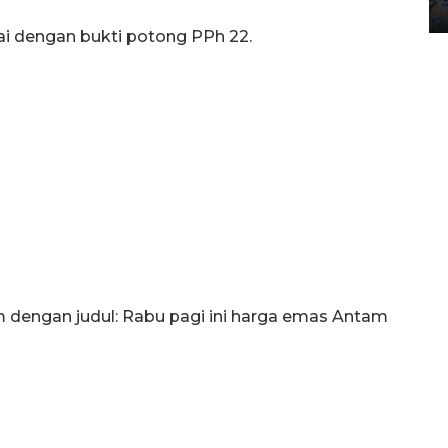
12 May 2026 15:06 WIB
i dengan bukti potong PPh 22.
om dengan judul: Rabu pagi ini harga emas Antam