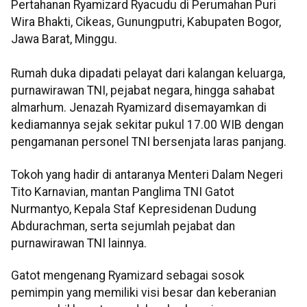
Pertahanan Ryamizard Ryacudu di Perumahan Puri
Wira Bhakti, Cikeas, Gunungputri, Kabupaten Bogor,
Jawa Barat, Minggu.
Rumah duka dipadati pelayat dari kalangan keluarga,
purnawirawan TNI, pejabat negara, hingga sahabat
almarhum. Jenazah Ryamizard disemayamkan di
kediamannya sejak sekitar pukul 17.00 WIB dengan
pengamanan personel TNI bersenjata laras panjang.
Tokoh yang hadir di antaranya Menteri Dalam Negeri
Tito Karnavian, mantan Panglima TNI Gatot
Nurmantyo, Kepala Staf Kepresidenan Dudung
Abdurachman, serta sejumlah pejabat dan
purnawirawan TNI lainnya.
Gatot mengenang Ryamizard sebagai sosok
pemimpin yang memiliki visi besar dan keberanian