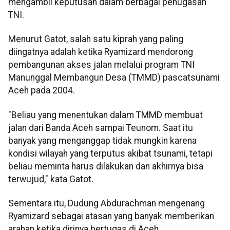
mengambil keputusan dalam berbagai penugasan
TNI.
Menurut Gatot, salah satu kiprah yang paling
diingatnya adalah ketika Ryamizard mendorong
pembangunan akses jalan melalui program TNI
Manunggal Membangun Desa (TMMD) pascatsunami
Aceh pada 2004.
"Beliau yang menentukan dalam TMMD membuat
jalan dari Banda Aceh sampai Teunom. Saat itu
banyak yang menganggap tidak mungkin karena
kondisi wilayah yang terputus akibat tsunami, tetapi
beliau meminta harus dilakukan dan akhirnya bisa
terwujud," kata Gatot.
Sementara itu, Dudung Abdurachman mengenang
Ryamizard sebagai atasan yang banyak memberikan
arahan ketika dirinya bertugas di Aceh.