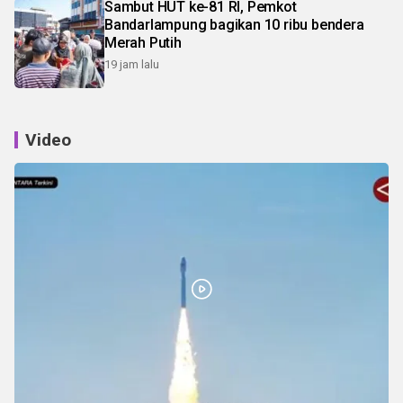
Sambut HUT ke-81 RI, Pemkot
Bandarlampung bagikan 10 ribu bendera
Merah Putih
19 jam lalu
Video