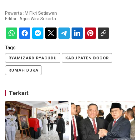
Pewarta : M Fikri Setiawan
Editor :
Agus Wira Sukarta
Tags:
RYAMIZARD RYACUDU
KABUPATEN BOGOR
RUMAH DUKA
Terkait