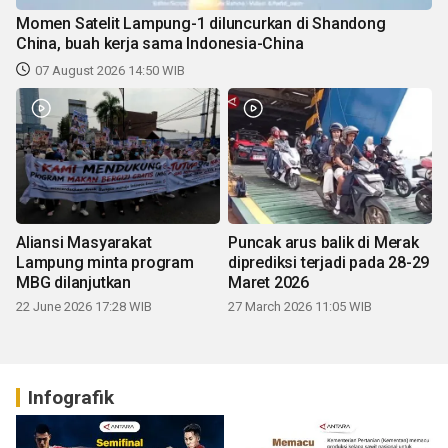
Momen Satelit Lampung-1 diluncurkan di Shandong
China, buah kerja sama Indonesia-China
07 August 2026 14:50 WIB
Aliansi Masyarakat
Puncak arus balik di Merak
Lampung minta program
diprediksi terjadi pada 28-29
MBG dilanjutkan
Maret 2026
22 June 2026 17:28 WIB
27 March 2026 11:05 WIB
Infografik