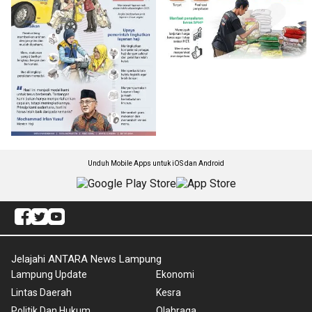
Unduh Mobile Apps untuk iOS dan Android
Jelajahi ANTARA News Lampung
Lampung Update
Ekonomi
Lintas Daerah
Kesra
Politik Dan Hukum
Olahraga