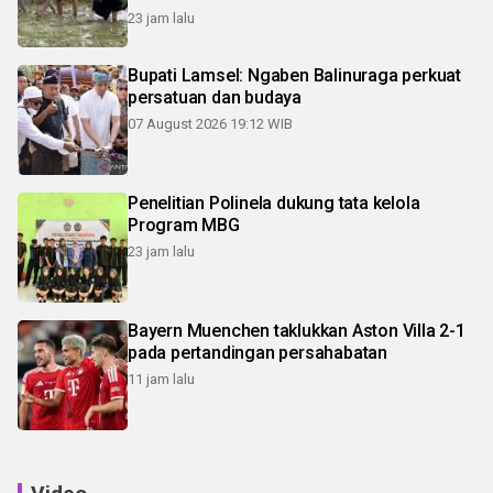
23 jam lalu
Bupati Lamsel: Ngaben Balinuraga perkuat
persatuan dan budaya
07 August 2026 19:12 WIB
Penelitian Polinela dukung tata kelola
Program MBG
23 jam lalu
Bayern Muenchen taklukkan Aston Villa 2-1
pada pertandingan persahabatan
11 jam lalu