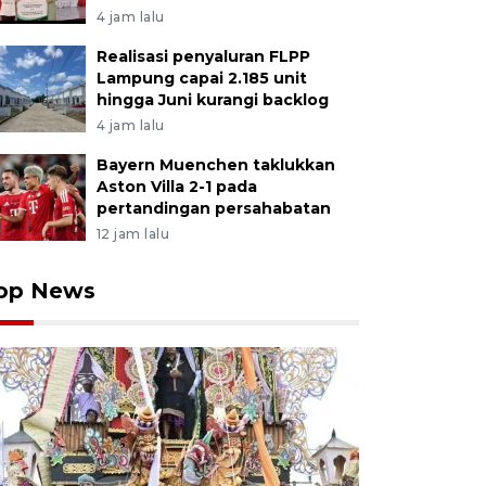
4 jam lalu
Realisasi penyaluran FLPP
Lampung capai 2.185 unit
hingga Juni kurangi backlog
4 jam lalu
Bayern Muenchen taklukkan
Aston Villa 2-1 pada
pertandingan persahabatan
12 jam lalu
op News