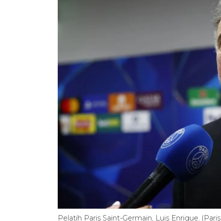
Pelatih Paris Saint-Germain, Luis Enrique. (Pari