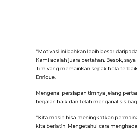
"Motivasi ini bahkan lebih besar darip
Kami adalah juara bertahan. Besok, say
Tim yang memainkan sepak bola terbaik 
Enrique.
Mengenai persiapan timnya jelang pert
berjalan baik dan telah menganalisis ba
"Kita masih bisa meningkatkan permain
kita berlatih. Mengetahui cara menghadapi