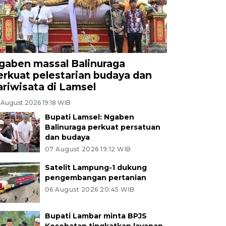
gaben massal Balinuraga
erkuat pelestarian budaya dan
ariwisata di Lamsel
 August 2026 19:18 WIB
Bupati Lamsel: Ngaben
Balinuraga perkuat persatuan
dan budaya
07 August 2026 19:12 WIB
Satelit Lampung-1 dukung
pengembangan pertanian
06 August 2026 20:45 WIB
Bupati Lambar minta BPJS
Kesehatan tingkatkan layanan