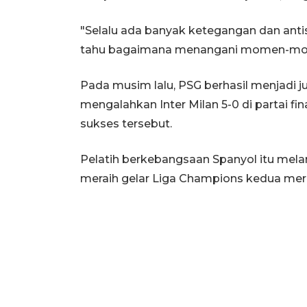
"Selalu ada banyak ketegangan dan antisi
tahu bagaimana menangani momen-momen 
Pada musim lalu, PSG berhasil menjadi 
mengalahkan Inter Milan 5-0 di partai fin
sukses tersebut.
Pelatih berkebangsaan Spanyol itu mela
meraih gelar Liga Champions kedua mer