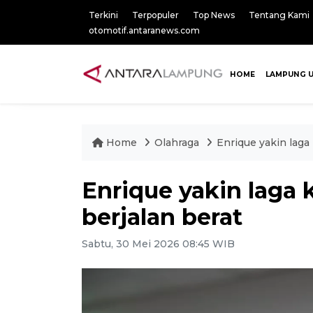
Terkini
Terpopuler
Top News
Tentang Kami
otomotif.antaranews.com
HOME
LAMPUNG 
Home
Olahraga
Enrique yakin laga
Enrique yakin laga 
berjalan berat
Sabtu, 30 Mei 2026 08:45 WIB