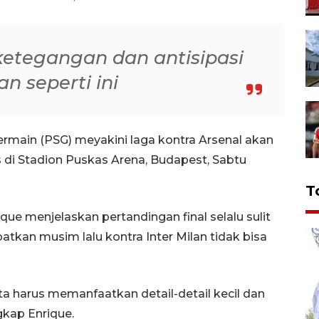
ketegangan dan antisipasi
n seperti ini
Germain (PSG) meyakini laga kontra Arsenal akan
s di Stadion Puskas Arena, Budapest, Sabtu
T
ique menjelaskan pertandingan final selalu sulit
kan musim lalu kontra Inter Milan tidak bisa
. Kita harus memanfaatkan detail-detail kecil dan
gkap Enrique.