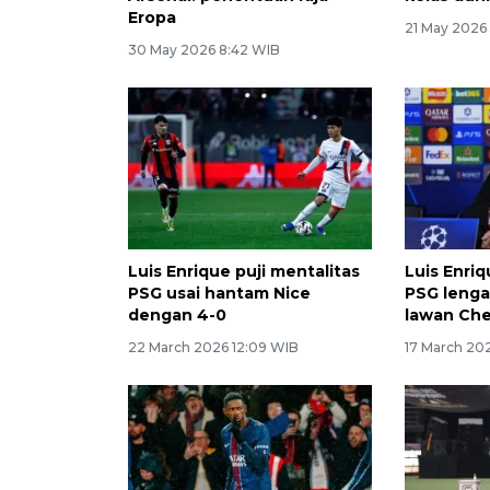
Eropa
21 May 2026
30 May 2026 8:42 WIB
Luis Enrique puji mentalitas
Luis Enri
PSG usai hantam Nice
PSG lenga
dengan 4-0
lawan Che
22 March 2026 12:09 WIB
17 March 202