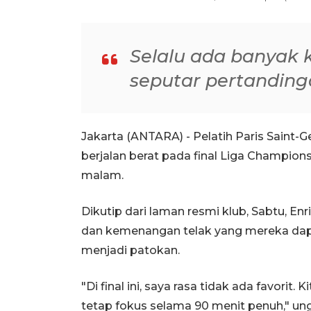
Selalu ada banyak 
seputar pertandinga
Jakarta (ANTARA) - Pelatih Paris Saint-
berjalan berat pada final Liga Champion
malam.
Dikutip dari laman resmi klub, Sabtu, Enr
dan kemenangan telak yang mereka dapat
menjadi patokan.
"Di final ini, saya rasa tidak ada favorit
tetap fokus selama 90 menit penuh," un