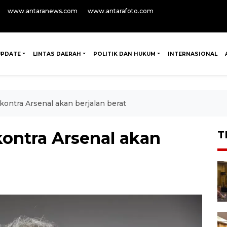
www.antaranews.com
www.antarafoto.com
UPDATE
LINTAS DAERAH
POLITIK DAN HUKUM
INTERNASIONAL
 kontra Arsenal akan berjalan berat
kontra Arsenal akan
T