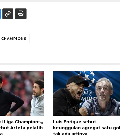
A CHAMPIONS
al Liga Champions,,
Luis Enrique sebut
ebut Arteta pelatih
keunggulan agregat satu gol
ia
tak ada artinya