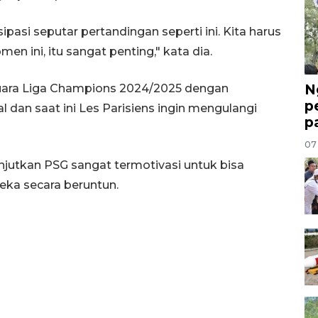
pasi seputar pertandingan seperti ini. Kita harus
ini, itu sangat penting," kata dia.
N
juara Liga Champions 2024/2025 dengan
p
al dan saat ini Les Parisiens ingin mengulangi
p
07
njutkan PSG sangat termotivasi untuk bisa
eka secara beruntun.