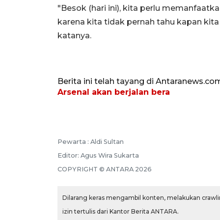
"Besok (hari ini), kita perlu memanfaatk
karena kita tidak pernah tahu kapan kita
katanya.
Berita ini telah tayang di Antaranews.co
Arsenal akan berjalan bera
Pewarta :
Aldi Sultan
Editor:
Agus Wira Sukarta
COPYRIGHT ©
ANTARA
2026
Dilarang keras mengambil konten, melakukan crawlin
izin tertulis dari Kantor Berita ANTARA.