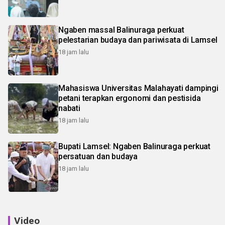
Ngaben massal Balinuraga perkuat
pelestarian budaya dan pariwisata di Lamsel
18 jam lalu
Mahasiswa Universitas Malahayati dampingi
petani terapkan ergonomi dan pestisida
nabati
18 jam lalu
Bupati Lamsel: Ngaben Balinuraga perkuat
persatuan dan budaya
18 jam lalu
Video