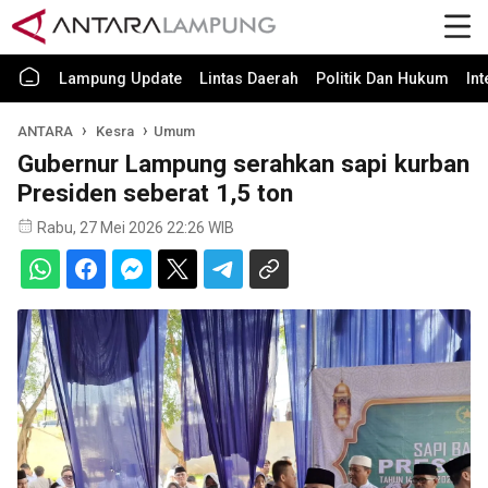
Lampung Update
Lintas Daerah
Politik Dan Hukum
In
ANTARA
Kesra
Umum
Gubernur Lampung serahkan sapi kurban
Presiden seberat 1,5 ton
Rabu, 27 Mei 2026 22:26 WIB