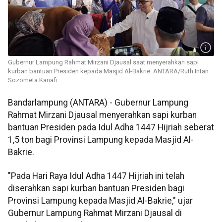
Gubernur Lampung Rahmat Mirzani Djausal saat menyerahkan sapi
kurban bantuan Presiden kepada Masjid Al-Bakrie. ANTARA/Ruth Intan
Sozometa Kanafi.
Bandarlampung (ANTARA) - Gubernur Lampung
Rahmat Mirzani Djausal menyerahkan sapi kurban
bantuan Presiden pada Idul Adha 1447 Hijriah seberat
1,5 ton bagi Provinsi Lampung kepada Masjid Al-
Bakrie.
"Pada Hari Raya Idul Adha 1447 Hijriah ini telah
diserahkan sapi kurban bantuan Presiden bagi
Provinsi Lampung kepada Masjid Al-Bakrie," ujar
Gubernur Lampung Rahmat Mirzani Djausal di