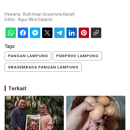
Pewarta : Ruth Intan Sozometa Kanafi
Editor :
Agus Wira Sukarta
Tags:
PANGAN LAMPUNG
PEMPROV LAMPUNG
SWASEMBADA PANGAN LAMPUNG
Terkait