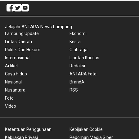
Jelajahi ANTARA News Lampung
Lampung Update
Ekonomi
Lintas Daerah
Kesra
Politik Dan Hukum
Olahraga
Internasional
Liputan Khusus
Artikel
Redaksi
Gaya Hidup
ANTARA Foto
Nasional
BrandA
Nusantara
RSS
Foto
Video
Ketentuan Penggunaan
Kebijakan Cookie
Kebijakan Privasi
Pedoman Media Siber