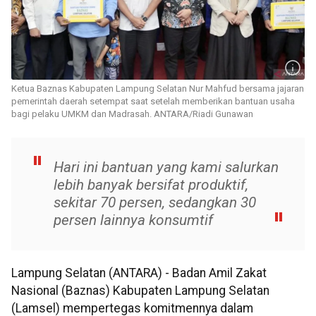
Ketua Baznas Kabupaten Lampung Selatan Nur Mahfud bersama jajaran
pemerintah daerah setempat saat setelah memberikan bantuan usaha
bagi pelaku UMKM dan Madrasah. ANTARA/Riadi Gunawan
Hari ini bantuan yang kami salurkan
lebih banyak bersifat produktif,
sekitar 70 persen, sedangkan 30
persen lainnya konsumtif
Lampung Selatan (ANTARA) - Badan Amil Zakat
Nasional (Baznas) Kabupaten Lampung Selatan
(Lamsel) mempertegas komitmennya dalam