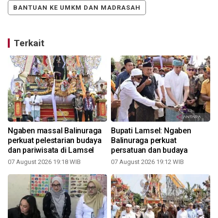
BANTUAN KE UMKM DAN MADRASAH
Terkait
Ngaben massal Balinuraga
Bupati Lamsel: Ngaben
perkuat pelestarian budaya
Balinuraga perkuat
dan pariwisata di Lamsel
persatuan dan budaya
07 August 2026 19:18 WIB
07 August 2026 19:12 WIB