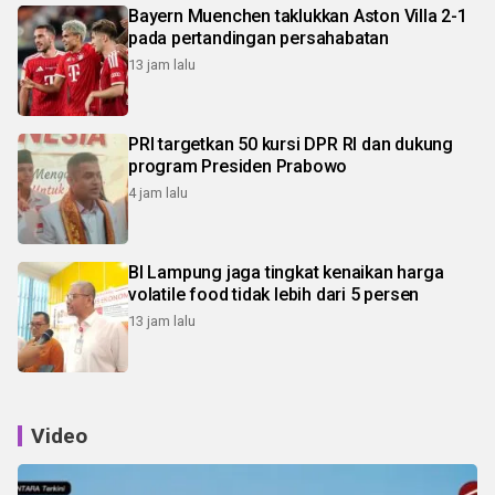
Bayern Muenchen taklukkan Aston Villa 2-1
pada pertandingan persahabatan
13 jam lalu
PRI targetkan 50 kursi DPR RI dan dukung
program Presiden Prabowo
4 jam lalu
BI Lampung jaga tingkat kenaikan harga
volatile food tidak lebih dari 5 persen
13 jam lalu
Video