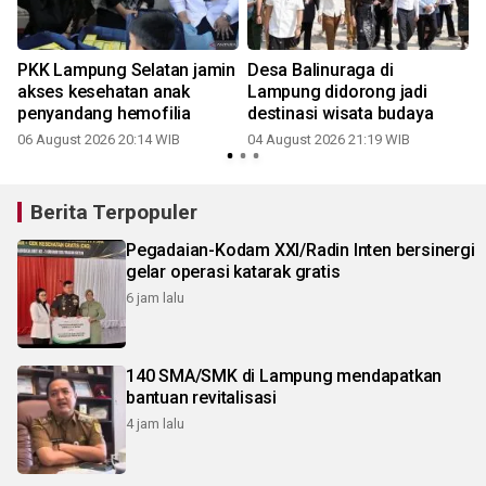
PKK Lampung Selatan jamin
Desa Balinuraga di
akses kesehatan anak
Lampung didorong jadi
penyandang hemofilia
destinasi wisata budaya
06 August 2026 20:14 WIB
04 August 2026 21:19 WIB
Berita Terpopuler
Pegadaian-Kodam XXI/Radin Inten bersinergi
gelar operasi katarak gratis
6 jam lalu
140 SMA/SMK di Lampung mendapatkan
bantuan revitalisasi
4 jam lalu