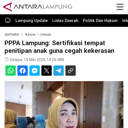
Lampung Update
Lintas Daerah
Politik Dan Hukum
In
ANTARA
Kesra
Umum
PPPA Lampung: Sertifikasi tempat
penitipan anak guna cegah kekerasan
Selasa, 19 Mei 2026 14:26 WIB