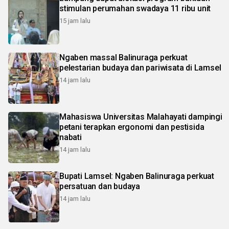
stimulan perumahan swadaya 11 ribu unit
15 jam lalu
Ngaben massal Balinuraga perkuat
pelestarian budaya dan pariwisata di Lamsel
14 jam lalu
Mahasiswa Universitas Malahayati dampingi
petani terapkan ergonomi dan pestisida
nabati
14 jam lalu
Bupati Lamsel: Ngaben Balinuraga perkuat
persatuan dan budaya
14 jam lalu