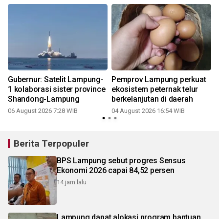
Gubernur: Satelit Lampung-
Pemprov Lampung perkuat
1 kolaborasi sister province
ekosistem peternak telur
Shandong-Lampung
berkelanjutan di daerah
06 August 2026 7:28 WIB
04 August 2026 16:54 WIB
Berita Terpopuler
BPS Lampung sebut progres Sensus
Ekonomi 2026 capai 84,52 persen
14 jam lalu
Lampung dapat alokasi program bantuan