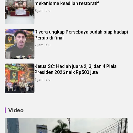
mekanisme keadilan restoratif
8 jam lalu
Rivera ungkap Persebaya sudah siap hadapi
Persib di final
7 jam lalu
Ketua SC: Hadiah juara 2, 3, dan 4 Piala
Presiden 2026 naik Rp500 juta
1 jam lalu
Video