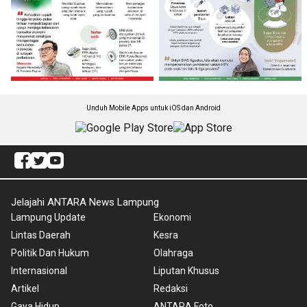
Unduh Mobile Apps untuk iOS dan Android
Jelajahi ANTARA News Lampung
Lampung Update
Ekonomi
Lintas Daerah
Kesra
Politik Dan Hukum
Olahraga
Internasional
Liputan Khusus
Artikel
Redaksi
Gaya Hidup
ANTARA Foto