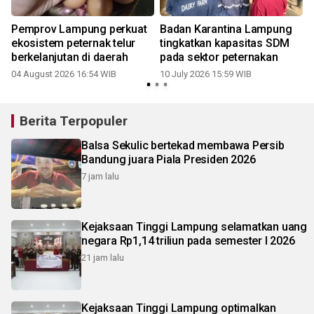
Pemprov Lampung perkuat
Badan Karantina Lampung
ekosistem peternak telur
tingkatkan kapasitas SDM
berkelanjutan di daerah
pada sektor peternakan
04 August 2026 16:54 WIB
10 July 2026 15:59 WIB
Berita Terpopuler
Balsa Sekulic bertekad membawa Persib
Bandung juara Piala Presiden 2026
7 jam lalu
Kejaksaan Tinggi Lampung selamatkan uang
negara Rp1,14 triliun pada semester I 2026
21 jam lalu
Kejaksaan Tinggi Lampung optimalkan