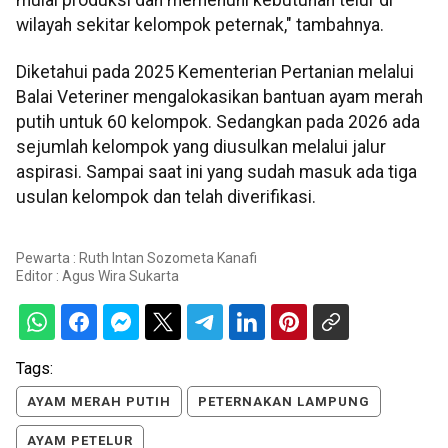
mulai produksi dan memenuhi kebutuhan telur di
wilayah sekitar kelompok peternak," tambahnya.
Diketahui pada 2025 Kementerian Pertanian melalui
Balai Veteriner mengalokasikan bantuan ayam merah
putih untuk 60 kelompok. Sedangkan pada 2026 ada
sejumlah kelompok yang diusulkan melalui jalur
aspirasi. Sampai saat ini yang sudah masuk ada tiga
usulan kelompok dan telah diverifikasi.
Pewarta : Ruth Intan Sozometa Kanafi
Editor :
Agus Wira Sukarta
Tags:
AYAM MERAH PUTIH
PETERNAKAN LAMPUNG
AYAM PETELUR