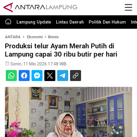
Lampung Update
Lintas Daerah
Politik Dan Hukum
In
ANTARA
Ekonomi
Bisnis
Produksi telur Ayam Merah Putih di
Lampung capai 30 ribu butir per hari
Senin, 11 Mei 2026 17:48 WIB