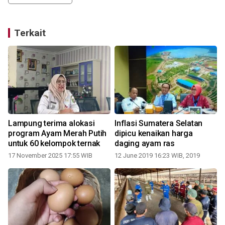
Terkait
Lampung terima alokasi
Inflasi Sumatera Selatan
program Ayam Merah Putih
dipicu kenaikan harga
untuk 60 kelompok ternak
daging ayam ras
17 November 2025 17:55 WIB
12 June 2019 16:23 WIB, 2019