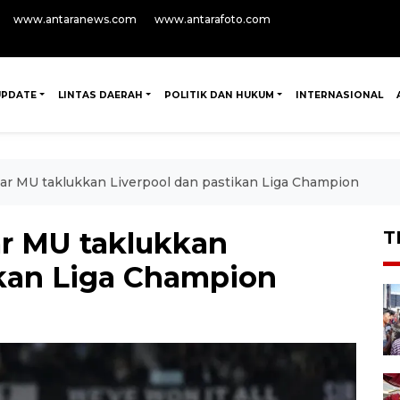
www.antaranews.com
www.antarafoto.com
UPDATE
LINTAS DAERAH
POLITIK DAN HUKUM
INTERNASIONAL
ar MU taklukkan Liverpool dan pastikan Liga Champion
r MU taklukkan
T
ikan Liga Champion