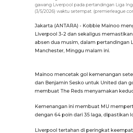
gawang Liverpool pada pertandingan Liga Ingg
(3/5/2026) waktu setempat. (premierleague.c
Jakarta (ANTARA) - Kobbie Mainoo men
Liverpool 3-2 dan sekaligus memastikan
absen dua musim, dalam pertandingan Lig
Manchester, Minggu malam ini.
Mainoo mencetak gol kemenangan setela
dan Benjamin Sesko untuk United dan g
membuat The Reds menyamakan kedud
Kemenangan ini membuat MU mempertaha
dengan 64 poin dari 35 laga, dipastikan
Liverpool tertahan di peringkat keempat