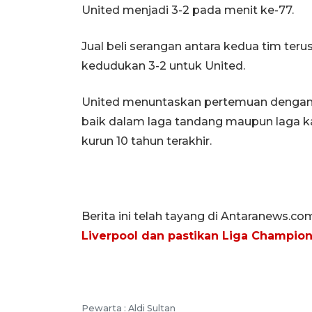
United menjadi 3-2 pada menit ke-77.
Jual beli serangan antara kedua tim teru
kedudukan 3-2 untuk United.
United menuntaskan pertemuan dengan
baik dalam laga tandang maupun laga ka
kurun 10 tahun terakhir.
Berita ini telah tayang di Antaranews.co
Liverpool dan pastikan Liga Champio
Pewarta :
Aldi Sultan