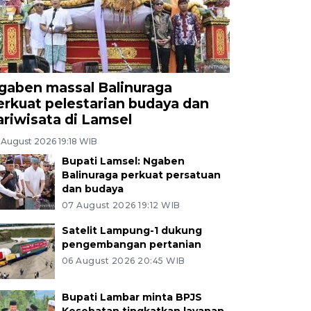
gaben massal Balinuraga
erkuat pelestarian budaya dan
ariwisata di Lamsel
 August 2026 19:18 WIB
Bupati Lamsel: Ngaben
Balinuraga perkuat persatuan
dan budaya
07 August 2026 19:12 WIB
Satelit Lampung-1 dukung
pengembangan pertanian
06 August 2026 20:45 WIB
Bupati Lambar minta BPJS
Kesehatan tingkatkan layanan