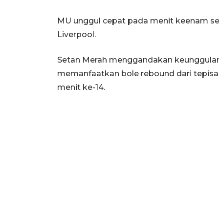
MU unggul cepat pada menit keenam s
Liverpool.
Setan Merah menggandakan keunggulan 
memanfaatkan bole rebound dari tepisa
menit ke-14.