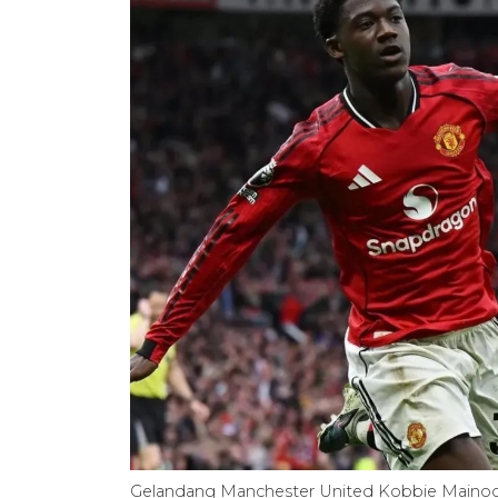
Gelandang Manchester United Kobbie Mainoo (