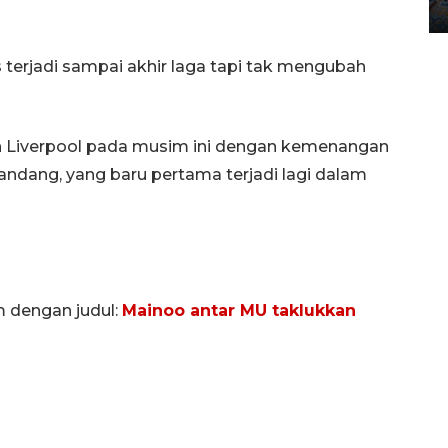
12 May 2026 15:06 WIB
s terjadi sampai akhir laga tapi tak mengubah
 Liverpool pada musim ini dengan kemenangan
ndang, yang baru pertama terjadi lagi dalam
m dengan judul:
Mainoo antar MU taklukkan
n