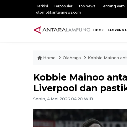
Terkini
Terpopuler
Top News
Tentang Kami
otomotif.antaranews.com
HOME
LAMPUNG 
Home
Olahraga
Kobbie Mainoo ant
Kobbie Mainoo anta
Liverpool dan past
Senin, 4 Mei 2026 04:20 WIB