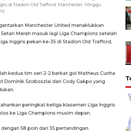
ris di Stadion Old Trafford, Manchester, Minggu
om)
gantarkan Manchester United menaklukkan
 Setan Merah masuk lagi Liga Champions setelah
a Inggris pekan ke-35 di Stadion Old Trafford,
h kedua tim seri 2-2 berkat gol Matheus Cunha
T
ol Dominik Szoboszlai dan Cody Gakpo yang
ukan.
nkan peringkat ketiga klasemen Liga Inggris
 lolos ke Liga Champions musim depan.
 dengan 58 poin dari 35 pertandingan.