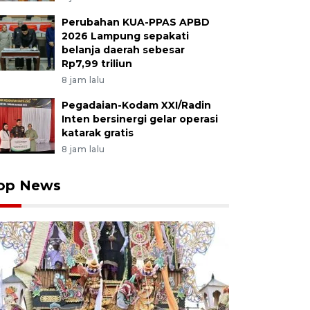
Perubahan KUA-PPAS APBD
2026 Lampung sepakati
belanja daerah sebesar
Rp7,99 triliun
8 jam lalu
Pegadaian-Kodam XXI/Radin
Inten bersinergi gelar operasi
katarak gratis
8 jam lalu
op News