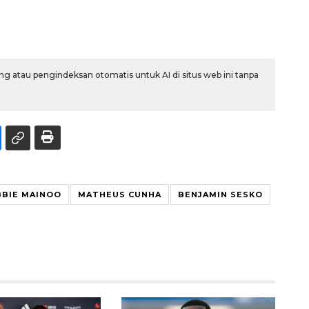
g atau pengindeksan otomatis untuk AI di situs web ini tanpa
BIE MAINOO
MATHEUS CUNHA
BENJAMIN SESKO