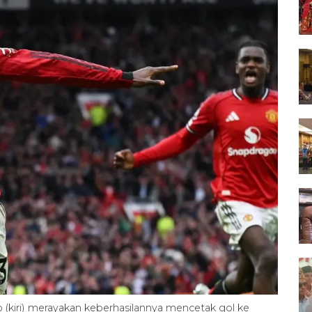
kiri) merayakan keberhasilannya mencetak gol ke