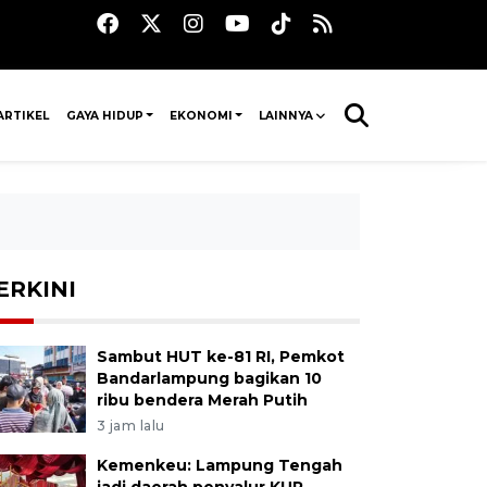
ARTIKEL
GAYA HIDUP
EKONOMI
LAINNYA
ERKINI
Sambut HUT ke-81 RI, Pemkot
Bandarlampung bagikan 10
ribu bendera Merah Putih
3 jam lalu
Kemenkeu: Lampung Tengah