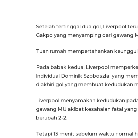
Setelah tertinggal dua gol, Liverpool t
Gakpo yang menyamping dari gawang 
Tuan rumah mempertahankan keunggulan
Pada babak kedua, Liverpool memperkeci
individual Dominik Szoboszlai yang me
diakhiri gol yang membuat kedudukan me
Liverpool menyamakan kedudukan pada
gawang MU akibat kesahalan fatal yang
berubah 2-2.
Tetapi 13 menit sebelum waktu normal 