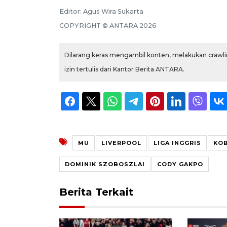
Editor:
Agus Wira Sukarta
COPYRIGHT ©
ANTARA
2026
Dilarang keras mengambil konten, melakukan crawlin
izin tertulis dari Kantor Berita ANTARA.
MU
LIVERPOOL
LIGA INGGRIS
KOB
DOMINIK SZOBOSZLAI
CODY GAKPO
Berita Terkait