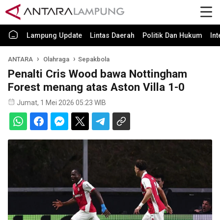
Lampung Update
Lintas Daerah
Politik Dan Hukum
In
ANTARA
Olahraga
Sepakbola
Penalti Cris Wood bawa Nottingham
Forest menang atas Aston Villa 1-0
Jumat, 1 Mei 2026 05:23 WIB