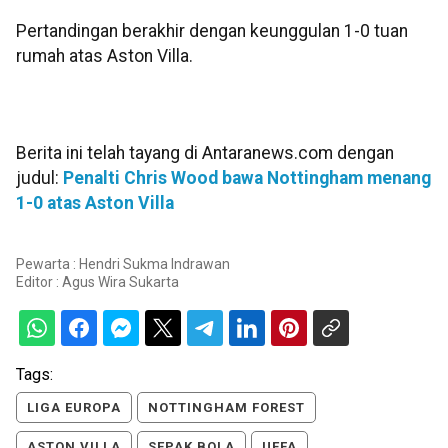
Pertandingan berakhir dengan keunggulan 1-0 tuan
rumah atas Aston Villa.
Berita ini telah tayang di Antaranews.com dengan
judul:
Penalti Chris Wood bawa Nottingham menang
1-0 atas Aston Villa
Pewarta : Hendri Sukma Indrawan
Editor :
Agus Wira Sukarta
Tags:
LIGA EUROPA
NOTTINGHAM FOREST
ASTON VILLA
SEPAK BOLA
UEFA