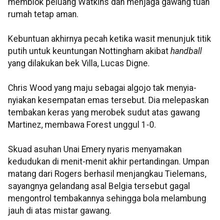
memblok peluang Watkins dan menjaga gawang tuan
rumah tetap aman.
Kebuntuan akhirnya pecah ketika wasit menunjuk titik
putih untuk keuntungan Nottingham akibat
handball
yang dilakukan bek Villa, Lucas Digne.
Chris Wood yang maju sebagai algojo tak menyia-
nyiakan kesempatan emas tersebut. Dia melepaskan
tembakan keras yang merobek sudut atas gawang
Martinez, membawa Forest unggul 1-0.
Skuad asuhan Unai Emery nyaris menyamakan
kedudukan di menit-menit akhir pertandingan. Umpan
matang dari Rogers berhasil menjangkau Tielemans,
sayangnya gelandang asal Belgia tersebut gagal
mengontrol tembakannya sehingga bola melambung
jauh di atas mistar gawang.