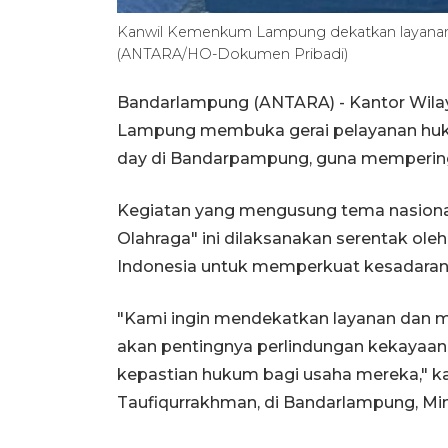
Kanwil Kemenkum Lampung dekatkan layanan hu
(ANTARA/HO-Dokumen Pribadi)
Bandarlampung (ANTARA) - Kantor Wil
Lampung membuka gerai pelayanan huk
day di Bandarpampung, guna memperingat
Kegiatan yang mengusung tema nasional
Olahraga" ini dilaksanakan serentak ol
Indonesia untuk memperkuat kesadaran d
"Kami ingin mendekatkan layanan dan
akan pentingnya perlindungan kekayaan 
kepastian hukum bagi usaha mereka," 
Taufiqurrakhman, di Bandarlampung, Mi