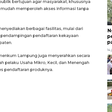
 publik bertujuan agar masyarakat, khususnya
n mudah memperoleh akses informasi tanpa
nyediakan berbagai fasilitas, mulai dari
N
gga pendampingan pendaftaran kekayaan
p
p
 paten.
14 
emenkum Lampung juga menyerahkan secara
lah pelaku Usaha Mikro, Kecil, dan Menengah
s pendaftaran produknya.