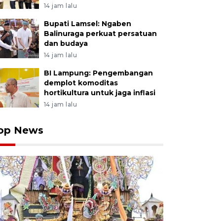
14 jam lalu
Bupati Lamsel: Ngaben
Balinuraga perkuat persatuan
dan budaya
14 jam lalu
BI Lampung: Pengembangan
demplot komoditas
hortikultura untuk jaga inflasi
14 jam lalu
op News