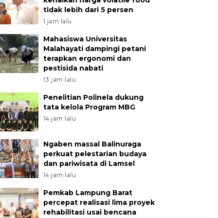
kenaikan harga volatile food
tidak lebih dari 5 persen
1 jam lalu
Mahasiswa Universitas
Malahayati dampingi petani
terapkan ergonomi dan
pestisida nabati
13 jam lalu
Penelitian Polinela dukung
tata kelola Program MBG
14 jam lalu
Ngaben massal Balinuraga
perkuat pelestarian budaya
dan pariwisata di Lamsel
14 jam lalu
Pemkab Lampung Barat
percepat realisasi lima proyek
rehabilitasi usai bencana