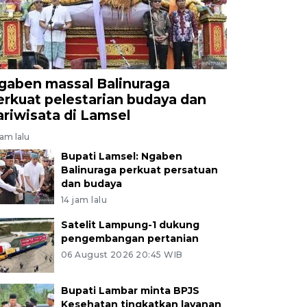
gaben massal Balinuraga
erkuat pelestarian budaya dan
ariwisata di Lamsel
jam lalu
Bupati Lamsel: Ngaben
Balinuraga perkuat persatuan
dan budaya
14 jam lalu
Satelit Lampung-1 dukung
pengembangan pertanian
06 August 2026 20:45 WIB
Bupati Lambar minta BPJS
Kesehatan tingkatkan layanan