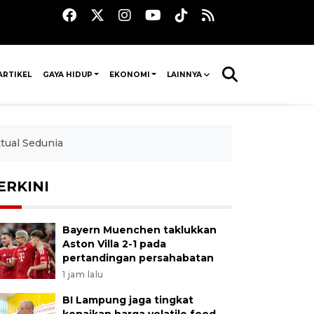
ARTIKEL
GAYA HIDUP
EKONOMI
LAINNYA
tual Sedunia
ERKINI
Bayern Muenchen taklukkan
Aston Villa 2-1 pada
pertandingan persahabatan
1 jam lalu
BI Lampung jaga tingkat