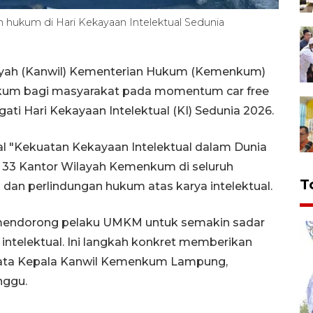
kum di Hari Kekayaan Intelektual Sedunia ​
ayah (Kanwil) Kementerian Hukum (Kemenkum)
um bagi masyarakat pada momentum car free
i Hari Kekayaan Intelektual (KI) Sedunia 2026.
 "Kekuatan Kekayaan Intelektual dalam Dunia
eh 33 Kantor Wilayah Kemenkum di seluruh
T
an perlindungan hukum atas karya intelektual.
 mendorong pelaku UMKM untuk semakin sadar
intelektual. Ini langkah konkret memberikan
kata Kepala Kanwil Kemenkum Lampung,
nggu.