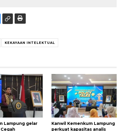
KEKAYAAN INTELEKTUAL
 Lampung gelar
Kanwil Kemenkum Lampung
i Cegah
perkuat kapasitas analis