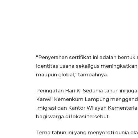
"Penyerahan sertifikat ini adalah bent
identitas usaha sekaligus meningkatkan 
maupun global," tambahnya.
Peringatan Hari KI Sedunia tahun ini juga
Kanwil Kemenkum Lampung menggandeng 
Imigrasi dan Kantor Wilayah Kementer
bagi warga di lokasi tersebut.
Tema tahun ini yang menyoroti dunia o