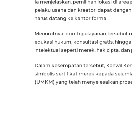
Ia menjelaskan, pemilihan lokasi di area
pelaku usaha dan kreator, dapat denga
harus datang ke kantor formal.
Menurutnya, booth pelayanan tersebut me
edukasi hukum, konsultasi gratis, hin
intelektual seperti merek, hak cipta, dan
Dalam kesempatan tersebut, Kanwil K
simbolis sertifikat merek kepada sejum
(UMKM) yang telah menyelesaikan prose