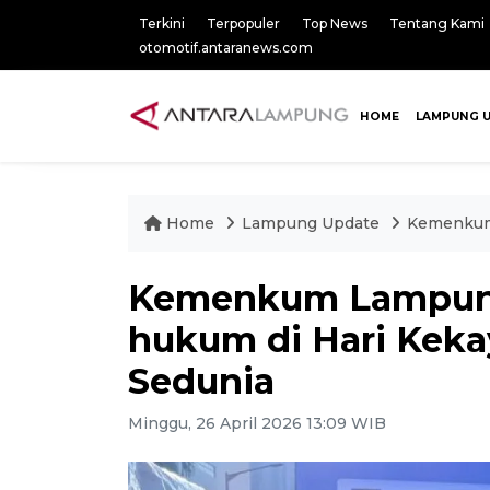
Terkini
Terpopuler
Top News
Tentang Kami
otomotif.antaranews.com
HOME
LAMPUNG 
Home
Lampung Update
Kemenkum 
Kemenkum Lampung
hukum di Hari Keka
Sedunia
Minggu, 26 April 2026 13:09 WIB