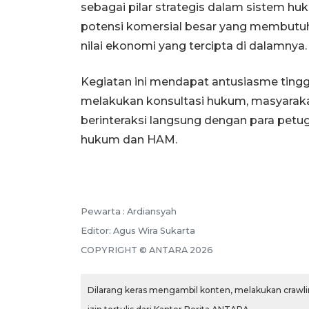
sebagai pilar strategis dalam sistem huk
potensi komersial besar yang membutuh
nilai ekonomi yang tercipta di dalamnya.
Kegiatan ini mendapat antusiasme tinggi
melakukan konsultasi hukum, masyarak
berinteraksi langsung dengan para petuga
hukum dan HAM.
Pewarta :
Ardiansyah
Editor:
Agus Wira Sukarta
COPYRIGHT ©
ANTARA
2026
Dilarang keras mengambil konten, melakukan crawlin