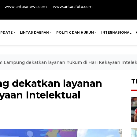
www.antaranews.com
www.antarafoto.com
UPDATE
LINTAS DAERAH
POLITIK DAN HUKUM
INTERNASIONAL
Lampung dekatkan layanan hukum di Hari Kekayaan Intelek
 dekatkan layanan
T
yaan Intelektual