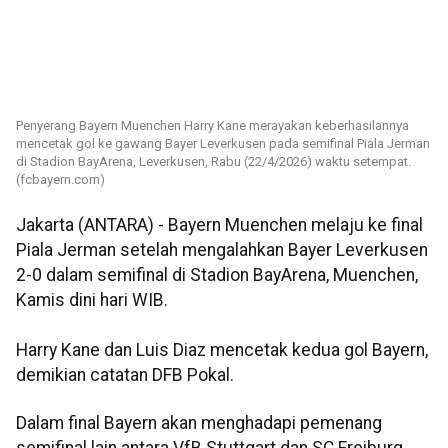
Penyerang Bayern Muenchen Harry Kane merayakan keberhasilannya
mencetak gol ke gawang Bayer Leverkusen pada semifinal Piala Jerman
di Stadion BayArena, Leverkusen, Rabu (22/4/2026) waktu setempat.
(fcbayern.com)
Jakarta (ANTARA) - Bayern Muenchen melaju ke final
Piala Jerman setelah mengalahkan Bayer Leverkusen
2-0 dalam semifinal di Stadion BayArena, Muenchen,
Kamis dini hari WIB.
Harry Kane dan Luis Diaz mencetak kedua gol Bayern,
demikian catatan DFB Pokal.
Dalam final Bayern akan menghadapi pemenang
semifinal lain antara VfB Stuttgart dan SC Freiburg,