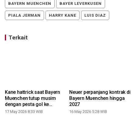
BAYERN MUENCHEN
BAYER LEVERKUSEN
PIALA JERMAN
HARRY KANE
LUIS DIAZ
Terkait
Kane hattrick saat Bayern
Neuer perpanjang kontrak di
Muenchen tutup musim
Bayern Muenchen hingga
dengan pesta gol ke
2027
gawang Koln
17 May 2026 8:33 WIB
16 May 2026 5:28 WIB
2