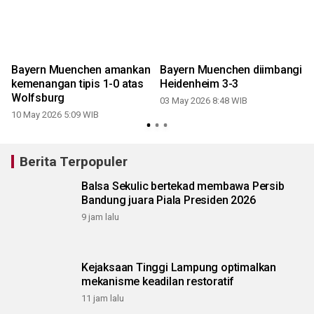
Bayern Muenchen amankan
Bayern Muenchen diimbangi
kemenangan tipis 1-0 atas
Heidenheim 3-3
Wolfsburg
03 May 2026 8:48 WIB
10 May 2026 5:09 WIB
1
Berita Terpopuler
Balsa Sekulic bertekad membawa Persib
Bandung juara Piala Presiden 2026
9 jam lalu
Kejaksaan Tinggi Lampung optimalkan
mekanisme keadilan restoratif
11 jam lalu