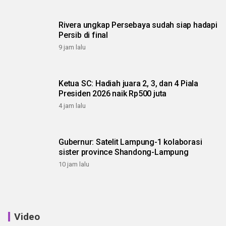
Rivera ungkap Persebaya sudah siap hadapi
Persib di final
9 jam lalu
Ketua SC: Hadiah juara 2, 3, dan 4 Piala
Presiden 2026 naik Rp500 juta
4 jam lalu
Gubernur: Satelit Lampung-1 kolaborasi
sister province Shandong-Lampung
10 jam lalu
Video