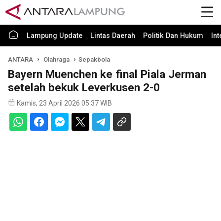
Lampung Update
Lintas Daerah
Politik Dan Hukum
In
ANTARA
Olahraga
Sepakbola
Bayern Muenchen ke final Piala Jerman
setelah bekuk Leverkusen 2-0
Kamis, 23 April 2026 05:37 WIB