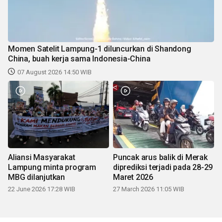
Momen Satelit Lampung-1 diluncurkan di Shandong
China, buah kerja sama Indonesia-China
07 August 2026 14:50 WIB
Aliansi Masyarakat
Puncak arus balik di Merak
Lampung minta program
diprediksi terjadi pada 28-29
MBG dilanjutkan
Maret 2026
22 June 2026 17:28 WIB
27 March 2026 11:05 WIB