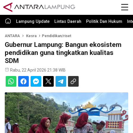
Lampung Update
Lintas Daerah
Politik Dan Hukum
In
ANTARA
Kesra
Pendidikan/riset
Gubernur Lampung: Bangun ekosistem
pendidikan guna tingkatkan kualitas
SDM
Rabu, 22 April 2026 21:38 WIB