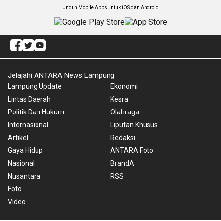
Unduh Mobile Apps untuk iOS dan Android
Jelajahi ANTARA News Lampung
Lampung Update
Ekonomi
Lintas Daerah
Kesra
Politik Dan Hukum
Olahraga
Internasional
Liputan Khusus
Artikel
Redaksi
Gaya Hidup
ANTARA Foto
Nasional
BrandA
Nusantara
RSS
Foto
Video