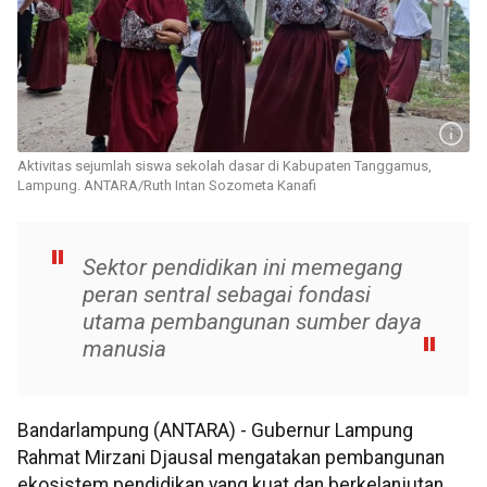
Aktivitas sejumlah siswa sekolah dasar di Kabupaten Tanggamus,
Lampung. ANTARA/Ruth Intan Sozometa Kanafi
Sektor pendidikan ini memegang
peran sentral sebagai fondasi
utama pembangunan sumber daya
manusia
Bandarlampung (ANTARA) - Gubernur Lampung
Rahmat Mirzani Djausal mengatakan pembangunan
ekosistem pendidikan yang kuat dan berkelanjutan