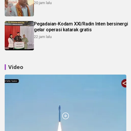
20 jam lalu
Pegadaian-Kodam XXI/Radin Inten bersinergi
gelar operasi katarak gratis
22 jam lalu
Video