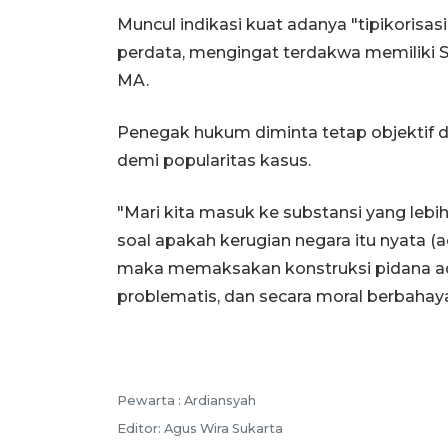
Muncul indikasi kuat adanya "tipikorisas
perdata, mengingat terdakwa memiliki
MA.
Penegak hukum diminta tetap objektif 
demi popularitas kasus.
"Mari kita masuk ke substansi yang lebi
soal apakah kerugian negara itu nyata (ac
maka memaksakan konstruksi pidana ad
problematis, dan secara moral berbahaya,"
Pewarta :
Ardiansyah
Editor:
Agus Wira Sukarta