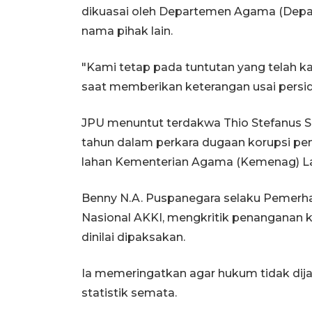
dikuasai oleh Departemen Agama (Depag
nama pihak lain.
"Kami tetap pada tuntutan yang telah k
saat memberikan keterangan usai persi
JPU menuntut terdakwa Thio Stefanus Su
tahun dalam perkara dugaan korupsi pene
lahan Kementerian Agama (Kemenag) 
Benny N.A. Puspanegara selaku Pemerhat
Nasional AKKI, mengkritik penanganan 
dinilai dipaksakan.
Ia memeringatkan agar hukum tidak dijad
statistik semata.