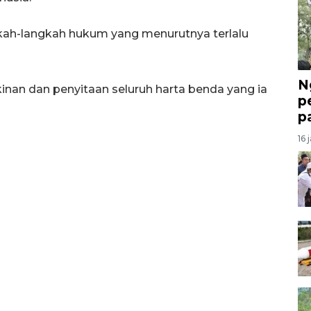
ngkah-langkah hukum yang menurutnya terlalu
N
inan dan penyitaan seluruh harta benda yang ia
p
p
16 