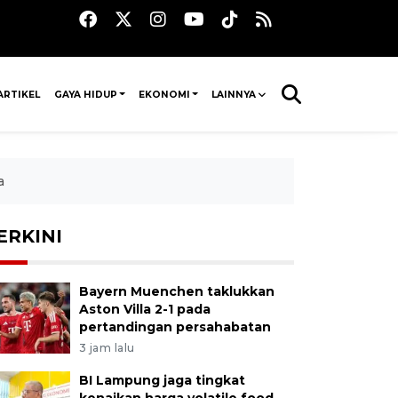
ARTIKEL
GAYA HIDUP
EKONOMI
LAINNYA
a
ERKINI
Bayern Muenchen taklukkan
Aston Villa 2-1 pada
pertandingan persahabatan
3 jam lalu
BI Lampung jaga tingkat