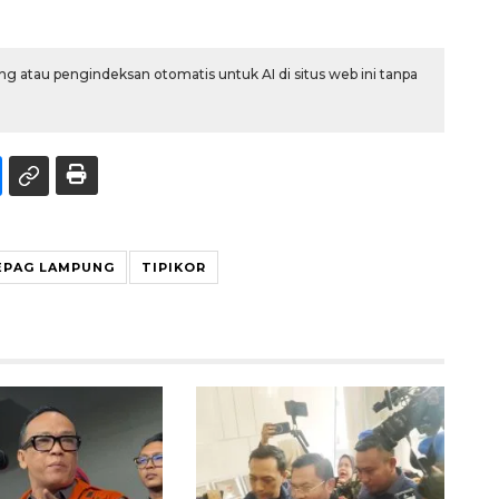
g atau pengindeksan otomatis untuk AI di situs web ini tanpa
EPAG LAMPUNG
TIPIKOR