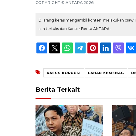
COPYRIGHT ©
ANTARA
2026
Dilarang keras mengambil konten, melakukan crawlin
izin tertulis dari Kantor Berita ANTARA.
KASUS KORUPSI
LAHAN KEMENAG
D
Berita Terkait