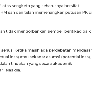
i" atas sengketa yang seharusnya bersifat
 SHM sah dan telah memenangkan putusan PK di
dan tidak mengorbankan pembeli beritikad baik
h serius. Ketika masih ada perdebatan mendasar
tual loss) atau sekadar asumsi (potential loss),
alah tindakan yang secara akademik
 jelas dia.