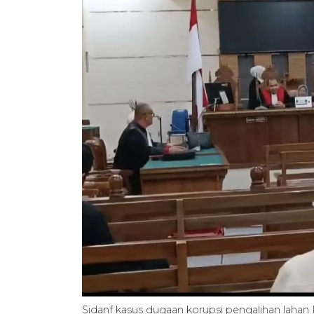
Sidanf kasus dugaan korupsi pengalihan laha