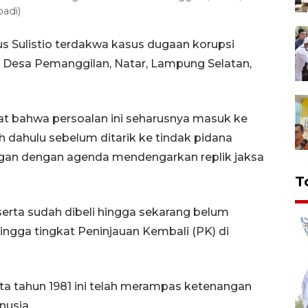
adi)
s Sulistio terdakwa kasus dugaan korupsi
 Desa Pemanggilan, Natar, Lampung Selatan,
t bahwa persoalan ini seharusnya masuk ke
 dahulu sebelum ditarik ke tindak pidana
idangan dengan agenda mendengarkan replik jaksa
T
erta sudah dibeli hingga sekarang belum
ingga tingkat Peninjauan Kembali (PK) di
eta tahun 1981 ini telah merampas ketenangan
nusia.