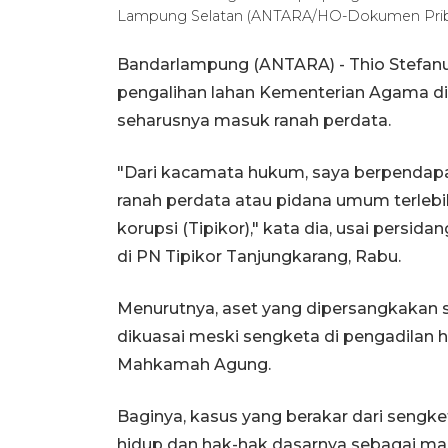
Lampung Selatan (ANTARA/HO-Dokumen Prib
Bandarlampung (ANTARA) - Thio Stefanu
pengalihan lahan Kementerian Agama di
seharusnya masuk ranah perdata.
"Dari kacamata hukum, saya berpendapa
ranah perdata atau pidana umum terlebih
korupsi (Tipikor)," kata dia, usai pers
di PN Tipikor Tanjungkarang, Rabu.
Menurutnya, aset yang dipersangkakan s
dikuasai meski sengketa di pengadilan h
Mahkamah Agung.
Baginya, kasus yang berakar dari sengk
hidup dan hak-hak dasarnya sebagai ma