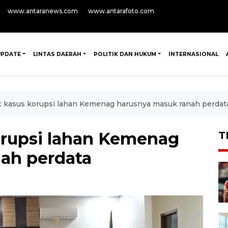
www.antaranews.com
www.antarafoto.com
UPDATE
LINTAS DAERAH
POLITIK DAN HUKUM
INTERNASIONAL
t kasus korupsi lahan Kemenag harusnya masuk ranah perdat
orupsi lahan Kemenag
T
ah perdata