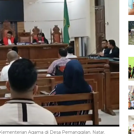
n Kementerian Agama di Desa Pemanggilan, Natar,