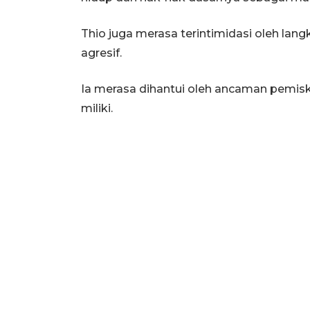
Thio juga merasa terintimidasi oleh la
agresif.
Ia merasa dihantui oleh ancaman pemisk
miliki.