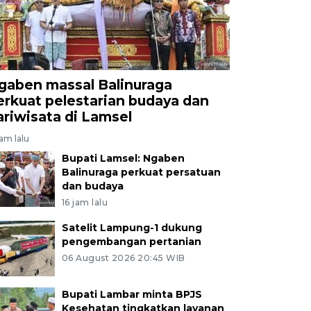
gaben massal Balinuraga
erkuat pelestarian budaya dan
ariwisata di Lamsel
jam lalu
Bupati Lamsel: Ngaben
Balinuraga perkuat persatuan
dan budaya
16 jam lalu
Satelit Lampung-1 dukung
pengembangan pertanian
06 August 2026 20:45 WIB
Bupati Lambar minta BPJS
Kesehatan tingkatkan layanan